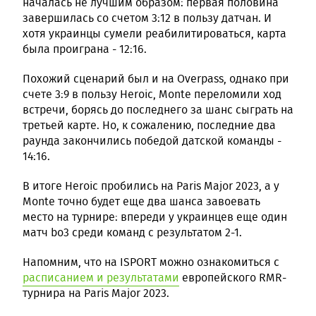
началась не лучшим образом: первая половина
завершилась со счетом 3:12 в пользу датчан. И
хотя украинцы сумели реабилитироваться, карта
была проиграна - 12:16.
Похожий сценарий был и на Overpass, однако при
счете 3:9 в пользу Heroic, Monte переломили ход
встречи, борясь до последнего за шанс сыграть на
третьей карте. Но, к сожалению, последние два
раунда закончились победой датской команды -
14:16.
В итоге Heroic пробились на Paris Major 2023, а у
Monte точно будет еще два шанса завоевать
место на турнире: впереди у украинцев еще один
матч bo3 среди команд с результатом 2-1.
Напомним, что на ISPORT можно ознакомиться с
расписанием и результатами
европейского RMR-
турнира на Paris Major 2023.