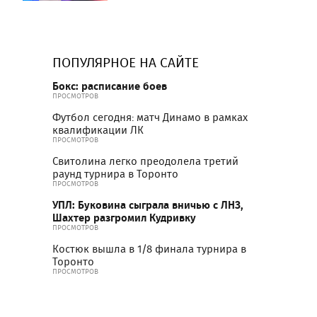
ПОПУЛЯРНОЕ НА САЙТЕ
Бокс: расписание боев
ПРОСМОТРОВ
Футбол сегодня: матч Динамо в рамках
квалификации ЛК
ПРОСМОТРОВ
Свитолина легко преодолела третий
раунд турнира в Торонто
ПРОСМОТРОВ
УПЛ: Буковина сыграла вничью с ЛНЗ,
Шахтер разгромил Кудривку
ПРОСМОТРОВ
Костюк вышла в 1/8 финала турнира в
Торонто
ПРОСМОТРОВ