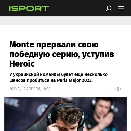
Monte прервали свою
победную серию, уступив
Heroic
У украинской команды будет еще несколько
шансов пробиться на Paris Major 2023.
2023 Г., 12 АПРЕЛЯ, 18:32