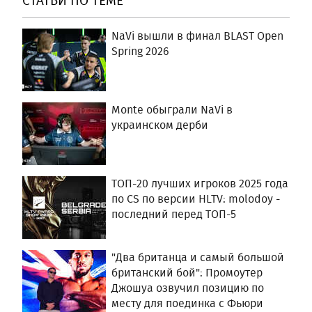
NaVi вышли в финал BLAST Open
Spring 2026
Monte обыграли NaVi в
украинском дерби
ТОП-20 лучших игроков 2025 года
по CS по версии HLTV: molodoy⁠ -
последний перед ТОП-5
"Два британца и самый большой
британский бой": Промоутер
Джошуа озвучил позицию по
месту для поединка с Фьюри