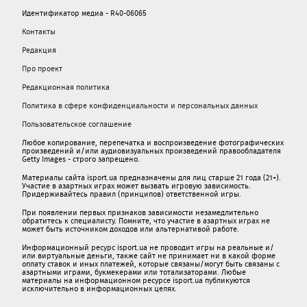
Идентификатор медиа - R40-06065
Контакты
Редакция
Про проект
Редакционная политика
Политика в сфере конфиденциальности и персональных данных
Пользовательское соглашение
Любое копирование, перепечатка и воспроизведение фотографических
произведений и/или аудиовизуальных произведений правообладателя
Getty Images - строго запрещено.
Материалы сайта isport.ua предназначены для лиц старше 21 года (21+).
Участие в азартных играх может вызвать игровую зависимость.
Придерживайтесь правил (принципов) ответственной игры.
При появлении первых признаков зависимости незамедлительно
обратитесь к специалисту. Помните, что участие в азартных играх не
может быть источником доходов или альтернативой работе.
Информационный ресурс isport.ua не проводит игры на реальные и/
или виртуальные деньги, также сайт не принимает ни в какой форме
oплaту ставок и иных платежей, которые связаны/могут быть связаны c
азартными игрaми, букмекерами или тотализаторами. Любые
материалы на информационном ресурсе isport.ua публикуютcя
исключительно в информационных целях.