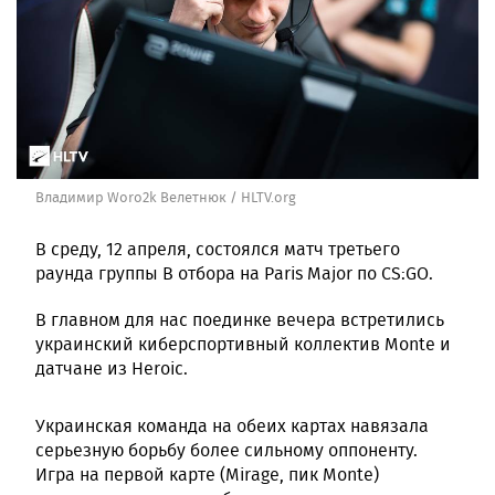
Владимир Woro2k Велетнюк / HLTV.org
В среду, 12 апреля, состоялся матч третьего
раунда группы B отбора на Paris Major по CS:GO.
В главном для нас поединке вечера встретились
украинский киберспортивный коллектив Monte и
датчане из Heroic.
Украинская команда на обеих картах навязала
серьезную борьбу более сильному оппоненту.
Игра на первой карте (Mirage, пик Monte)