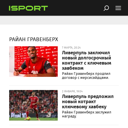
РАЙАН ГРАВЕНБЕРХ
7 МАРТА, 20:24
Ливерпуль заключил
новый долгосрочный
контракт с ключевым
хавбеком
Райан Гравенберх продлил
договор с мерсисайдцами.
2 ЯНВАРЯ, 19:04
Ливерпуль предложил
новый котракт
ключевому хавбеку
Райан Гравенберх заслужил
награду.