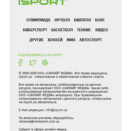
ОЛИМПИАДА
ФУТБОЛ
БИАТЛОН
БОКС
КИБЕРСПОРТ
БАСКЕТБОЛ
ТЕННИС
ВИДЕО
ДРУГИЕ
ХОККЕЙ
ММА
АВТОСПОРТ
ПОДПИСЫВАЙТЕСЬ НА ISPORT
© 2009-2025 ООО «САНЛАЙТ МЕДИА». Все права защищены.
iSport.ua - оперативные и объективные новости спорта.
Все права на материалы, опубликованные на данном
ресурсе, принадлежат ООО «САНЛАЙТ МЕДИА». Какое-либо
использование материалов без письменного разрешения
ООО «САНЛАЙТ МЕДИА» запрещено. При правомерном
использовании материалов с данного ресурса, гиперссылка
на iSport.ua обязательна.
E-mail редакции:
info@isport.ua
По вопросам рекламы обращайтесь:
reklama@mediadim.com.ua
Субъект в сфере онлайн-медиа