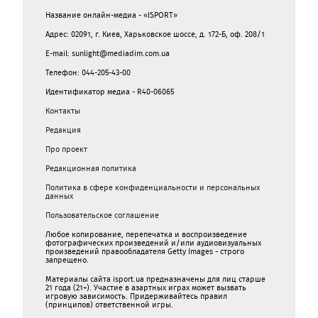
Название онлайн-медиа - «ISPORT»
Адрес: 02091, г. Киев, Харьковское шоссе, д. 172-Б, оф. 208/1
E-mail: sunlight@mediadim.com.ua
Телефон: 044-205-43-00
Идентификатор медиа - R40-06065
Контакты
Редакция
Про проект
Редакционная политика
Политика в сфере конфиденциальности и персональных
данных
Пользовательское соглашение
Любое копирование, перепечатка и воспроизведение
фотографических произведений и/или аудиовизуальных
произведений правообладателя Getty Images - строго
запрещено.
Материалы сайта isport.ua предназначены для лиц старше
21 года (21+). Участие в азартных играх может вызвать
игровую зависимость. Придерживайтесь правил
(принципов) ответственной игры.