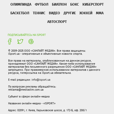
ОЛИМПИАДА
ФУТБОЛ
БИАТЛОН
БОКС
КИБЕРСПОРТ
БАСКЕТБОЛ
ТЕННИС
ВИДЕО
ДРУГИЕ
ХОККЕЙ
ММА
АВТОСПОРТ
ПОДПИСЫВАЙТЕСЬ НА ISPORT
© 2009-2025 ООО «САНЛАЙТ МЕДИА». Все права защищены.
iSport.ua - оперативные и объективные новости спорта.
Все права на материалы, опубликованные на данном ресурсе,
принадлежат ООО «САНЛАЙТ МЕДИА». Какое-либо использование
материалов без письменного разрешения ООО «САНЛАЙТ МЕДИА»
запрещено. При правомерном использовании материалов с данного
ресурса, гиперссылка на iSport.ua обязательна.
E-mail редакции:
info@isport.ua
По вопросам рекламы обращайтесь:
reklama@mediadim.com.ua
Субъект в сфере онлайн-медиа
Название онлайн-медиа - «ISPORT»
Адрес: 02091, г. Киев, Харьковское шоссе, д. 172-Б, оф. 208/1