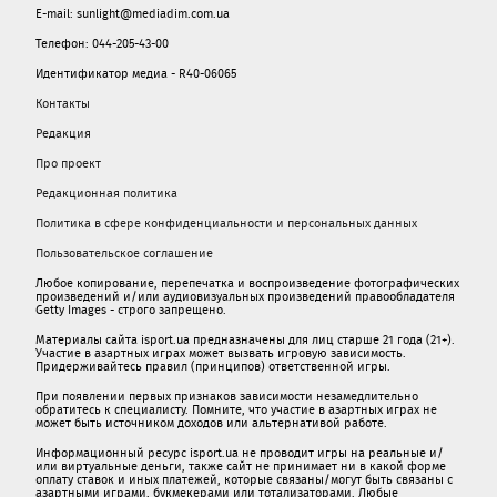
E-mail: sunlight@mediadim.com.ua
Телефон: 044-205-43-00
Идентификатор медиа - R40-06065
Контакты
Редакция
Про проект
Редакционная политика
Политика в сфере конфиденциальности и персональных данных
Пользовательское соглашение
Любое копирование, перепечатка и воспроизведение фотографических
произведений и/или аудиовизуальных произведений правообладателя
Getty Images - строго запрещено.
Материалы сайта isport.ua предназначены для лиц старше 21 года (21+).
Участие в азартных играх может вызвать игровую зависимость.
Придерживайтесь правил (принципов) ответственной игры.
При появлении первых признаков зависимости незамедлительно
обратитесь к специалисту. Помните, что участие в азартных играх не
может быть источником доходов или альтернативой работе.
Информационный ресурс isport.ua не проводит игры на реальные и/
или виртуальные деньги, также сайт не принимает ни в какой форме
oплaту ставок и иных платежей, которые связаны/могут быть связаны c
азартными игрaми, букмекерами или тотализаторами. Любые