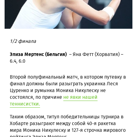
1/2 финала
Элиза Мертенс (Бельгия)
– Яна Фетт (Хорватия) –
6:4, 6:0
Второй полуфинальный матч, в котором путевку в
финал должны были разыграть украинка Леся
Цуренко и румынка Моника Никулеску не
состоялся, по причине
не явки нашей
теннисистки.
Таким образом, титул победительницы турнира в
Хобарте разыграют между собой 40-я ракетка
мира Моника Никулеску и 127-я строчка мирового
рейтинга Элиза Мертенс.