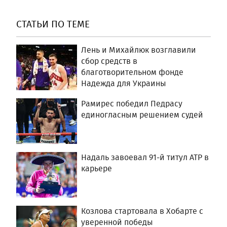
СТАТЬИ ПО ТЕМЕ
Лень и Михайлюк возглавили
сбор средств в
благотворительном фонде
Надежда для Украины
Рамирес победил Педрасу
единогласным решением судей
Надаль завоевал 91-й титул ATP в
карьере
Козлова стартовала в Хобарте с
уверенной победы