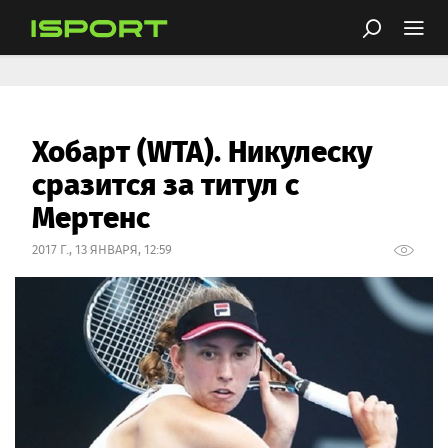
Хобарт (WTA). Никулеску
сразится за титул с
Мертенс
2017 Г., 13 ЯНВАРЯ, 12:59