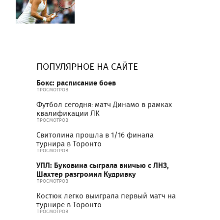
ПОПУЛЯРНОЕ НА САЙТЕ
Бокс: расписание боев
ПРОСМОТРОВ
Футбол сегодня: матч Динамо в рамках
квалификации ЛК
ПРОСМОТРОВ
Свитолина прошла в 1/16 финала
турнира в Торонто
ПРОСМОТРОВ
УПЛ: Буковина сыграла вничью с ЛНЗ,
Шахтер разгромил Кудривку
ПРОСМОТРОВ
Костюк легко выиграла первый матч на
турнире в Торонто
ПРОСМОТРОВ