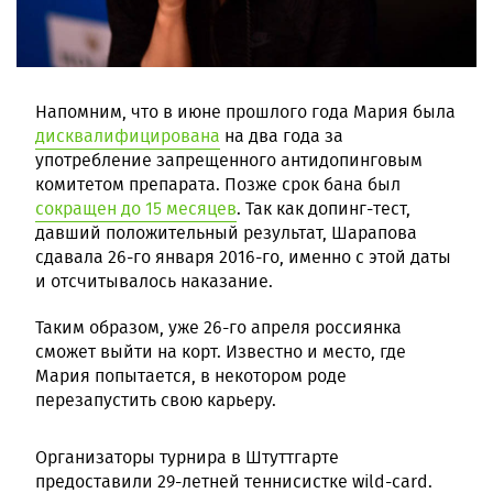
Напомним, что в июне прошлого года Мария была
дисквалифицирована
на два года за
употребление запрещенного антидопинговым
комитетом препарата. Позже срок бана был
сокращен до 15 месяцев
. Так как допинг-тест,
давший положительный результат, Шарапова
сдавала 26-го января 2016-го, именно с этой даты
и отсчитывалось наказание.
Таким образом, уже 26-го апреля россиянка
сможет выйти на корт. Известно и место, где
Мария попытается, в некотором роде
перезапустить свою карьеру.
Организаторы турнира в Штуттгарте
предоставили 29-летней теннисистке wild-card.