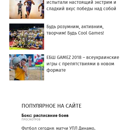
испытали настоящий экстрим и
сладкий вкус победы над собой
Будь розумним, активним,
творчим! Будь Cool Games!
ЕБШ GAMEZ 2018 – всеукраинские
игры с препятствиями в новом
формате
ПОПУЛЯРНОЕ НА САЙТЕ
Бокс: расписание боев
ПРОСМОТРОВ
Футбол сегодня: матчи УПЛ Динамо,