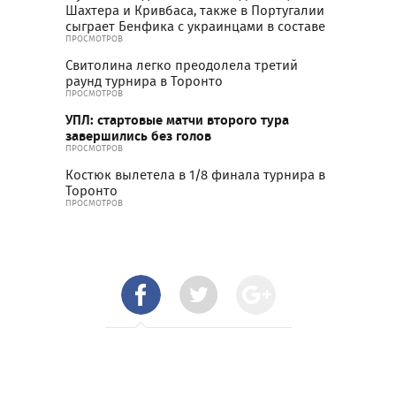
Шахтера и Кривбаса, также в Португалии
сыграет Бенфика с украинцами в составе
ПРОСМОТРОВ
Свитолина легко преодолела третий
раунд турнира в Торонто
ПРОСМОТРОВ
УПЛ: стартовые матчи второго тура
завершились без голов
ПРОСМОТРОВ
Костюк вылетела в 1/8 финала турнира в
Торонто
ПРОСМОТРОВ