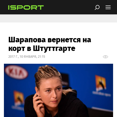
Шарапова вернется на
корт в Штуттгарте
2017 Г., 10 ЯНВАРЯ, 21:15