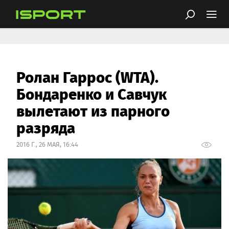
Ролан Гаррос (WTA).
Бондаренко и Савчук
вылетают из парного
разряда
2016 Г., 26 МАЯ, 16:44