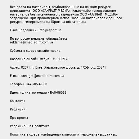
Все права на материалы, опубликованные на данном ресурсе,
принадлежат ООО «САНЛАЙТ МЕДИА». Какое-либо использование
материалов без письменного разрешения ООО «САНЛАЙТ МЕДИА»
запрещено. При правомерном использовании материалов с данного
ресурса, гиперссылка на iSport.ua обязательна.
E-mail редакции:
info@isport.ua
По вопросам рекламы обращайтесь:
reklama@mediadim.com.ua
Субъект в сфере онлайн-медиа
Название онлайн-медиа - «ISPORT»
Адрес: 02091, г. Киев, Харьковское шоссе, д. 172-Б, оф. 208/1
E-mail: sunlight@mediadim.com.ua
Телефон: 044-205-43-00
Идентификатор медиа - R40-06065
Контакты
Редакция
Про проект
Редакционная политика
Политика в сфере конфиденциальности и персональных данных