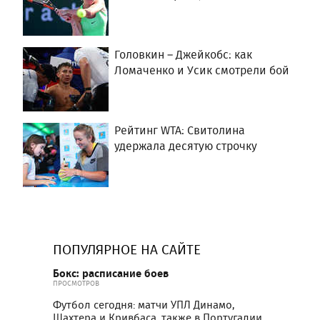
Головкин – Джейкобс: как
Ломаченко и Усик смотрели бой
Рейтинг WTA: Свитолина
удержала десятую строчку
ПОПУЛЯРНОЕ НА САЙТЕ
Бокс: расписание боев
ПРОСМОТРОВ
Футбол сегодня: матчи УПЛ Динамо,
Шахтера и Кривбаса, также в Португалии