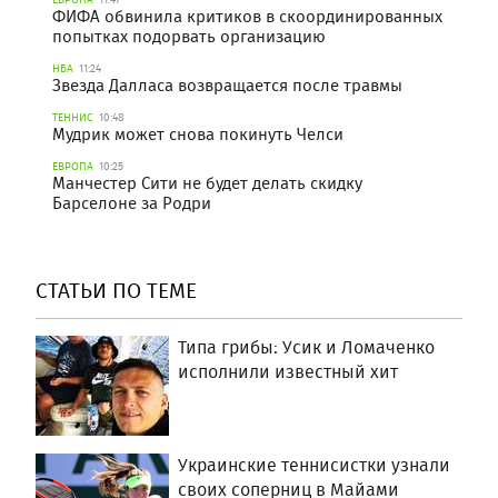
ФИФА обвинила критиков в скоординированных
попытках подорвать организацию
НБА
11:24
Звезда Далласа возвращается после травмы
ТЕННИС
10:48
Мудрик может снова покинуть Челси
ЕВРОПА
10:25
Манчестер Сити не будет делать скидку
Барселоне за Родри
СТАТЬИ ПО ТЕМЕ
Типа грибы: Усик и Ломаченко
исполнили известный хит
Украинские теннисистки узнали
своих соперниц в Майами