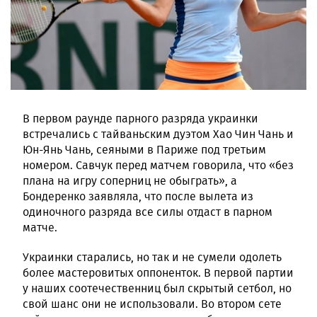
В первом раунде парного разряда украинки
встречались с тайваньским дуэтом Хао Чин Чань и
Юн-Янь Чань, сеяными в Париже под третьим
номером. Савчук перед матчем говорила, что «без
плана на игру соперниц не обыграть», а
Бондеренко заявляла, что после вылета из
одиночного разряда все силы отдаст в парном
матче.
Украинки старались, но так и не сумели одолеть
более мастеровитых оппоненток. В первой партии
у наших соотечественниц был скрытый сетбол, но
свой шанс они не использовали. Во втором сете