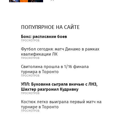
ПОПУЛЯРНОЕ НА САЙТЕ
Бокс: расписание боев
ПРОСМОТРОВ
Футбол сегодня: матч Динамо в рамках
квалификации ЛК
ПРОСМОТРОВ
Свитолина прошла в 1/16 финала
турнира в Торонто
ПРОСМОТРОВ
УПЛ: Буковина сыграла вничью с ЛНЗ,
Шахтер разгромил Кудривку
ПРОСМОТРОВ
Костюк легко выиграла первый матч на
турнире в Торонто
ПРОСМОТРОВ