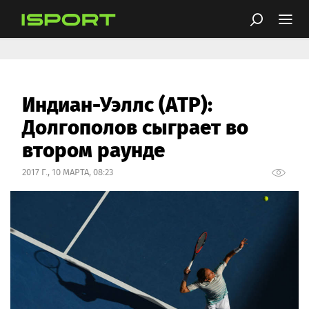
Индиан-Уэллс (ATP):
Долгополов сыграет во
втором раунде
2017 Г., 10 МАРТА, 08:23