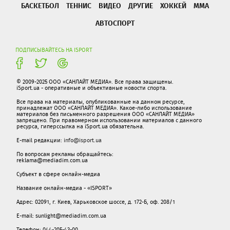
БАСКЕТБОЛ
ТЕННИС
ВИДЕО
ДРУГИЕ
ХОККЕЙ
ММА
АВТОСПОРТ
ПОДПИСЫВАЙТЕСЬ НА ISPORT
© 2009-2025 ООО «САНЛАЙТ МЕДИА». Все права защищены.
iSport.ua - оперативные и объективные новости спорта.
Все права на материалы, опубликованные на данном ресурсе,
принадлежат ООО «САНЛАЙТ МЕДИА». Какое-либо использование
материалов без письменного разрешения ООО «САНЛАЙТ МЕДИА»
запрещено. При правомерном использовании материалов с данного
ресурса, гиперссылка на iSport.ua обязательна.
E-mail редакции:
info@isport.ua
По вопросам рекламы обращайтесь:
reklama@mediadim.com.ua
Субъект в сфере онлайн-медиа
Название онлайн-медиа - «ISPORT»
Адрес: 02091, г. Киев, Харьковское шоссе, д. 172-Б, оф. 208/1
E-mail: sunlight@mediadim.com.ua
Телефон: 044-205-43-00