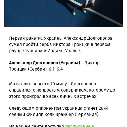
Первая ракетка Украины Александр Долгополов
сумел пройти серба Виктора Троицки в первом
раунде турнира в Индиан-Уэллсе.
Александр Долгополов (Украина)
– Виктор
Троицки (Сербия) 6:1, 6:4
Матч длился всего 70 минут. Долгополов
справился с непростым соперником, которому до
этого проиграл во всех личных встречах.
Следующим оппонентом украинца станет 28-й
сеяный Филипп Кольшрайбер (Германия).
На нашем сайте доступно
расписание и