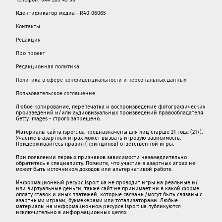
Идентификатор медиа - R40-06065
Контакты
Редакция
Про проект
Редакционная политика
Политика в сфере конфиденциальности и персональных данных
Пользовательское соглашение
Любое копирование, перепечатка и воспроизведение фотографических
произведений и/или аудиовизуальных произведений правообладателя
Getty Images - строго запрещено.
Материалы сайта isport.ua предназначены для лиц старше 21 года (21+).
Участие в азартных играх может вызвать игровую зависимость.
Придерживайтесь правил (принципов) ответственной игры.
При появлении первых признаков зависимости незамедлительно
обратитесь к специалисту. Помните, что участие в азартных играх не
может быть источником доходов или альтернативой работе.
Информационный ресурс isport.ua не проводит игры на реальные и/
или виртуальные деньги, также сайт не принимает ни в какой форме
oплaту ставок и иных платежей, которые связаны/могут быть связаны c
азартными игрaми, букмекерами или тотализаторами. Любые
материалы на информационном ресурсе isport.ua публикуютcя
исключительно в информационных целях.