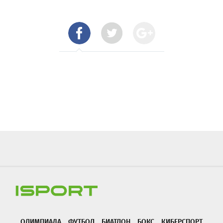
ОЛИМПИАДА
ФУТБОЛ
БИАТЛОН
БОКС
КИБЕРСПОРТ