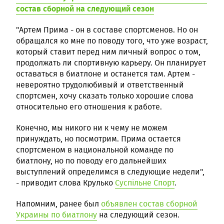
состав сборной на следующий сезон
"Артем Прима - он в составе спортсменов. Но он
обращался ко мне по поводу того, что уже возраст,
который ставит перед ним личный вопрос о том,
продолжать ли спортивную карьеру. Он планирует
оставаться в биатлоне и останется там. Артем -
невероятно трудолюбивый и ответственный
спортсмен, хочу сказать только хорошие слова
относительно его отношения к работе.
Конечно, мы никого ни к чему не можем
принуждать, но посмотрим. Прима остается
спортсменом в национальной команде по
биатлону, но по поводу его дальнейших
выступлений определимся в следующие недели",
- приводит слова Крулько
Суспільне Спорт
.
Напомним, ранее был
объявлен состав сборной
Украины по биатлону
на следующий сезон.