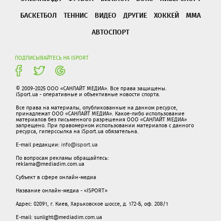
БАСКЕТБОЛ
ТЕННИС
ВИДЕО
ДРУГИЕ
ХОККЕЙ
ММА
АВТОСПОРТ
ПОДПИСЫВАЙТЕСЬ НА ISPORT
© 2009-2025 ООО «САНЛАЙТ МЕДИА». Все права защищены.
iSport.ua - оперативные и объективные новости спорта.
Все права на материалы, опубликованные на данном ресурсе,
принадлежат ООО «САНЛАЙТ МЕДИА». Какое-либо использование
материалов без письменного разрешения ООО «САНЛАЙТ МЕДИА»
запрещено. При правомерном использовании материалов с данного
ресурса, гиперссылка на iSport.ua обязательна.
E-mail редакции:
info@isport.ua
По вопросам рекламы обращайтесь:
reklama@mediadim.com.ua
Субъект в сфере онлайн-медиа
Название онлайн-медиа - «ISPORT»
Адрес: 02091, г. Киев, Харьковское шоссе, д. 172-Б, оф. 208/1
E-mail: sunlight@mediadim.com.ua