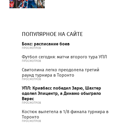
ПОПУЛЯРНОЕ НА САЙТЕ
Бокс: расписание боев
ПРОСМОТРОВ
Футбол сегодня: матчи второго тура УПЛ
ПРОСМОТРОВ
Свитолина легко преодолела третий
раунд турнира в Торонто
ПРОСМОТРОВ
УПЛ: Кривбасс победил Зарю, Шахтер
одолел Эпицентр, а Динамо обыграло
Верес
ПРОСМОТРОВ
Костюк вылетела в 1/8 финала турнира в
Торонто
ПРОСМОТРОВ