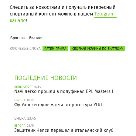
Следить за новостями и получать интересный
спортивный контент можно в нашем
Telegram-
канале
!
iSport.ua
Биатлон
КЛЮЧЕВЫЕ СЛОВА:
АРТЕМ ПРИМА
СБОРНАЯ УКРАИНЫ ПО БИАТЛОНУ
ПОСЛЕДНИЕ НОВОСТИ
КИБЕРСПОРТ
07:50
NaVi легко прошли в полуфинал EPL Masters I
ЕВРОПА
07:22
Футбол сегодня: матчи второго тура УПЛ
ВЧЕРА, 23:45
ЕВРОПА
23:45
Защитник Челси перешел в итальянский клуб