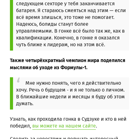
следующем секторе у тебя заканчивается
батарея. Я стараюсь смеяться над этим — если
всё время злишься, это тоже не помогает.
Надеюсь, болиды станут более
управляемыми. В гонке всё было так же, как в
квалификации. Конечно, в гонке я оказался
чуть ближе к лидерам, но на этом всё.
Также четырёхкратный чемпион мира поделился
мыслями об уходе из Формулы-1.
Мне нужно понять, чего я действительно
хочу. Речь о будущем - и я не только о личном.
В ближайшие недели и месяцы я буду об этом
думать.
Узнать, как проходила гонка в Судзуке и кто в ней
победил,
вы можете на нашем сайте
.
Следить за новостями и получать интересный