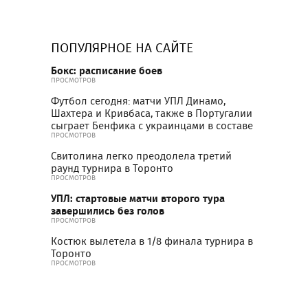
ПОПУЛЯРНОЕ НА САЙТЕ
Бокс: расписание боев
ПРОСМОТРОВ
Футбол сегодня: матчи УПЛ Динамо,
Шахтера и Кривбаса, также в Португалии
сыграет Бенфика с украинцами в составе
ПРОСМОТРОВ
Свитолина легко преодолела третий
раунд турнира в Торонто
ПРОСМОТРОВ
УПЛ: стартовые матчи второго тура
завершились без голов
ПРОСМОТРОВ
Костюк вылетела в 1/8 финала турнира в
Торонто
ПРОСМОТРОВ