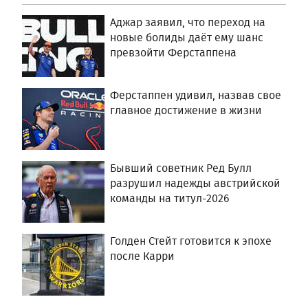
Аджар заявил, что переход на
новые болиды даёт ему шанс
превзойти Ферстаппена
Ферстаппен удивил, назвав свое
главное достижение в жизни
Бывший советник Ред Булл
разрушил надежды австрийской
команды на титул-2026
Голден Стейт готовится к эпохе
после Карри