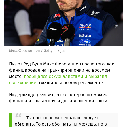
Макс Ферстаппен / Getty Images
Пилот Ред Булл Макс Ферстаппен после того, как
финишировал на Гран-при Японии на восьмом
месте,
пообщался с журналистами и выразил
своё мнение
о машине и новом регламенте.
Нидерландец заявил, что с нетерпением ждал
финиша и считал круги до завершения гонки.
Ты просто не можешь как следует
обгонять. То есть обогнать ты можешь, но в