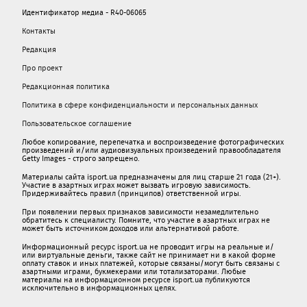
Идентификатор медиа - R40-06065
Контакты
Редакция
Про проект
Редакционная политика
Политика в сфере конфиденциальности и персональных данных
Пользовательское соглашение
Любое копирование, перепечатка и воспроизведение фотографических
произведений и/или аудиовизуальных произведений правообладателя
Getty Images - строго запрещено.
Материалы сайта isport.ua предназначены для лиц старше 21 года (21+).
Участие в азартных играх может вызвать игровую зависимость.
Придерживайтесь правил (принципов) ответственной игры.
При появлении первых признаков зависимости незамедлительно
обратитесь к специалисту. Помните, что участие в азартных играх не
может быть источником доходов или альтернативой работе.
Информационный ресурс isport.ua не проводит игры на реальные и/
или виртуальные деньги, также сайт не принимает ни в какой форме
oплaту ставок и иных платежей, которые связаны/могут быть связаны c
азартными игрaми, букмекерами или тотализаторами. Любые
материалы на информационном ресурсе isport.ua публикуютcя
исключительно в информационных целях.