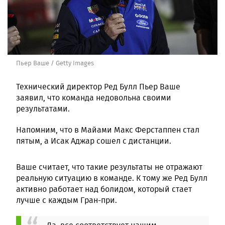
Пьер Ваше / Getty Images
Технический директор Ред Булл Пьер Ваше
заявил, что команда недовольна своими
результатами.
Напомним, что в Майами Макс Ферстаппен стал
пятым, а Исак Аджар сошел с дистанции.
Ваше считает, что такие результаты не отражают
реальную ситуацию в команде. К тому же Ред Булл
активно работает над болидом, который стает
лучше с каждым Гран-при.