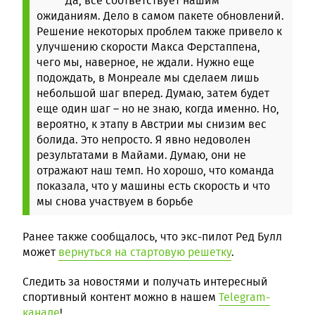
Да, все соответствует нашим
ожиданиям. Дело в самом пакете обновлений.
Решение некоторых проблем также привело к
улучшению скорости Макса Ферстаппена,
чего мы, наверное, не ждали.
Нужно еще
подождать, в Монреале мы сделаем лишь
небольшой шаг вперед. Думаю, затем будет
еще один шаг – но не знаю, когда именно. Но,
вероятно, к этапу в Австрии мы снизим вес
болида.
Это непросто. Я явно недоволен
результатами в Майами. Думаю, они не
отражают наш темп. Но хорошо, что команда
показала, что у машины есть скорость и что
мы снова участвуем в борьбе
Ранее также сообщалось, что экс-пилот Ред Булл
может
вернуться на стартовую решетку
.
Следить за новостями и получать интересный
спортивный контент можно в нашем
Telegram-
канале
!