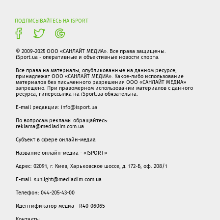
ПОДПИСЫВАЙТЕСЬ НА ISPORT
© 2009-2025 ООО «САНЛАЙТ МЕДИА». Все права защищены.
iSport.ua - оперативные и объективные новости спорта.
Все права на материалы, опубликованные на данном ресурсе,
принадлежат ООО «САНЛАЙТ МЕДИА». Какое-либо использование
материалов без письменного разрешения ООО «САНЛАЙТ МЕДИА»
запрещено. При правомерном использовании материалов с данного
ресурса, гиперссылка на iSport.ua обязательна.
E-mail редакции:
info@isport.ua
По вопросам рекламы обращайтесь:
reklama@mediadim.com.ua
Субъект в сфере онлайн-медиа
Название онлайн-медиа - «ISPORT»
Адрес: 02091, г. Киев, Харьковское шоссе, д. 172-Б, оф. 208/1
E-mail: sunlight@mediadim.com.ua
Телефон: 044-205-43-00
Идентификатор медиа - R40-06065
Контакты