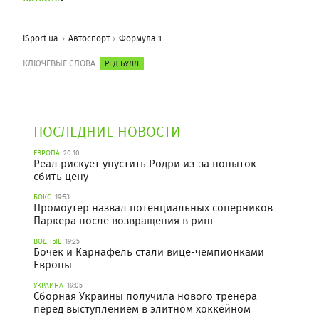
iSport.ua
Автоспорт
Формула 1
КЛЮЧЕВЫЕ СЛОВА:
РЕД БУЛЛ
ПОСЛЕДНИЕ НОВОСТИ
ЕВРОПА
20:10
Реал рискует упустить Родри из-за попыток
сбить цену
БОКС
19:53
Промоутер назвал потенциальных соперников
Паркера после возвращения в ринг
ВОДНЫЕ
19:25
Бочек и Карнафель стали вице-чемпионками
Европы
УКРАИНА
19:05
Сборная Украины получила нового тренера
перед выступлением в элитном хоккейном