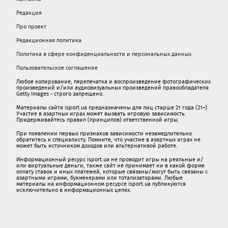
Редакция
Про проект
Редакционная политика
Политика в сфере конфиденциальности и персональных данных
Пользовательское соглашение
Любое копирование, перепечатка и воспроизведение фотографических
произведений и/или аудиовизуальных произведений правообладателя
Getty Images - строго запрещено.
Материалы сайта isport.ua предназначены для лиц старше 21 года (21+).
Участие в азартных играх может вызвать игровую зависимость.
Придерживайтесь правил (принципов) ответственной игры.
При появлении первых признаков зависимости незамедлительно
обратитесь к специалисту. Помните, что участие в азартных играх не
может быть источником доходов или альтернативой работе.
Информационный ресурс isport.ua не проводит игры на реальные и/
или виртуальные деньги, также сайт не принимает ни в какой форме
oплaту ставок и иных платежей, которые связаны/могут быть связаны c
азартными игрaми, букмекерами или тотализаторами. Любые
материалы на информационном ресурсе isport.ua публикуютcя
исключительно в информационных целях.