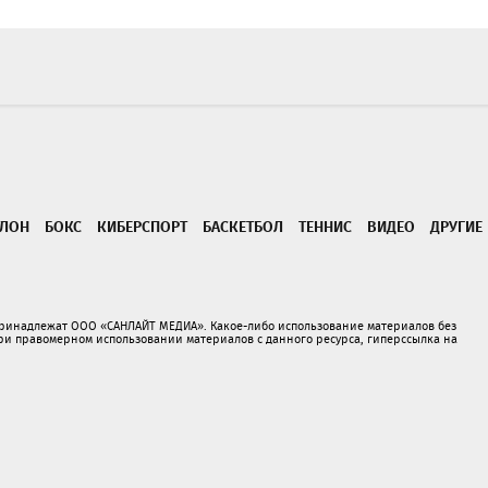
ТЛОН
БОКС
КИБЕРСПОРТ
БАСКЕТБОЛ
ТЕННИС
ВИДЕО
ДРУГИЕ
принадлежат ООО «САНЛАЙТ МЕДИА». Какое-либо использование материалов без
 правомерном использовании материалов с данного ресурса, гиперссылка на