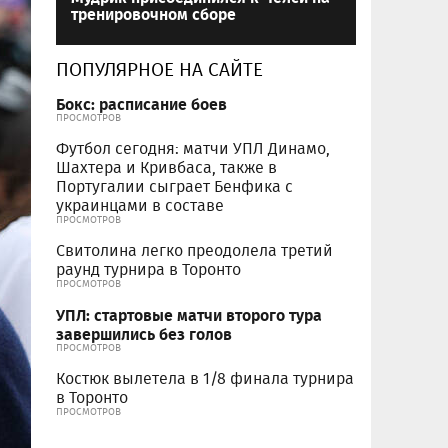
тренировочном сборе
ПОПУЛЯРНОЕ НА САЙТЕ
Бокс: расписание боев
ПРОСМОТРОВ
Футбол сегодня: матчи УПЛ Динамо,
Шахтера и Кривбаса, также в
Португалии сыграет Бенфика с
украинцами в составе
ПРОСМОТРОВ
Свитолина легко преодолела третий
раунд турнира в Торонто
ПРОСМОТРОВ
УПЛ: стартовые матчи второго тура
завершились без голов
ПРОСМОТРОВ
Костюк вылетела в 1/8 финала турнира
в Торонто
ПРОСМОТРОВ