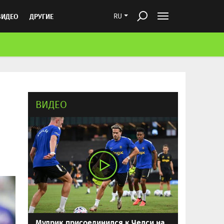
ВИДЕО
ДРУГИЕ
RU
ВИДЕО
Мудрик присоединился к Челси на