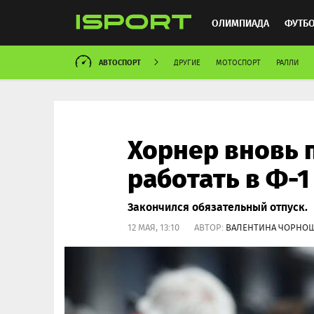
ОЛИМПИАДА
ФУТБ
АВТОСПОРТ
ДРУГИЕ
МОТОСПОРТ
РАЛЛИ
ХОККЕЙ
ММА
АВ
Хорнер вновь 
работать в Ф-1
Закончился обязательный отпуск.
12 МАЯ, 13:10 АВТОР:
ВАЛЕНТИНА ЧОРНО