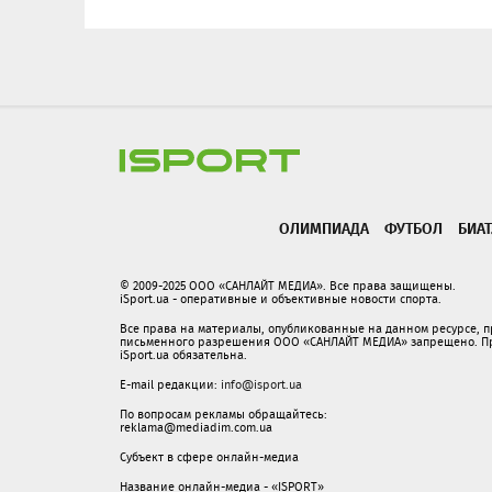
ОЛИМПИАДА
ФУТБОЛ
БИА
© 2009-2025 ООО «САНЛАЙТ МЕДИА». Все права защищены.
iSport.ua - оперативные и объективные новости спорта.
Все права на материалы, опубликованные на данном ресурсе, 
письменного разрешения ООО «САНЛАЙТ МЕДИА» запрещено. При
iSport.ua обязательна.
E-mail редакции:
info@isport.ua
По вопросам рекламы обращайтесь:
reklama@mediadim.com.ua
Субъект в сфере онлайн-медиа
Название онлайн-медиа - «ISPORT»