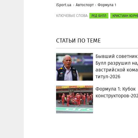
iSport.ua
Автоспорт
Формула 1
КЛЮЧЕВЫЕ СЛОВА:
РЕД БУЛЛ
КРИСТИАН ХОРН
СТАТЬИ ПО ТЕМЕ
Бывший советник
Булл разрушил н
австрийской ком
титул-2026
Формула 1: Кубок
конструкторов-20