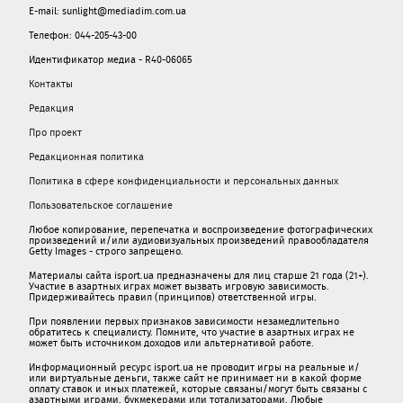
E-mail: sunlight@mediadim.com.ua
Телефон: 044-205-43-00
Идентификатор медиа - R40-06065
Контакты
Редакция
Про проект
Редакционная политика
Политика в сфере конфиденциальности и персональных данных
Пользовательское соглашение
Любое копирование, перепечатка и воспроизведение фотографических
произведений и/или аудиовизуальных произведений правообладателя
Getty Images - строго запрещено.
Материалы сайта isport.ua предназначены для лиц старше 21 года (21+).
Участие в азартных играх может вызвать игровую зависимость.
Придерживайтесь правил (принципов) ответственной игры.
При появлении первых признаков зависимости незамедлительно
обратитесь к специалисту. Помните, что участие в азартных играх не
может быть источником доходов или альтернативой работе.
Информационный ресурс isport.ua не проводит игры на реальные и/
или виртуальные деньги, также сайт не принимает ни в какой форме
oплaту ставок и иных платежей, которые связаны/могут быть связаны c
азартными игрaми, букмекерами или тотализаторами. Любые