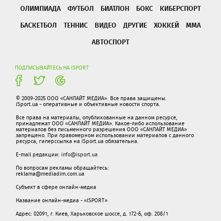
ОЛИМПИАДА
ФУТБОЛ
БИАТЛОН
БОКС
КИБЕРСПОРТ
БАСКЕТБОЛ
ТЕННИС
ВИДЕО
ДРУГИЕ
ХОККЕЙ
ММА
АВТОСПОРТ
ПОДПИСЫВАЙТЕСЬ НА ISPORT
© 2009-2025 ООО «САНЛАЙТ МЕДИА». Все права защищены.
iSport.ua - оперативные и объективные новости спорта.
Все права на материалы, опубликованные на данном ресурсе,
принадлежат ООО «САНЛАЙТ МЕДИА». Какое-либо использование
материалов без письменного разрешения ООО «САНЛАЙТ МЕДИА»
запрещено. При правомерном использовании материалов с данного
ресурса, гиперссылка на iSport.ua обязательна.
E-mail редакции:
info@isport.ua
По вопросам рекламы обращайтесь:
reklama@mediadim.com.ua
Субъект в сфере онлайн-медиа
Название онлайн-медиа - «ISPORT»
Адрес: 02091, г. Киев, Харьковское шоссе, д. 172-Б, оф. 208/1