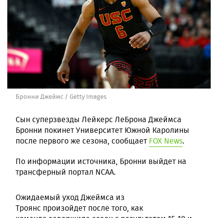
Бронни Джеймс / Getty Images
Сын суперзвезды Лейкерс ЛеБрона Джеймса
Бронни покинет Университет Южной Каролины
после первого же сезона, сообщает
FOX News
.
По информации источника, Бронни выйдет на
трансферный портал NCAA.
Ожидаемый уход Джеймса из
Троянс произойдет после того, как