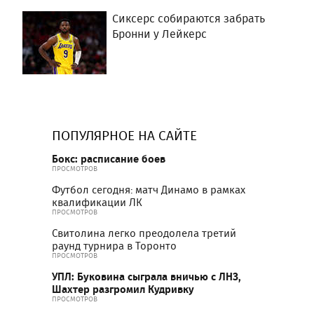
Сиксерс собираются забрать
Бронни у Лейкерс
ПОПУЛЯРНОЕ НА САЙТЕ
Бокс: расписание боев
ПРОСМОТРОВ
Футбол сегодня: матч Динамо в рамках
квалификации ЛК
ПРОСМОТРОВ
Свитолина легко преодолела третий
раунд турнира в Торонто
ПРОСМОТРОВ
УПЛ: Буковина сыграла вничью с ЛНЗ,
Шахтер разгромил Кудривку
ПРОСМОТРОВ