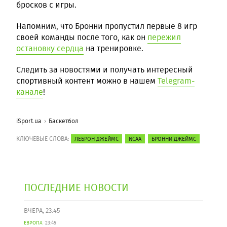
бросков с игры.
Напомним, что Бронни пропустил первые 8 игр
своей команды после того, как он
пережил
остановку сердца
на тренировке.
Следить за новостями и получать интересный
спортивный контент можно в нашем
Telegram-
канале
!
iSport.ua
Баскетбол
КЛЮЧЕВЫЕ СЛОВА:
ЛЕБРОН ДЖЕЙМС
NCAA
БРОННИ ДЖЕЙМС
ПОСЛЕДНИЕ НОВОСТИ
ВЧЕРА, 23:45
ЕВРОПА
23:45