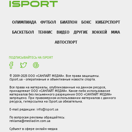
ОЛИМПИАДА
ФУТБОЛ
БИАТЛОН
БОКС
КИБЕРСПОРТ
БАСКЕТБОЛ
ТЕННИС
ВИДЕО
ДРУГИЕ
ХОККЕЙ
ММА
АВТОСПОРТ
ПОДПИСЫВАЙТЕСЬ НА ISPORT
© 2009-2025 ООО «САНЛАЙТ МЕДИА». Все права защищены.
iSport.ua - оперативные и объективные новости спорта.
Все права на материалы, опубликованные на данном ресурсе,
принадлежат ООО «САНЛАЙТ МЕДИА». Какое-либо использование
материалов без письменного разрешения ООО «САНЛАЙТ МЕДИА»
запрещено. При правомерном использовании материалов с данного
ресурса, гиперссылка на iSport.ua обязательна.
E-mail редакции:
info@isport.ua
По вопросам рекламы обращайтесь:
reklama@mediadim.com.ua
Субъект в сфере онлайн-медиа