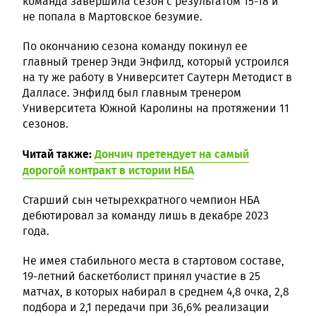
команда завершила сезон с результатом 15-18 и
не попала в Мартовское безумие.
По окончанию сезона команду покинул ее
главный тренер Энди Энфилд, который устроился
на ту же работу в Университет Саутерн Методист в
Далласе. Энфилд был главным тренером
Университета Южной Каролины на протяжении 11
сезонов.
Читай также:
Дончич претендует на самый
дорогой контракт в истории НБА
Старший сын четырехкратного чемпион НБА
дебютировал за команду лишь в декабре 2023
года.
Не имея стабильного места в стартовом составе,
19-летний баскетболист принял участие в 25
матчах, в которых набирал в среднем 4,8 очка, 2,8
подбора и 2,1 передачи при 36,6% реализации