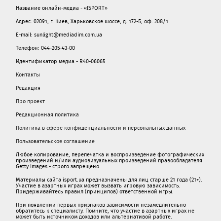
Название онлайн-медиа - «ISPORT»
Адрес: 02091, г. Киев, Харьковское шоссе, д. 172-Б, оф. 208/1
E-mail: sunlight@mediadim.com.ua
Телефон: 044-205-43-00
Идентификатор медиа - R40-06065
Контакты
Редакция
Про проект
Редакционная политика
Политика в сфере конфиденциальности и персональных данных
Пользовательское соглашение
Любое копирование, перепечатка и воспроизведение фотографических
произведений и/или аудиовизуальных произведений правообладателя
Getty Images - строго запрещено.
Материалы сайта isport.ua предназначены для лиц старше 21 года (21+).
Участие в азартных играх может вызвать игровую зависимость.
Придерживайтесь правил (принципов) ответственной игры.
При появлении первых признаков зависимости незамедлительно
обратитесь к специалисту. Помните, что участие в азартных играх не
может быть источником доходов или альтернативой работе.