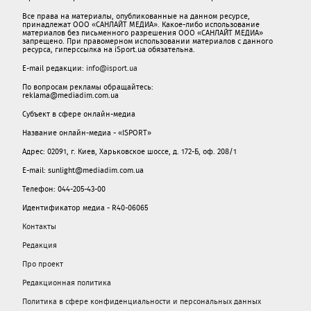
Все права на материалы, опубликованные на данном ресурсе,
принадлежат ООО «САНЛАЙТ МЕДИА». Какое-либо использование
материалов без письменного разрешения ООО «САНЛАЙТ МЕДИА»
запрещено. При правомерном использовании материалов с данного
ресурса, гиперссылка на iSport.ua обязательна.
E-mail редакции:
info@isport.ua
По вопросам рекламы обращайтесь:
reklama@mediadim.com.ua
Субъект в сфере онлайн-медиа
Название онлайн-медиа - «ISPORT»
Адрес: 02091, г. Киев, Харьковское шоссе, д. 172-Б, оф. 208/1
E-mail: sunlight@mediadim.com.ua
Телефон: 044-205-43-00
Идентификатор медиа - R40-06065
Контакты
Редакция
Про проект
Редакционная политика
Политика в сфере конфиденциальности и персональных данных