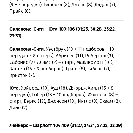
(9 + 7 передач), Барбоза (8), Джонс (8), Дадли (7),
Прайс (0).
Оклахома-Сити – Юта 109:106 (31:25, 30:28, 25:22,
23:31)
Оклахома-Сити
: Уэстбрук (43 + 11 подборов + 10
передач + 8 потерь), Абринес (11), Роберсон (3),
Сабонис (2), Адамс (2) – старт; Макдермотт (16),
Кантер (15 + 9 подборов), Грант (8), Гибсон (7),
Кристон (2).
Юта
: Хэйворд (19), Худ (18), Джордж Хилл (15 + 8
передач), Гобер (13 + 10 подборов), Фэйворс (8) –
старт; Беркс (13), Джонсон (13), Инглс (3), Экзам (2),
Диао (2).
Лейкерс – Шарлотт 104:109 (31:27, 24:31, 27:22, 22:29)