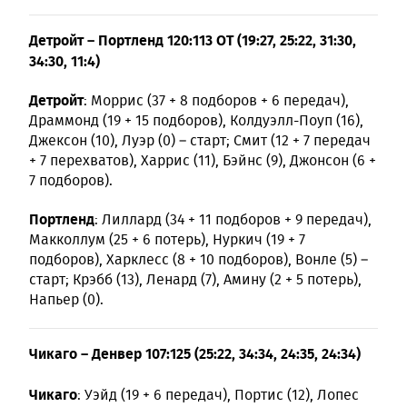
Детройт – Портленд 120:113 OT (19:27, 25:22, 31:30,
34:30, 11:4)
Детройт
: Моррис (37 + 8 подборов + 6 передач),
Драммонд (19 + 15 подборов), Колдуэлл-Поуп (16),
Джексон (10), Луэр (0) – старт; Смит (12 + 7 передач
+ 7 перехватов), Харрис (11), Бэйнс (9), Джонсон (6 +
7 подборов).
Портленд
: Лиллард (34 + 11 подборов + 9 передач),
Макколлум (25 + 6 потерь), Нуркич (19 + 7
подборов), Харклесс (8 + 10 подборов), Вонле (5) –
старт; Крэбб (13), Ленард (7), Амину (2 + 5 потерь),
Напьер (0).
Чикаго – Денвер 107:125 (25:22, 34:34, 24:35, 24:34)
Чикаго
: Уэйд (19 + 6 передач), Портис (12), Лопес