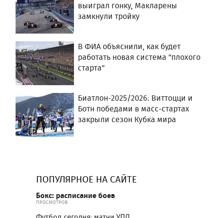
выиграл гонку, Макларены
замкнули тройку
В ФИА объяснили, как будет
работать новая система "плохого
старта"
Биатлон-2025/2026: Виттоцци и
Ботн победами в масс-стартах
закрыли сезон Кубка мира
ПОПУЛЯРНОЕ НА САЙТЕ
Бокс: расписание боев
ПРОСМОТРОВ
Футбол сегодня: матчи УПЛ