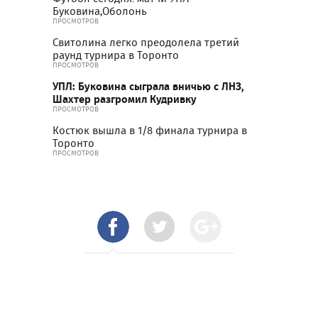
Буковина,Оболонь
ПРОСМОТРОВ
Свитолина легко преодолела третий
раунд турнира в Торонто
ПРОСМОТРОВ
УПЛ: Буковина сыграла вничью с ЛНЗ,
Шахтер разгромил Кудривку
ПРОСМОТРОВ
Костюк вышла в 1/8 финала турнира в
Торонто
ПРОСМОТРОВ