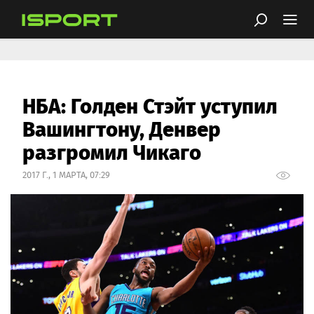
НБА: Голден Стэйт уступил
Вашингтону, Денвер
разгромил Чикаго
2017 Г., 1 МАРТА, 07:29