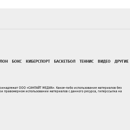
ТЛОН
БОКС
КИБЕРСПОРТ
БАСКЕТБОЛ
ТЕННИС
ВИДЕО
ДРУГИЕ
принадлежат ООО «САНЛАЙТ МЕДИА». Какое-либо использование материалов без
 правомерном использовании материалов с данного ресурса, гиперссылка на