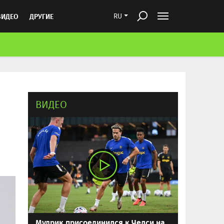
ВИДЕО
ДРУГИЕ
RU
ВИДЕО
Мудрик присоединился к Челси на