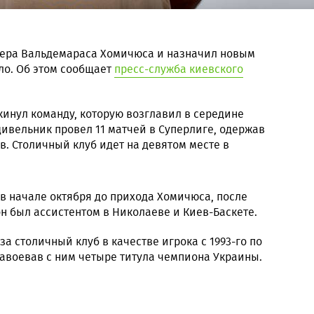
нера Вальдемараса Хомичюса и назначил новым
о. Об этом сообщает
пресс-служба киевского
инул команду, которую возглавил в середине
дивельник провел 11 матчей в Суперлиге, одержав
в. Столичный клуб идет на девятом месте в
в начале октября до прихода Хомичюса, после
он был ассистентом в Николаеве и Киев-Баскете.
за столичный клуб в качестве игрока с 1993-го по
 завоевав с ним четыре титула чемпиона Украины.