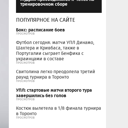
тренировочном сборе
ПОПУЛЯРНОЕ НА САЙТЕ
Бокс: расписание боев
ПРОСМОТРОВ
Футбол сегодня: матчи УПЛ Динамо,
Шахтера и Кривбаса, также в
Португалии сыграет Бенфика с
украинцами в составе
ПРОСМОТРОВ
Свитолина легко преодолела третий
раунд турнира в Торонто
ПРОСМОТРОВ
УПЛ: стартовые матчи второго тура
завершились без голов
ПРОСМОТРОВ
Костюк вылетела в 1/8 финала турнира
в Торонто
ПРОСМОТРОВ