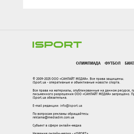
ОЛИМПИАДА
ФУТБОЛ
БИА
© 2009-2025 ООО «САНЛАЙТ МЕДИА». Все права защищены.
iSport.ua - оперативные и объективные новости спорта.
Все права на материалы, опубликованные на данном ресурсе, 
письменного разрешения ООО «САНЛАЙТ МЕДИА» запрещено. При
iSport.ua обязательна.
E-mail редакции:
info@isport.ua
По вопросам рекламы обращайтесь:
reklama@mediadim.com.ua
Субъект в сфере онлайн-медиа
Название онлайн-медиа - «ISPORT»