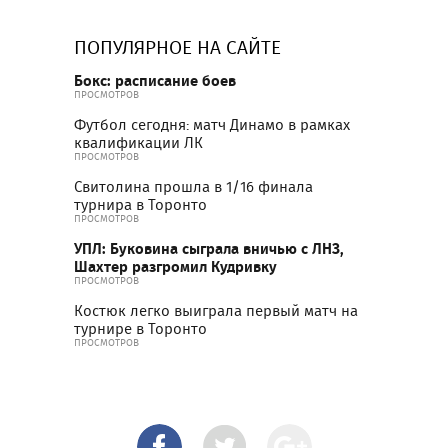
ПОПУЛЯРНОЕ НА САЙТЕ
Бокс: расписание боев
ПРОСМОТРОВ
Футбол сегодня: матч Динамо в рамках
квалификации ЛК
ПРОСМОТРОВ
Свитолина прошла в 1/16 финала
турнира в Торонто
ПРОСМОТРОВ
УПЛ: Буковина сыграла вничью с ЛНЗ,
Шахтер разгромил Кудривку
ПРОСМОТРОВ
Костюк легко выиграла первый матч на
турнире в Торонто
ПРОСМОТРОВ