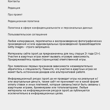
Контакты
Редакция
Про проект
Редакционная политика
Политика в сфере конфиденциальности и персональных данных
Пользовательское соглашение
Любое копирование, перепечатка и воспроизведение фотографических
произведений и/или аудиовизуальных произведений правообладателя
Getty Images - строго запрещено.
Материалы сайта isport.ua предназначены для лиц старше 21 года (21+).
Участие в азартных играх может вызвать игровую зависимость.
Придерживайтесь правил (принципов) ответственной игры.
При появлении первых признаков зависимости незамедлительно
обратитесь к специалисту. Помните, что участие в азартных играх не
может быть источником доходов или альтернативой работе.
Информационный ресурс isport.ua не проводит игры на реальные и/
или виртуальные деньги, также сайт не принимает ни в какой форме
oплaту ставок и иных платежей, которые связаны/могут быть связаны c
азартными игрaми, букмекерами или тотализаторами. Любые
материалы на информационном ресурсе isport.ua публикуютcя
исключительно в информационных целях.