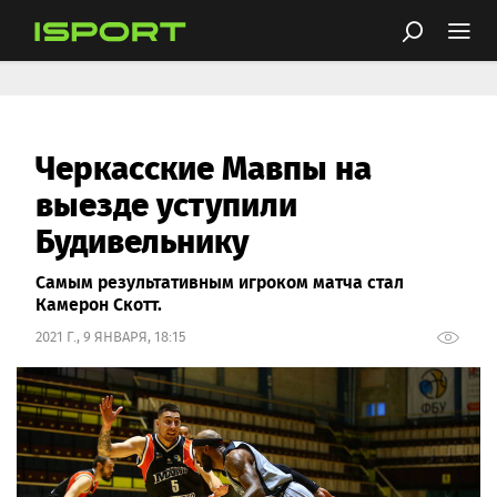
Черкасские Мавпы на
выезде уступили
Будивельнику
Самым результативным игроком матча стал
Камерон Скотт.
2021 Г., 9 ЯНВАРЯ, 18:15