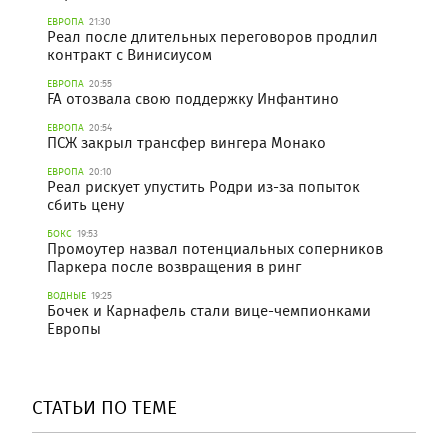
ЕВРОПА
21:30
Реал после длительных переговоров продлил
контракт с Винисиусом
ЕВРОПА
20:55
FA отозвала свою поддержку Инфантино
ЕВРОПА
20:54
ПСЖ закрыл трансфер вингера Монако
ЕВРОПА
20:10
Реал рискует упустить Родри из-за попыток
сбить цену
БОКС
19:53
Промоутер назвал потенциальных соперников
Паркера после возвращения в ринг
ВОДНЫЕ
19:25
Бочек и Карнафель стали вице-чемпионками
Европы
СТАТЬИ ПО ТЕМЕ