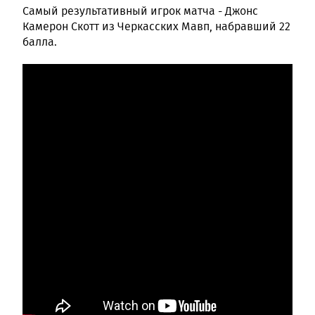
Самый результативный игрок матча - Джонс
Камерон Скотт из Черкасских Мавп, набравший 22
балла.