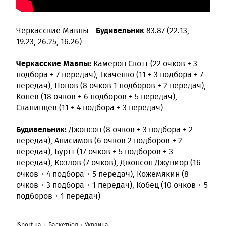
Будивельник
Черкасские Мавпы -
83:87 (22:13,
19:23, 26:25, 16:26)
Черкасские Мавпы:
Камерон Скотт (22 очков + 3
подбора + 7 передач), Ткаченко (11 + 3 подбора + 7
передач), Попов (8 очков 1 подборов + 2 передач),
Конев (18 очков + 6 подборов + 5 передач),
Скапинцев (11 + 4 подбора + 3 передач)
Будивельник:
Джонсон (8 очков + 3 подбора + 2
передач), Анисимов (6 очков 2 подборов + 2
передач), Буртт (17 очков + 5 подборов + 3
передач), Козлов (7 очков), Джонсон Джуниор (16
очков + 4 подбора + 5 передач), Кожемякин (8
очков + 3 подбора + 1 передач), Кобец (10 очков + 5
подборов + 1 передач)
iSport.ua
Баскетбол
Украина