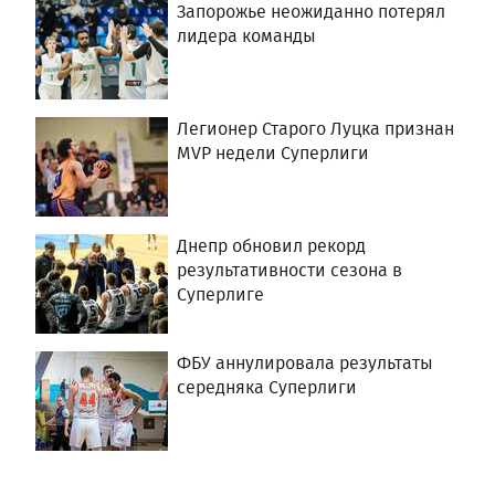
Запорожье неожиданно потерял
лидера команды
Легионер Старого Луцка признан
MVP недели Суперлиги
Днепр обновил рекорд
результативности сезона в
Суперлиге
ФБУ аннулировала результаты
середняка Суперлиги