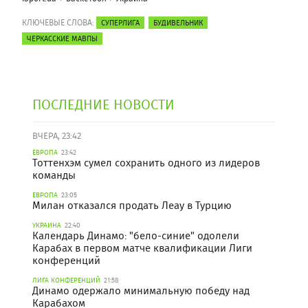
КЛЮЧЕВЫЕ СЛОВА:
СУПЕРЛИГА
БУДИВЕЛЬНИК
ЧЕРКАССКИЕ МАВПЫ
ПОСЛЕДНИЕ НОВОСТИ
ВЧЕРА, 23:42
ЕВРОПА
23:42
Тоттенхэм сумел сохранить одного из лидеров
команды
ЕВРОПА
23:05
Милан отказался продать Леау в Турцию
УКРАИНА
22:40
Календарь Динамо: "бело-синие" одолели
Карабах в первом матче квалификации Лиги
конференций
ЛИГА КОНФЕРЕНЦИЙ
21:58
Динамо одержало минимальную победу над
Карабахом