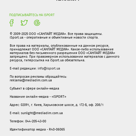
ПОДПИСЫВАЙТЕСЬ НА ISPORT
© 2009-2025 ООО «САНЛАЙТ МЕДИА». Все права защищены.
iSport.ua - оперативные и объективные новости спорта.
Все права на материалы, опубликованные на данном ресурсе,
принадлежат ООО «САНЛАЙТ МЕДИА». Какое-либо использование
материалов без письменного разрешения ООО «САНЛАЙТ МЕДИА»
запрещено. При правомерном использовании материалов с данного
ресурса, гиперссылка на iSport.ua обязательна.
E-mail редакции:
info@isport.ua
По вопросам рекламы обращайтесь:
reklama@mediadim.com.ua
Субъект в сфере онлайн-медиа
Название онлайн-медиа - «ISPORT»
Адрес: 02091, г. Киев, Харьковское шоссе, д. 172-Б, оф. 208/1
E-mail: sunlight@mediadim.com.ua
Телефон: 044-205-43-00
Идентификатор медиа - R40-06065