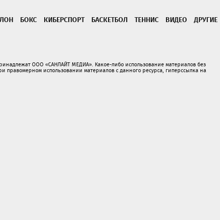
ТЛОН
БОКС
КИБЕРСПОРТ
БАСКЕТБОЛ
ТЕННИС
ВИДЕО
ДРУГИЕ
принадлежат ООО «САНЛАЙТ МЕДИА». Какое-либо использование материалов без
 правомерном использовании материалов с данного ресурса, гиперссылка на