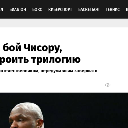
ОЛ
БИАТЛОН
БОКС
КИБЕРСПОРТ
БАСКЕТБОЛ
ТЕННИС
ТОСПОРТ
 бой Чисору,
роить трилогию
соотечественником, передумавшим завершать