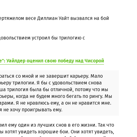
ертяжелом весе Диллиан Уайт вызвался на бой
удовольствием устроил бы трилогию с
е": Уайлдер оценил свою победу над Чисорой
драться со мной и не завершит карьеру. Мало
ьеру трилогии. Я бы с удовольствием снова
аша трилогия была бы отличной, потому что мы
рьеры, когда не будем много бегать по рингу. Мы
рами. Я не нравлюсь ему, а он не нравится мне.
я не хочу проигрывать ему.
ил ему один из лучших снов в его жизни. Так что
ы хотят увидеть хорошие бои. Они хотят увидеть,