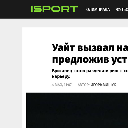
ОЛИМПИАДА
ФУТБ
ХОККЕЙ
ММА
АВ
Уайт вызвал на
предложив уст
Британец готов разделить ринг с 
карьеру.
4 МАЯ, 11:07 АВТОР:
ИГОРЬ МИЩУК