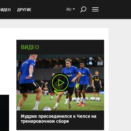
ВИДЕО
ДРУГИЕ
RU
ВИДЕО
Мудрик присоединился к Челси на
тренировочном сборе