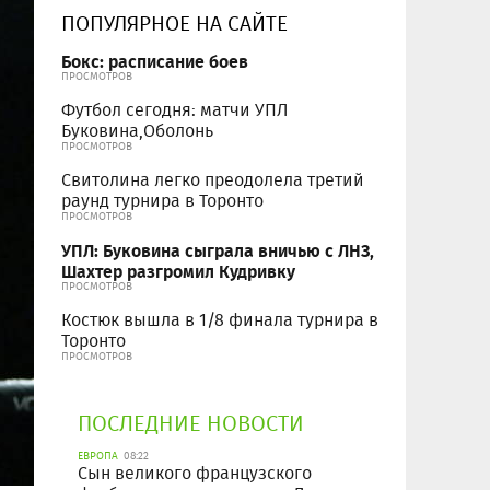
ПОПУЛЯРНОЕ НА САЙТЕ
Бокс: расписание боев
ПРОСМОТРОВ
Футбол сегодня: матчи УПЛ
Буковина,Оболонь
ПРОСМОТРОВ
Свитолина легко преодолела третий
раунд турнира в Торонто
ПРОСМОТРОВ
УПЛ: Буковина сыграла вничью с ЛНЗ,
Шахтер разгромил Кудривку
ПРОСМОТРОВ
Костюк вышла в 1/8 финала турнира в
Торонто
ПРОСМОТРОВ
ПОСЛЕДНИЕ НОВОСТИ
ЕВРОПА
08:22
Сын великого французского