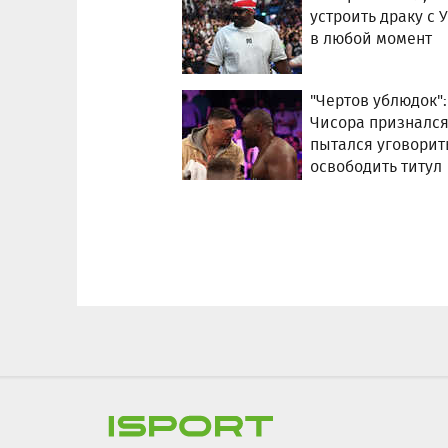
устроить драку с 
в любой момент
"Чертов ублюдок":
Чисора признался
пытался уговорит
освободить титул