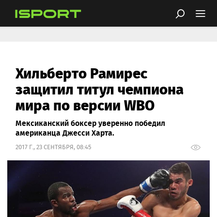
Хильберто Рамирес
защитил титул чемпиона
мира по версии WBO
Мексиканский боксер уверенно победил
американца Джесси Харта.
2017 Г., 23 СЕНТЯБРЯ, 08:45