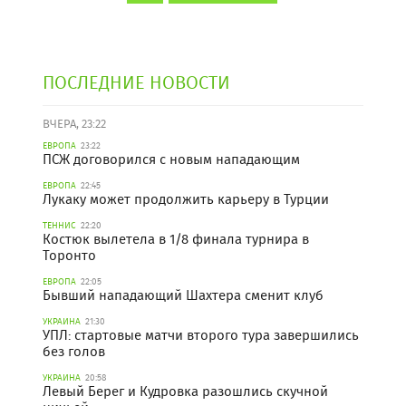
ПОСЛЕДНИЕ НОВОСТИ
ВЧЕРА, 23:22
ЕВРОПА
23:22
ПСЖ договорился с новым нападающим
ЕВРОПА
22:45
Лукаку может продолжить карьеру в Турции
ТЕННИС
22:20
Костюк вылетела в 1/8 финала турнира в
Торонто
ЕВРОПА
22:05
Бывший нападающий Шахтера сменит клуб
УКРАИНА
21:30
УПЛ: стартовые матчи второго тура завершились
без голов
УКРАИНА
20:58
Левый Берег и Кудровка разошлись скучной