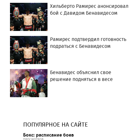
Хильберто Рамирес анонсировал
бой c Давидом Бенавидесом
Рамирес подтвердил готовность
подраться с Бенавидесом
Бенавидес объяснил свое
решение подняться в весе
ПОПУЛЯРНОЕ НА САЙТЕ
Бокс: расписание боев
ПРОСМОТРОВ