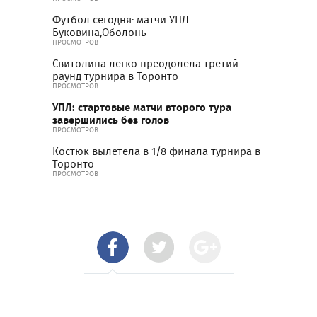
Футбол сегодня: матчи УПЛ
Буковина,Оболонь
ПРОСМОТРОВ
Свитолина легко преодолела третий
раунд турнира в Торонто
ПРОСМОТРОВ
УПЛ: стартовые матчи второго тура
завершились без голов
ПРОСМОТРОВ
Костюк вылетела в 1/8 финала турнира в
Торонто
ПРОСМОТРОВ