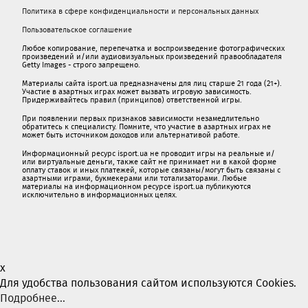
Политика в сфере конфиденциальности и персональных данных
Пользовательское соглашение
Любое копирование, перепечатка и воспроизведение фотографических
произведений и/или аудиовизуальных произведений правообладателя
Getty Images - строго запрещено.
Материалы сайта isport.ua предназначены для лиц старше 21 года (21+).
Участие в азартных играх может вызвать игровую зависимость.
Придерживайтесь правил (принципов) ответственной игры.
При появлении первых признаков зависимости незамедлительно
обратитесь к специалисту. Помните, что участие в азартных играх не
может быть источником доходов или альтернативой работе.
Информационный ресурс isport.ua не проводит игры на реальные и/
или виртуальные деньги, также сайт не принимает ни в какой форме
oплaту ставок и иных платежей, которые связаны/могут быть связаны c
азартными игрaми, букмекерами или тотализаторами. Любые
материалы на информационном ресурсе isport.ua публикуютcя
исключительно в информационных целях.
x
Для удобства пользования сайтом используются Cookies.
Подробнее...