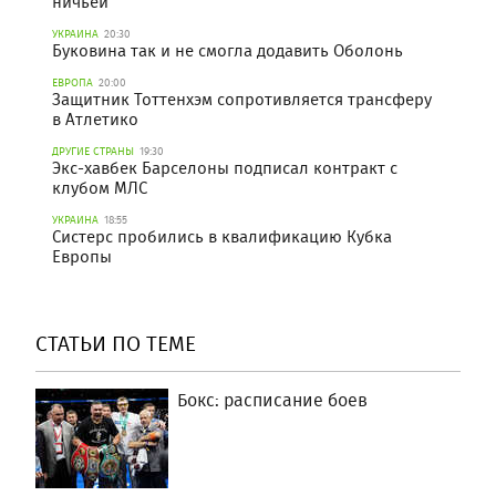
ничьей
УКРАИНА
20:30
Буковина так и не смогла додавить Оболонь
ЕВРОПА
20:00
Защитник Тоттенхэм сопротивляется трансферу
в Атлетико
ДРУГИЕ СТРАНЫ
19:30
Экс-хавбек Барселоны подписал контракт с
клубом МЛС
УКРАИНА
18:55
Систерс пробились в квалификацию Кубка
Европы
СТАТЬИ ПО ТЕМЕ
Бокс: расписание боев