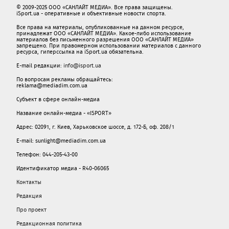
© 2009-2025 ООО «САНЛАЙТ МЕДИА». Все права защищены.
iSport.ua - оперативные и объективные новости спорта.
Все права на материалы, опубликованные на данном ресурсе,
принадлежат ООО «САНЛАЙТ МЕДИА». Какое-либо использование
материалов без письменного разрешения ООО «САНЛАЙТ МЕДИА»
запрещено. При правомерном использовании материалов с данного
ресурса, гиперссылка на iSport.ua обязательна.
E-mail редакции:
info@isport.ua
По вопросам рекламы обращайтесь:
reklama@mediadim.com.ua
Субъект в сфере онлайн-медиа
Название онлайн-медиа - «ISPORT»
Адрес: 02091, г. Киев, Харьковское шоссе, д. 172-Б, оф. 208/1
E-mail: sunlight@mediadim.com.ua
Телефон: 044-205-43-00
Идентификатор медиа - R40-06065
Контакты
Редакция
Про проект
Редакционная политика