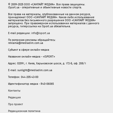
© 2009-2025 ООО «САНЛАЙТ МЕДИА». Все права защищены.
iSport.ua - оперативные и объективные новости спорта.
Все права на материалы, опубликованные на данном ресурсе,
принадлежат ООО «САНЛАЙТ МЕДИА». Какое-либо использование
материалов без письменного разрешения ООО «САНЛАЙТ МЕДИА»
запрещено. При правомерном использовании материалов с данного
ресурса, гиперссылка на iSport.ua обязательна.
E-mail редакции:
info@isport.ua
По вопросам рекламы обращайтесь:
reklama@mediadim.com.ua
Субъект в сфере онлайн-медиа
Название онлайн-медиа - «ISPORT»
Адрес: 02091, г. Киев, Харьковское шоссе, д. 172-Б, оф. 208/1
E-mail: sunlight@mediadim.com.ua
Телефон: 044-205-43-00
Идентификатор медиа - R40-06065
Контакты
Редакция
Про проект
Редакционная политика