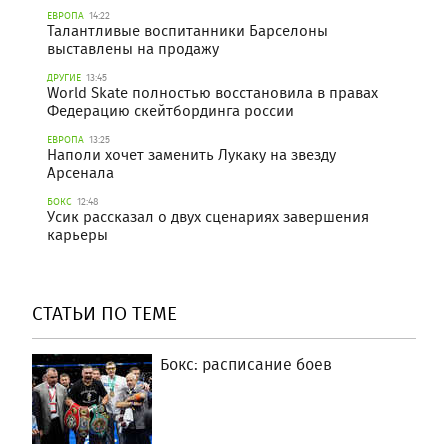
ЕВРОПА
14:22
Талантливые воспитанники Барселоны
выставлены на продажу
ДРУГИЕ
13:45
World Skate полностью восстановила в правах
Федерацию скейтбординга россии
ЕВРОПА
13:25
Наполи хочет заменить Лукаку на звезду
Арсенала
БОКС
12:48
Усик рассказал о двух сценариях завершения
карьеры
СТАТЬИ ПО ТЕМЕ
Бокс: расписание боев