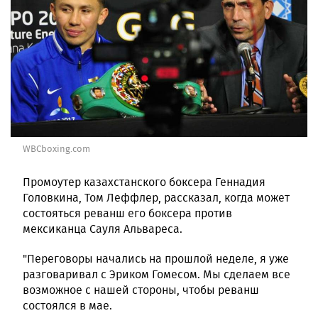
WBCboxing.com
Промоутер казахстанского боксера Геннадия
Головкина, Том Леффлер, рассказал, когда может
состояться реванш его боксера против
мексиканца Сауля Альвареса.
"Переговоры начались на прошлой неделе, я уже
разговаривал с Эриком Гомесом. Мы сделаем все
возможное с нашей стороны, чтобы реванш
состоялся в мае.