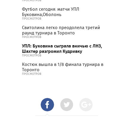
ПРОСМОТРОВ
Футбол сегодня: матчи УПЛ
Буковина,Оболонь
ПРОСМОТРОВ
Свитолина легко преодолела третий
раунд турнира в Торонто
ПРОСМОТРОВ
УПЛ: Буковина сыграла вничью с ЛНЗ,
Шахтер разгромил Кудривку
ПРОСМОТРОВ
Костюк вышла в 1/8 финала турнира в
Торонто
ПРОСМОТРОВ