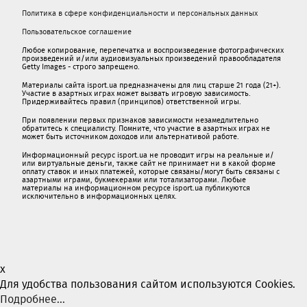
Политика в сфере конфиденциальности и персональных данных
Пользовательское соглашение
Любое копирование, перепечатка и воспроизведение фотографических
произведений и/или аудиовизуальных произведений правообладателя
Getty Images - строго запрещено.
Материалы сайта isport.ua предназначены для лиц старше 21 года (21+).
Участие в азартных играх может вызвать игровую зависимость.
Придерживайтесь правил (принципов) ответственной игры.
При появлении первых признаков зависимости незамедлительно
обратитесь к специалисту. Помните, что участие в азартных играх не
может быть источником доходов или альтернативой работе.
Информационный ресурс isport.ua не проводит игры на реальные и/
или виртуальные деньги, также сайт не принимает ни в какой форме
oплaту ставок и иных платежей, которые связаны/могут быть связаны c
азартными игрaми, букмекерами или тотализаторами. Любые
материалы на информационном ресурсе isport.ua публикуютcя
исключительно в информационных целях.
x
Для удобства пользования сайтом используются Cookies.
Подробнее...