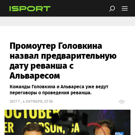
Промоутер Головкина
назвал предварительную
дату реванша с
Альваресом
Команды Головкина и Альвареса уже ведут
переговоры о проведения реванша.
2017 Г., 4 ОКТЯБРЯ, 07:55