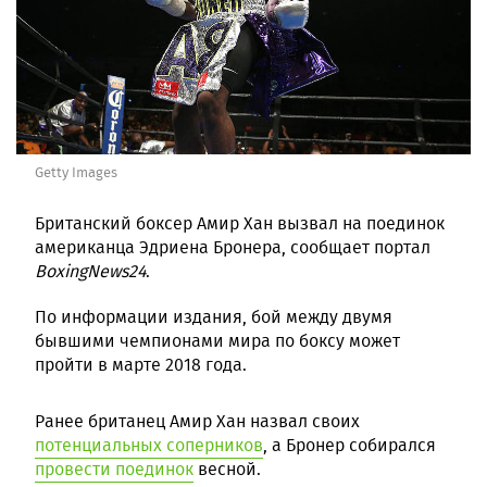
Getty Images
Британский боксер Амир Хан вызвал на поединок
американца Эдриена Бронера, сообщает портал
BoxingNews24
.
По информации издания, бой между двумя
бывшими чемпионами мира по боксу может
пройти в марте 2018 года.
Ранее британец Амир Хан назвал своих
потенциальных соперников
, а Бронер собирался
провести поединок
весной.