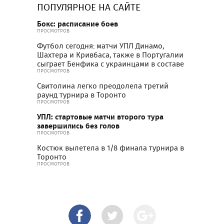
ПОПУЛЯРНОЕ НА САЙТЕ
Бокс: расписание боев
ПРОСМОТРОВ
Футбол сегодня: матчи УПЛ Динамо,
Шахтера и Кривбаса, также в Португалии
сыграет Бенфика с украинцами в составе
ПРОСМОТРОВ
Свитолина легко преодолела третий
раунд турнира в Торонто
ПРОСМОТРОВ
УПЛ: стартовые матчи второго тура
завершились без голов
ПРОСМОТРОВ
Костюк вылетела в 1/8 финала турнира в
Торонто
ПРОСМОТРОВ