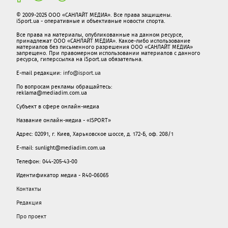
© 2009-2025 ООО «САНЛАЙТ МЕДИА». Все права защищены.
iSport.ua - оперативные и объективные новости спорта.
Все права на материалы, опубликованные на данном ресурсе,
принадлежат ООО «САНЛАЙТ МЕДИА». Какое-либо использование
материалов без письменного разрешения ООО «САНЛАЙТ МЕДИА»
запрещено. При правомерном использовании материалов с данного
ресурса, гиперссылка на iSport.ua обязательна.
E-mail редакции:
info@isport.ua
По вопросам рекламы обращайтесь:
reklama@mediadim.com.ua
Субъект в сфере онлайн-медиа
Название онлайн-медиа - «ISPORT»
Адрес: 02091, г. Киев, Харьковское шоссе, д. 172-Б, оф. 208/1
E-mail: sunlight@mediadim.com.ua
Телефон: 044-205-43-00
Идентификатор медиа - R40-06065
Контакты
Редакция
Про проект