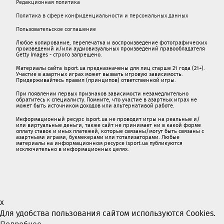
Редакционная политика
Политика в сфере конфиденциальности и персональных данных
Пользовательское соглашение
Любое копирование, перепечатка и воспроизведение фотографических
произведений и/или аудиовизуальных произведений правообладателя
Getty Images - строго запрещено.
Материалы сайта isport.ua предназначены для лиц старше 21 года (21+).
Участие в азартных играх может вызвать игровую зависимость.
Придерживайтесь правил (принципов) ответственной игры.
При появлении первых признаков зависимости незамедлительно
обратитесь к специалисту. Помните, что участие в азартных играх не
может быть источником доходов или альтернативой работе.
Информационный ресурс isport.ua не проводит игры на реальные и/
или виртуальные деньги, также сайт не принимает ни в какой форме
oплaту ставок и иных платежей, которые связаны/могут быть связаны c
азартными игрaми, букмекерами или тотализаторами. Любые
материалы на информационном ресурсе isport.ua публикуютcя
исключительно в информационных целях.
x
Для удобства пользования сайтом используются Cookies.