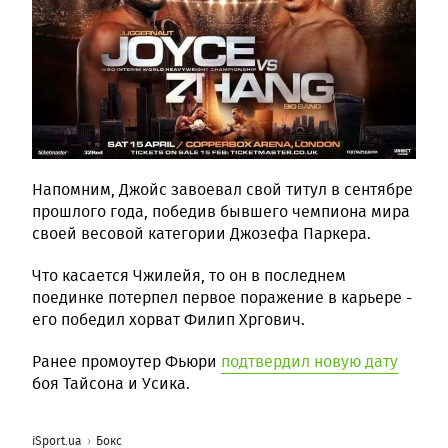
Напомним, Джойс завоевал свой титул в сентябре
прошлого года, победив бывшего чемпиона мира
своей весовой категории Джозефа Паркера.
Что касается Чжилейя, то он в последнем
поединке потерпел первое поражение в карьере -
его победил хорват Филип Хргович.
Ранее промоутер Фьюри
подтвердил новую дату
боя Тайсона и Усика.
iSport.ua
Бокс