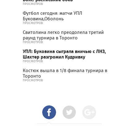
ПРОСМОТРОВ
Футбол сегодня: матчи УПЛ
Буковина,Оболонь
ПРОСМОТРОВ
Свитолина легко преодолела третий
раунд турнира в Торонто
ПРОСМОТРОВ
УПЛ: Буковина сыграла вничью с ЛНЗ,
Шахтер разгромил Кудривку
ПРОСМОТРОВ
Костюк вышла в 1/8 финала турнира в
Торонто
ПРОСМОТРОВ