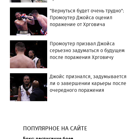
"Вернуться будет очень трудно":
Промоутер Джойса оценил
поражение от Хрговича
Промоутер призвал Джойса
серьезно задуматься о будущем
после поражения Хрговичу
Джойс признался, задумывается
ли о завершении карьеры после
очередного поражения
ПОПУЛЯРНОЕ НА САЙТЕ
Бокс: расписание боев