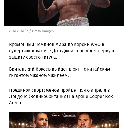
Джо Джойс / Getty Images
Временный чемпион мира по версии WBO в
супертяжелом весе Джо Джойс проведет первую
защиту своего титула.
Британский боксер выйдет в ринг с китайским
гигантом Чжаном Чжилеем.
Поединок спортсменов пройдет 15-го апреля в
Лондоне (Великобритания) на арене Copper Box
Arena.