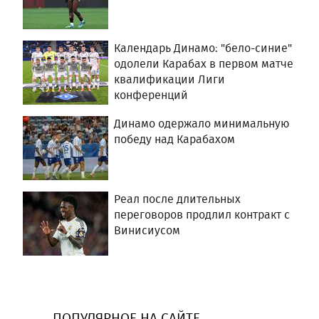
Календарь Динамо: "бело-синие"
одолели Карабах в первом матче
квалификации Лиги
конференций
Динамо одержало минимальную
победу над Карабахом
Реал после длительных
переговоров продлил контракт с
Винисиусом
ПОПУЛЯРНОЕ НА САЙТЕ