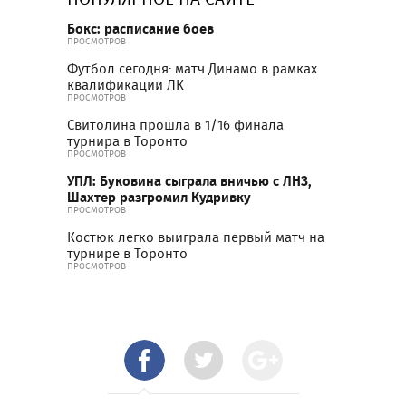
Бокс: расписание боев
ПРОСМОТРОВ
Футбол сегодня: матч Динамо в рамках
квалификации ЛК
ПРОСМОТРОВ
Свитолина прошла в 1/16 финала
турнира в Торонто
ПРОСМОТРОВ
УПЛ: Буковина сыграла вничью с ЛНЗ,
Шахтер разгромил Кудривку
ПРОСМОТРОВ
Костюк легко выиграла первый матч на
турнире в Торонто
ПРОСМОТРОВ