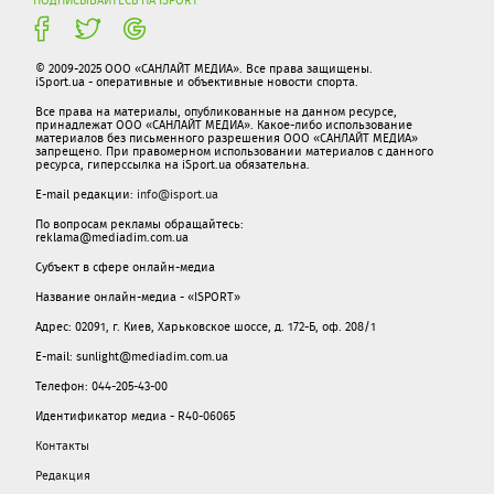
© 2009-2025 ООО «САНЛАЙТ МЕДИА». Все права защищены.
iSport.ua - оперативные и объективные новости спорта.
Все права на материалы, опубликованные на данном ресурсе,
принадлежат ООО «САНЛАЙТ МЕДИА». Какое-либо использование
материалов без письменного разрешения ООО «САНЛАЙТ МЕДИА»
запрещено. При правомерном использовании материалов с данного
ресурса, гиперссылка на iSport.ua обязательна.
E-mail редакции:
info@isport.ua
По вопросам рекламы обращайтесь:
reklama@mediadim.com.ua
Субъект в сфере онлайн-медиа
Название онлайн-медиа - «ISPORT»
Адрес: 02091, г. Киев, Харьковское шоссе, д. 172-Б, оф. 208/1
E-mail: sunlight@mediadim.com.ua
Телефон: 044-205-43-00
Идентификатор медиа - R40-06065
Контакты
Редакция