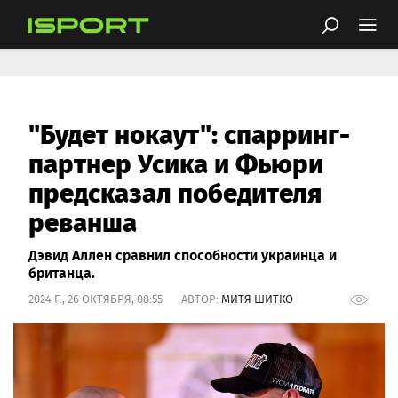
"Будет нокаут": спарринг-
партнер Усика и Фьюри
предсказал победителя
реванша
Дэвид Аллен сравнил способности украинца и
британца.
2024 Г., 26 ОКТЯБРЯ, 08:55 АВТОР:
МИТЯ ШИТКО