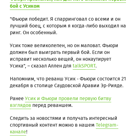
бой с Усиком
"Фьюри победит. Я спарринговал со всеми и он
лучший боец, с которым я когда-либо выходил на
ринг. Он особенный.
Усик тоже великолепен, но он маловат. Фьюри
должен был выиграть первый бой. Если он
исправит несколько вещей, он нокаутирует
Усика", – сказал Аллен для
talkSPORT
.
Напомним, что реванш Усик - Фьюри состоится 21
декабря в столице Саудовской Аравии Эр-Рияде.
Ранее
Усик и Фьюри провели первую битву
взглядов
перед реваншем.
Следить за новостями и получать интересный
спортивный контент можно в нашем
Telegram-
канале
!