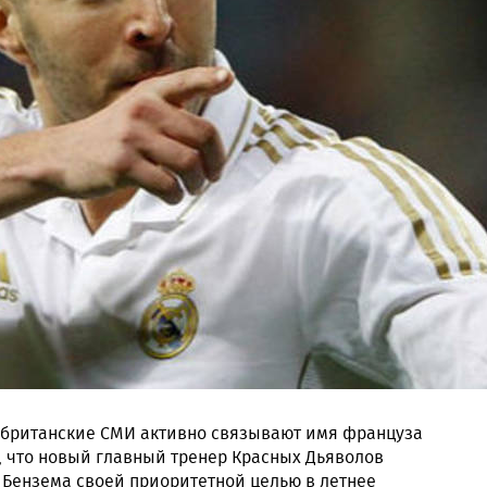
 британские СМИ активно связывают имя француза
, что новый главный тренер Красных Дьяволов
 Бензема своей приоритетной целью в летнее