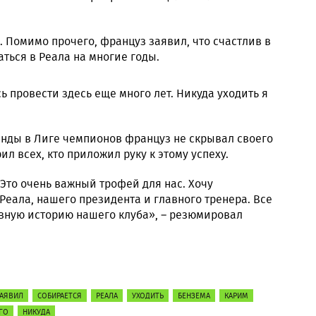
. Помимо прочего, француз заявил, что счастлив в
аться в Реала на многие годы.
ь провести здесь еще много лет. Никуда уходить я
нды в Лиге чемпионов француз не скрывал своего
л всех, кто приложил руку к этому успеху.
 Это очень важный трофей для нас. Хочу
Реала, нашего президента и главного тренера. Все
вную историю нашего клуба», – резюмировал
АЯВИЛ
СОБИРАЕТСЯ
РЕАЛА
УХОДИТЬ
БЕНЗЕМА
КАРИМ
ГО
НИКУДА