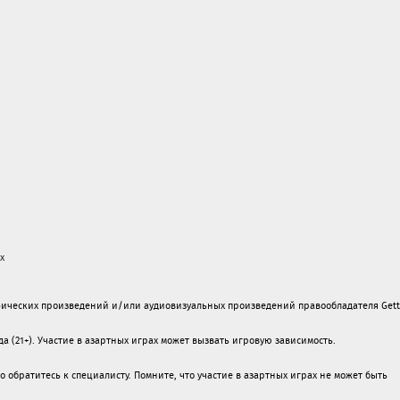
х
ических произведений и/или аудиовизуальных произведений правообладателя Gett
а (21+). Участие в азартных играх может вызвать игровую зависимость.
обратитесь к специалисту. Помните, что участие в азартных играх не может быть