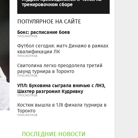
тренировочном сборе
ПОПУЛЯРНОЕ НА САЙТЕ
Бокс: расписание боев
ПРОСМОТРОВ
Футбол сегодня: матч Динамо в рамках
квалификации ЛК
ПРОСМОТРОВ
Свитолина легко преодолела третий
раунд турнира в Торонто
ПРОСМОТРОВ
УПЛ: Буковина сыграла вничью с ЛНЗ,
Шахтер разгромил Кудривку
ПРОСМОТРОВ
Костюк вышла в 1/8 финала турнира в
Торонто
ПРОСМОТРОВ
ПОСЛЕДНИЕ НОВОСТИ