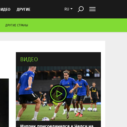
ВИДЕО
ДРУГИЕ
RU
ДРУГИЕ СТРАНЫ
ВИДЕО
Мудрик присоединился к Челси на