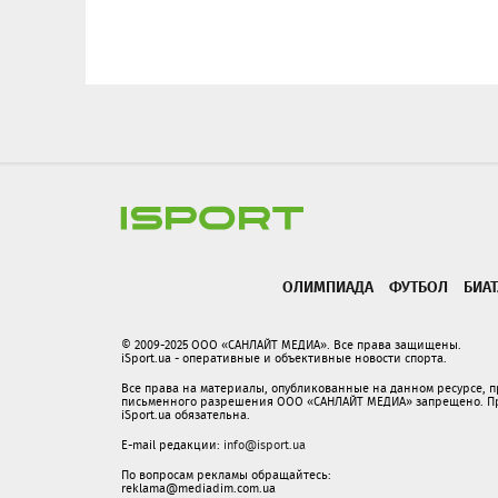
ОЛИМПИАДА
ФУТБОЛ
БИА
© 2009-2025 ООО «САНЛАЙТ МЕДИА». Все права защищены.
iSport.ua - оперативные и объективные новости спорта.
Все права на материалы, опубликованные на данном ресурсе, 
письменного разрешения ООО «САНЛАЙТ МЕДИА» запрещено. При
iSport.ua обязательна.
E-mail редакции:
info@isport.ua
По вопросам рекламы обращайтесь:
reklama@mediadim.com.ua