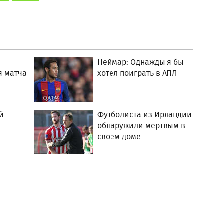
Неймар: Однажды я бы
я матча
хотел поиграть в АПЛ
й
Футболиста из Ирландии
обнаружили мертвым в
своем доме