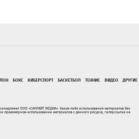
ТЛОН
БОКС
КИБЕРСПОРТ
БАСКЕТБОЛ
ТЕННИС
ВИДЕО
ДРУГИЕ
принадлежат ООО «САНЛАЙТ МЕДИА». Какое-либо использование материалов без
 правомерном использовании материалов с данного ресурса, гиперссылка на