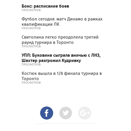
Бокс: расписание боев
ПРОСМОТРОВ
Футбол сегодня: матч Динамо в рамках
квалификации ЛК
ПРОСМОТРОВ
Свитолина легко преодолела третий
раунд турнира в Торонто
ПРОСМОТРОВ
УПЛ: Буковина сыграла вничью с ЛНЗ,
Шахтер разгромил Кудривку
ПРОСМОТРОВ
Костюк вышла в 1/8 финала турнира в
Торонто
ПРОСМОТРОВ