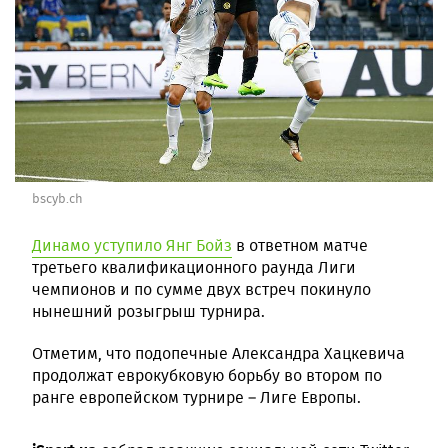
bscyb.ch
Динамо уступило Янг Бойз
в ответном матче
третьего квалификационного раунда Лиги
чемпионов и по сумме двух встреч покинуло
нынешний розыгрыш турнира.
Отметим, что подопечные Александра Хацкевича
продолжат еврокубковую борьбу во втором по
ранге европейском турнире – Лиге Европы.