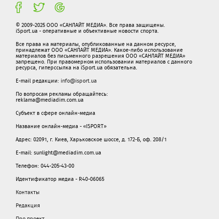
© 2009-2025 ООО «САНЛАЙТ МЕДИА». Все права защищены.
iSport.ua - оперативные и объективные новости спорта.
Все права на материалы, опубликованные на данном ресурсе,
принадлежат ООО «САНЛАЙТ МЕДИА». Какое-либо использование
материалов без письменного разрешения ООО «САНЛАЙТ МЕДИА»
запрещено. При правомерном использовании материалов с данного
ресурса, гиперссылка на iSport.ua обязательна.
E-mail редакции:
info@isport.ua
По вопросам рекламы обращайтесь:
reklama@mediadim.com.ua
Субъект в сфере онлайн-медиа
Название онлайн-медиа - «ISPORT»
Адрес: 02091, г. Киев, Харьковское шоссе, д. 172-Б, оф. 208/1
E-mail: sunlight@mediadim.com.ua
Телефон: 044-205-43-00
Идентификатор медиа - R40-06065
Контакты
Редакция
Про проект