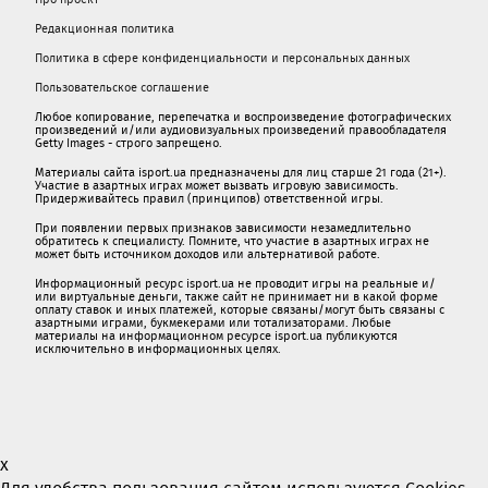
Редакционная политика
Политика в сфере конфиденциальности и персональных данных
Пользовательское соглашение
Любое копирование, перепечатка и воспроизведение фотографических
произведений и/или аудиовизуальных произведений правообладателя
Getty Images - строго запрещено.
Материалы сайта isport.ua предназначены для лиц старше 21 года (21+).
Участие в азартных играх может вызвать игровую зависимость.
Придерживайтесь правил (принципов) ответственной игры.
При появлении первых признаков зависимости незамедлительно
обратитесь к специалисту. Помните, что участие в азартных играх не
может быть источником доходов или альтернативой работе.
Информационный ресурс isport.ua не проводит игры на реальные и/
или виртуальные деньги, также сайт не принимает ни в какой форме
oплaту ставок и иных платежей, которые связаны/могут быть связаны c
азартными игрaми, букмекерами или тотализаторами. Любые
материалы на информационном ресурсе isport.ua публикуютcя
исключительно в информационных целях.
x