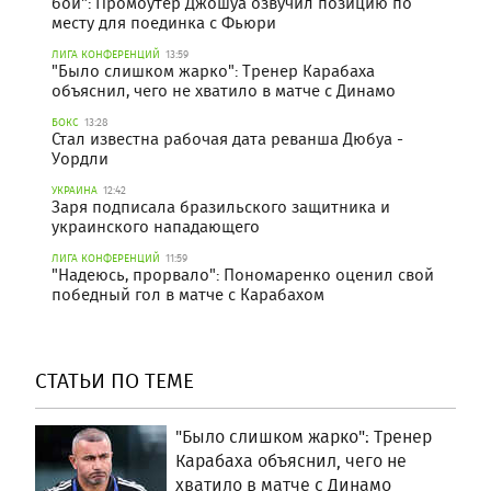
бой": Промоутер Джошуа озвучил позицию по
месту для поединка с Фьюри
ЛИГА КОНФЕРЕНЦИЙ
13:59
"Было слишком жарко": Тренер Карабаха
объяснил, чего не хватило в матче с Динамо
БОКС
13:28
Стал известна рабочая дата реванша Дюбуа -
Уордли
УКРАИНА
12:42
Заря подписала бразильского защитника и
украинского нападающего
ЛИГА КОНФЕРЕНЦИЙ
11:59
"Надеюсь, прорвало": Пономаренко оценил свой
победный гол в матче с Карабахом
СТАТЬИ ПО ТЕМЕ
"Было слишком жарко": Тренер
Карабаха объяснил, чего не
хватило в матче с Динамо