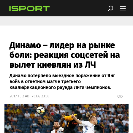
Динамо – лидер на рынке
боли: реакция соцсетей на
вылет киевлян из ЛЧ
Динамо потерпело выездное поражение от Янг
Бойз в ответном матче третьего
квалификационного раунда Лиги чемпионов.
2017 Г., 2 АВГУСТА, 23:33