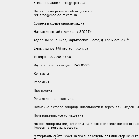
E-mail редакции:
info@isport.ua
По вопросам рекламы обращайтесь:
reklama@mediadim.com.ua
Субъект в сфере онлайн-медиа
Название онлайн-медиа - «ISPORT»
Адрес: 02091, г. Киев, Харьковское шоссе, д. 172-Б, оф. 208/1
E-mail: sunlight@mediadim.com.ua
Телефон: 044-205-43-00
Идентификатор медиа - R40-06065
Контакты
Редакция
Про проект
Редакционная политика
Политика в сфере конфиденциальности и персональных данны
Пользовательское соглашение
Любое копирование, перепечатка и воспроизведение фотограф
Images - строго запрещено.
Материалы сайта isport.ua предназначены для лиц старше 21 год