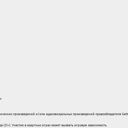
х
ических произведений и/или аудиовизуальных произведений правообладателя Gett
а (21+). Участие в азартных играх может вызвать игровую зависимость.