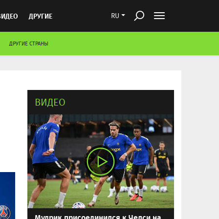
ВИДЕО
ДРУГИЕ
RU
ДРУГИЕ СТРАНЫ
ВИДЕО
Мудрик присоединился к Челси на