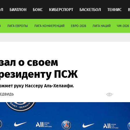
ОЛ
БИАТЛОН
БОКС
КИБЕРСПОРТ
БАСКЕТБОЛ
ТЕННИС
В
ЛИГА ЕВРОПЫ
ЛИГА КОНФЕРЕНЦИЙ
ЕВРО-2028
ЛИГА НАЦИЙ
ЧМ-2026
ТОСПОРТ
зал о своем
президенту ПСЖ
пожмет руку Нассеру Аль-Хелаифи.
ЕДВИДЬ