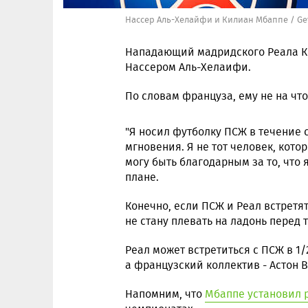
Нассер Аль-Хелайфи и Килиан Мбаппе / Ge
Нападающий мадридского Реала К
Нассером Аль-Хелаифи.
По словам француза, ему не на чт
"Я носил футболку ПСЖ в течение 
мгновения. Я не тот человек, кото
могу быть благодарным за то, что
плане.
Конечно, если ПСЖ и Реал встретят
не стану плевать на ладонь перед т
Реал может встретиться с ПСЖ в 1
а французский коллектив - Астон В
Напомним, что
Мбаппе установил 