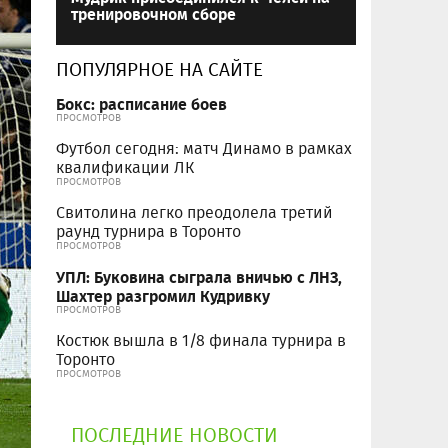
тренировочном сборе
ПОПУЛЯРНОЕ НА САЙТЕ
Бокс: расписание боев
ПРОСМОТРОВ
Футбол сегодня: матч Динамо в рамках
квалификации ЛК
ПРОСМОТРОВ
Свитолина легко преодолела третий
раунд турнира в Торонто
ПРОСМОТРОВ
УПЛ: Буковина сыграла вничью с ЛНЗ,
Шахтер разгромил Кудривку
ПРОСМОТРОВ
Костюк вышла в 1/8 финала турнира в
Торонто
ПРОСМОТРОВ
ПОСЛЕДНИЕ НОВОСТИ