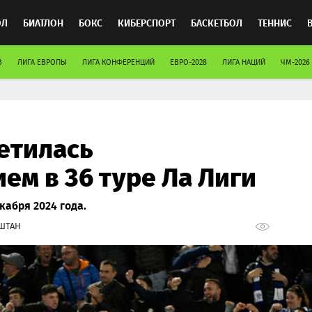
ОЛ
БИАТЛОН
БОКС
КИБЕРСПОРТ
БАСКЕТБОЛ
ТЕННИС
В
ЛИГА ЕВРОПЫ
ЛИГА КОНФЕРЕНЦИЙ
ЕВРО-2028
ЛИГА НАЦИЙ
ЧМ-2026
ТОСПОРТ
етилась
ем в 36 туре Ла Лиги
кабря 2024 года.
ШТАН