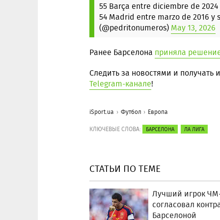
55 Barça entre diciembre de 2024
54 Madrid entre marzo de 2016 y 
(@pedritonumeros)
May 13, 2026
Ранее Барселона
приняла решение
Следить за новостями и получать
Telegram-канале
!
iSport.ua
Футбол
Европа
КЛЮЧЕВЫЕ СЛОВА:
БАРСЕЛОНА
ЛА ЛИГА
СТАТЬИ ПО ТЕМЕ
Лучший игрок ЧМ
согласовал контра
Барселоной