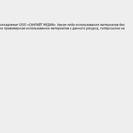
принадлежат ООО «САНЛАЙТ МЕДИА». Какое-либо использование материалов без
 правомерном использовании материалов с данного ресурса, гиперссылка на