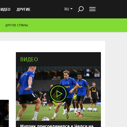
ВИДЕО
ДРУГИЕ
RU
ДРУГИЕ СТРАНЫ
ВИДЕО
Мудрик присоединился к Челси на