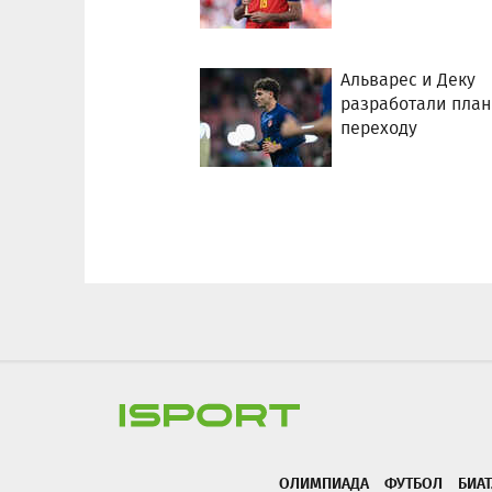
Альварес и Деку
разработали план
переходу
ОЛИМПИАДА
ФУТБОЛ
БИА