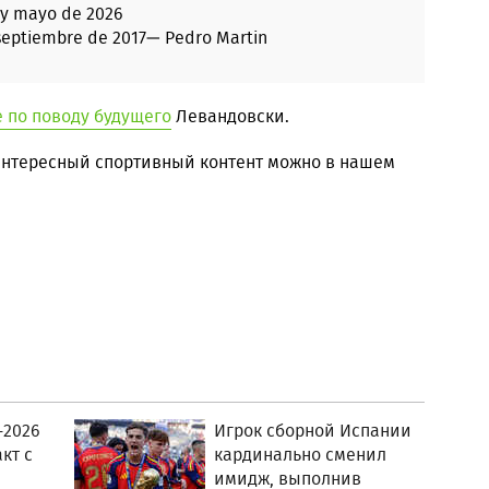
 y mayo de 2026
septiembre de 2017
— Pedro Martin
 по поводу будущего
Левандовски.
 интересный спортивный контент можно в нашем
-2026
Игрок сборной Испании
кт с
кардинально сменил
имидж, выполнив