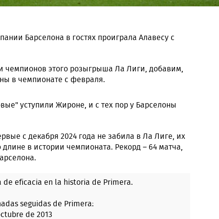
спании Барселона в гостях проиграла Алавесу с
 чемпионов этого розыгрыша Ла Лиги, добавим,
ны в чемпионате с февраля.
вые" уступили Жироне, и с тех пор у Барселоны
рвые с декабря 2024 года не забила в Ла Лиге, их
 длине в истории чемпионата. Рекорд – 64 матча,
арселона.
 de eficacia en la historia de Primera.
adas seguidas de Primera:
octubre de 2013