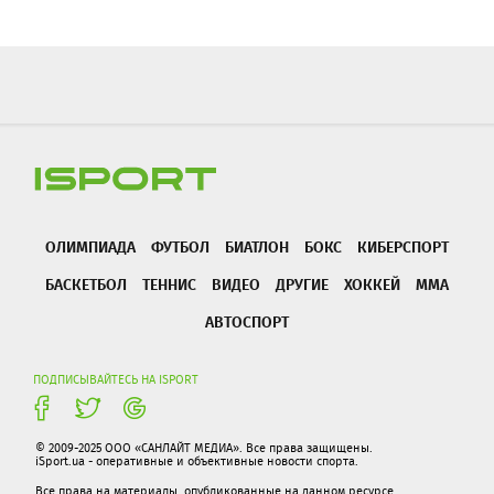
ОЛИМПИАДА
ФУТБОЛ
БИАТЛОН
БОКС
КИБЕРСПОРТ
БАСКЕТБОЛ
ТЕННИС
ВИДЕО
ДРУГИЕ
ХОККЕЙ
ММА
АВТОСПОРТ
ПОДПИСЫВАЙТЕСЬ НА ISPORT
© 2009-2025 ООО «САНЛАЙТ МЕДИА». Все права защищены.
iSport.ua - оперативные и объективные новости спорта.
Все права на материалы, опубликованные на данном ресурсе,