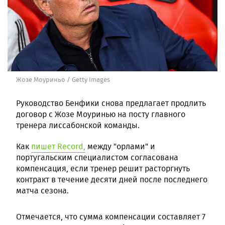
Жозе Моуриньо / Getty Images
Руководство Бенфики снова предлагает продлить
договор с Жозе Моуринью на посту главного
тренера лиссабонской команды.
Как
пишет Record,
между "орлами" и
португальским специалистом согласована
компенсация, если тренер решит расторгнуть
контракт в течение десяти дней после последнего
матча сезона.
Отмечается, что сумма компенсации составляет 7