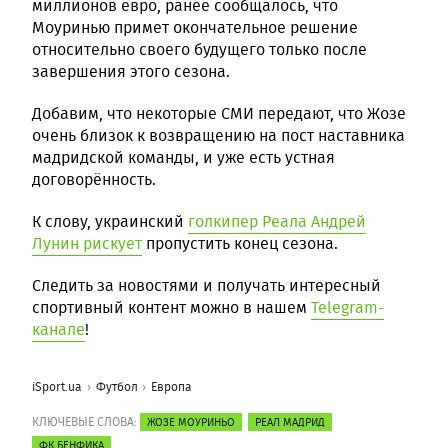
миллионов евро, ранее сообщалось, что
Моуринью примет окончательное решение
относительно своего будущего только после
завершения этого сезона.
Добавим, что некоторые СМИ передают, что Жозе
очень близок к возвращению на пост наставника
мадридской команды, и уже есть устная
договорённость.
К слову, украинский
голкипер Реала Андрей
Лунин рискует
пропустить конец сезона.
Следить за новостями и получать интересный
спортивный контент можно в нашем
Telegram-
канале
!
iSport.ua
Футбол
Европа
КЛЮЧЕВЫЕ СЛОВА:
ЖОЗЕ МОУРИНЬО
РЕАЛ МАДРИД
ФК БЕНФИКА