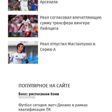
Арсенала
Реал согласовал впечатляющую
сумму трансфера вингера
Лейпцига
Реал отпустил Мастантуоно в
Серию А
ПОПУЛЯРНОЕ НА САЙТЕ
Бокс: расписание боев
ПРОСМОТРОВ
Футбол сегодня: матч Динамо в рамках
квалификации ЛК