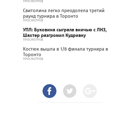
ПРОСМОТРОВ
Свитолина легко преодолела третий
раунд турнира в Торонто
ПРОСМОТРОВ
УПЛ: Буковина сыграла вничью с ЛНЗ,
Шахтер разгромил Кудривку
ПРОСМОТРОВ
Костюк вышла в 1/8 финала турнира в
Торонто
ПРОСМОТРОВ