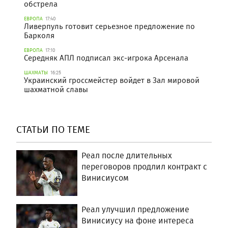
обстрела
ЕВРОПА
17:40
Ливерпуль готовит серьезное предложение по
Барколя
ЕВРОПА
17:10
Середняк АПЛ подписал экс-игрока Арсенала
ШАХМАТЫ
16:25
Украинский гроссмейстер войдет в Зал мировой
шахматной славы
СТАТЬИ ПО ТЕМЕ
Реал после длительных
переговоров продлил контракт с
Винисиусом
Реал улучшил предложение
Винисиусу на фоне интереса