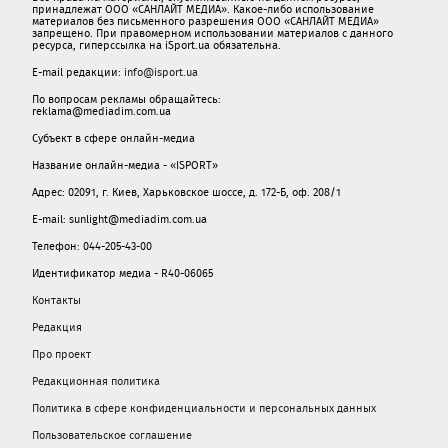
принадлежат ООО «САНЛАЙТ МЕДИА». Какое-либо использование
материалов без письменного разрешения ООО «САНЛАЙТ МЕДИА»
запрещено. При правомерном использовании материалов с данного
ресурса, гиперссылка на iSport.ua обязательна.
E-mail редакции:
info@isport.ua
По вопросам рекламы обращайтесь:
reklama@mediadim.com.ua
Субъект в сфере онлайн-медиа
Название онлайн-медиа - «ISPORT»
Адрес: 02091, г. Киев, Харьковское шоссе, д. 172-Б, оф. 208/1
E-mail: sunlight@mediadim.com.ua
Телефон: 044-205-43-00
Идентификатор медиа - R40-06065
Контакты
Редакция
Про проект
Редакционная политика
Политика в сфере конфиденциальности и персональных данных
Пользовательское соглашение