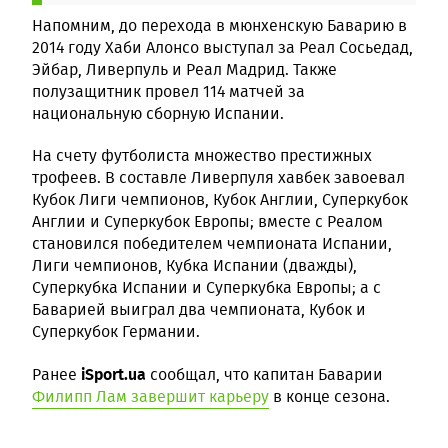
Напомним, до перехода в мюнхенскую Баварию в
2014 году Хаби Алонсо выступал за Реал Сосьедад,
Эйбар, Ливерпуль и Реал Мадрид. Также
полузащитник провел 114 матчей за
национальную сборную Испании.
На счету футболиста множество престижных
трофеев. В составле Ливерпуля хавбек завоевал
Кубок Лиги чемпионов, Кубок Англии, Суперкубок
Англии и Суперкубок Европы; вместе с Реалом
становился победителем чемпионата Испании,
Лиги чемпионов, Кубка Испании (дважды),
Суперкубка Испании и Суперкубка Европы; а с
Баварией выиграл два чемпионата, Кубок и
Суперкубок Германии.
iSport.ua
Ранее
сообщал, что капитан Баварии
Филипп Лам завершит карьеру
в конце сезона.