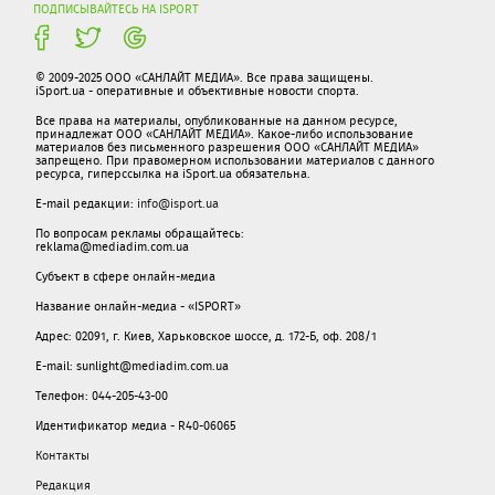
ПОДПИСЫВАЙТЕСЬ НА ISPORT
© 2009-2025 ООО «САНЛАЙТ МЕДИА». Все права защищены.
iSport.ua - оперативные и объективные новости спорта.
Все права на материалы, опубликованные на данном ресурсе,
принадлежат ООО «САНЛАЙТ МЕДИА». Какое-либо использование
материалов без письменного разрешения ООО «САНЛАЙТ МЕДИА»
запрещено. При правомерном использовании материалов с данного
ресурса, гиперссылка на iSport.ua обязательна.
E-mail редакции:
info@isport.ua
По вопросам рекламы обращайтесь:
reklama@mediadim.com.ua
Субъект в сфере онлайн-медиа
Название онлайн-медиа - «ISPORT»
Адрес: 02091, г. Киев, Харьковское шоссе, д. 172-Б, оф. 208/1
E-mail: sunlight@mediadim.com.ua
Телефон: 044-205-43-00
Идентификатор медиа - R40-06065
Контакты
Редакция