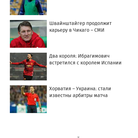
Швайнштайгер продолжит
карьеру в Чикаго – СМИ
Два короля: Ибрагимович
встретился с королем Испании
Хорватия – Украина: стали
известны арбитры матча