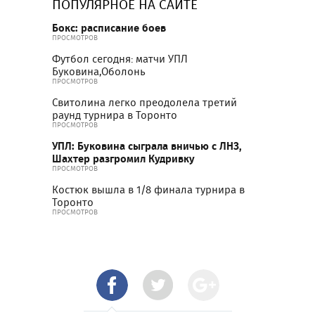
ПОПУЛЯРНОЕ НА САЙТЕ
Бокс: расписание боев
ПРОСМОТРОВ
Футбол сегодня: матчи УПЛ
Буковина,Оболонь
ПРОСМОТРОВ
Свитолина легко преодолела третий
раунд турнира в Торонто
ПРОСМОТРОВ
УПЛ: Буковина сыграла вничью с ЛНЗ,
Шахтер разгромил Кудривку
ПРОСМОТРОВ
Костюк вышла в 1/8 финала турнира в
Торонто
ПРОСМОТРОВ