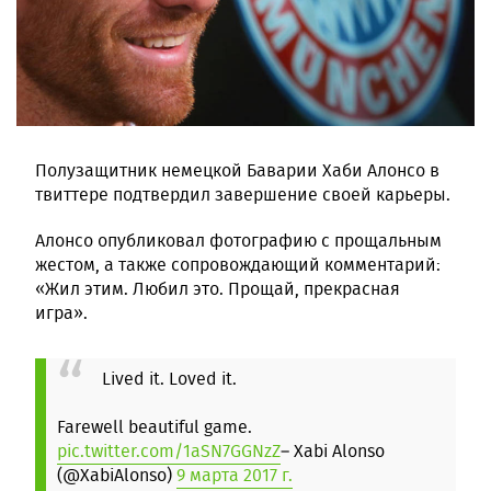
Полузащитник немецкой Баварии Хаби Алонсо в
твиттере подтвердил завершение своей карьеры.
Алонсо опубликовал фотографию с прощальным
жестом, а также сопровождающий комментарий:
«Жил этим. Любил это. Прощай, прекрасная
игра».
Lived it. Loved it.
Farewell beautiful game.
pic.twitter.com/1aSN7GGNzZ
– Xabi Alonso
(@XabiAlonso)
9 марта 2017 г.