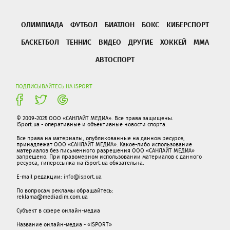
ОЛИМПИАДА
ФУТБОЛ
БИАТЛОН
БОКС
КИБЕРСПОРТ
БАСКЕТБОЛ
ТЕННИС
ВИДЕО
ДРУГИЕ
ХОККЕЙ
ММА
АВТОСПОРТ
ПОДПИСЫВАЙТЕСЬ НА ISPORT
© 2009-2025 ООО «САНЛАЙТ МЕДИА». Все права защищены.
iSport.ua - оперативные и объективные новости спорта.
Все права на материалы, опубликованные на данном ресурсе,
принадлежат ООО «САНЛАЙТ МЕДИА». Какое-либо использование
материалов без письменного разрешения ООО «САНЛАЙТ МЕДИА»
запрещено. При правомерном использовании материалов с данного
ресурса, гиперссылка на iSport.ua обязательна.
E-mail редакции:
info@isport.ua
По вопросам рекламы обращайтесь:
reklama@mediadim.com.ua
Субъект в сфере онлайн-медиа
Название онлайн-медиа - «ISPORT»