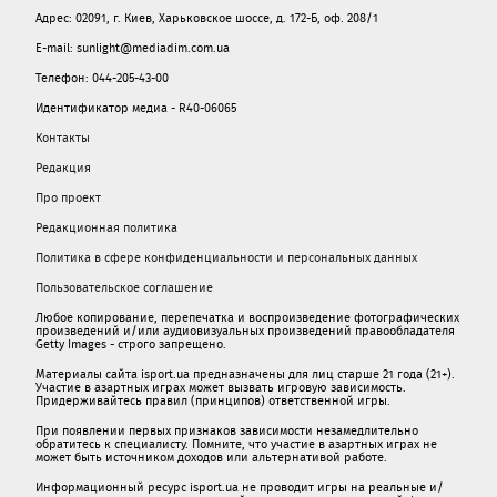
Адрес: 02091, г. Киев, Харьковское шоссе, д. 172-Б, оф. 208/1
E-mail: sunlight@mediadim.com.ua
Телефон: 044-205-43-00
Идентификатор медиа - R40-06065
Контакты
Редакция
Про проект
Редакционная политика
Политика в сфере конфиденциальности и персональных данных
Пользовательское соглашение
Любое копирование, перепечатка и воспроизведение фотографических
произведений и/или аудиовизуальных произведений правообладателя
Getty Images - строго запрещено.
Материалы сайта isport.ua предназначены для лиц старше 21 года (21+).
Участие в азартных играх может вызвать игровую зависимость.
Придерживайтесь правил (принципов) ответственной игры.
При появлении первых признаков зависимости незамедлительно
обратитесь к специалисту. Помните, что участие в азартных играх не
может быть источником доходов или альтернативой работе.
Информационный ресурс isport.ua не проводит игры на реальные и/