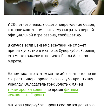
У 28-летнего нападающего повреждение бедра,
которое может помешать ему сыграть в первой
официальной игре сезона, сообщает
AS.
В случае если Бензема все-таки не сможет
принять участие в матче за Суперкубок Европы,
его может заменить новичок Реала Альваро
Мората.
Напомним, что в этом матче абсолютно точно не
сыграет лидер Королевского клуба Криштиану
Роналду. Обладатель трех Золотых мячей
травмировал колено
во время
финала
чемпионата Европы
.
Матч за Суперкубок Европы состоится девятого