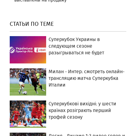
СТАТЬИ ПО ТЕМЕ
Суперкубок Украины в
следующем сезоне
разыгрываться не будет
Милан - Интер: смотреть онлайн-
трансляцию матча Суперкубка
Италии
Суперкубкові вихідні: у шести
країнах розіграють перший
трофей сезону
Легия - Динамо 1:3 видео голов и