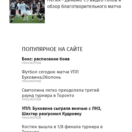
обзор благотворительного матча
ПОПУЛЯРНОЕ НА САЙТЕ
Бокс: расписание боев
ПРОСМОТРОВ
Футбол сегодня: матчи УПЛ
Буковина,Оболонь
ПРОСМОТРОВ
Свитолина легко преодолела третий
раунд турнира в Торонто
ПРОСМОТРОВ
УПЛ: Буковина сыграла вничью с ЛНЗ,
Шахтер разгромил Кудривку
ПРОСМОТРОВ
Костюк вышла в 1/8 финала турнира в
Торонто