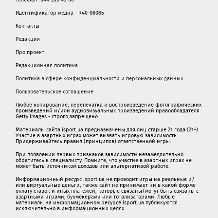
Идентификатор медиа - R40-06065
Контакты
Редакция
Про проект
Редакционная политика
Политика в сфере конфиденциальности и персональных данных
Пользовательское соглашение
Любое копирование, перепечатка и воспроизведение фотографических
произведений и/или аудиовизуальных произведений правообладателя
Getty Images - строго запрещено.
Материалы сайта isport.ua предназначены для лиц старше 21 года (21+).
Участие в азартных играх может вызвать игровую зависимость.
Придерживайтесь правил (принципов) ответственной игры.
При появлении первых признаков зависимости незамедлительно
обратитесь к специалисту. Помните, что участие в азартных играх не
может быть источником доходов или альтернативой работе.
Информационный ресурс isport.ua не проводит игры на реальные и/
или виртуальные деньги, также сайт не принимает ни в какой форме
oплaту ставок и иных платежей, которые связаны/могут быть связаны c
азартными игрaми, букмекерами или тотализаторами. Любые
материалы на информационном ресурсе isport.ua публикуютcя
исключительно в информационных целях.