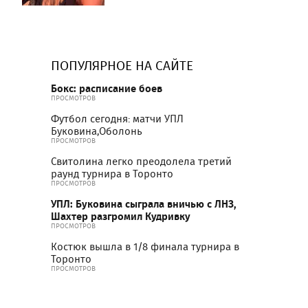
ПОПУЛЯРНОЕ НА САЙТЕ
Бокс: расписание боев
ПРОСМОТРОВ
Футбол сегодня: матчи УПЛ
Буковина,Оболонь
ПРОСМОТРОВ
Свитолина легко преодолела третий
раунд турнира в Торонто
ПРОСМОТРОВ
УПЛ: Буковина сыграла вничью с ЛНЗ,
Шахтер разгромил Кудривку
ПРОСМОТРОВ
Костюк вышла в 1/8 финала турнира в
Торонто
ПРОСМОТРОВ