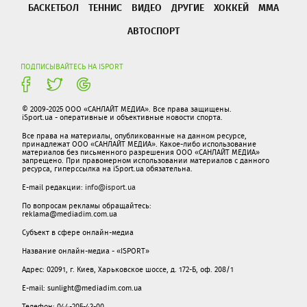
БАСКЕТБОЛ
ТЕННИС
ВИДЕО
ДРУГИЕ
ХОККЕЙ
ММА
АВТОСПОРТ
ПОДПИСЫВАЙТЕСЬ НА ISPORT
© 2009-2025 ООО «САНЛАЙТ МЕДИА». Все права защищены.
iSport.ua - оперативные и объективные новости спорта.
Все права на материалы, опубликованные на данном ресурсе,
принадлежат ООО «САНЛАЙТ МЕДИА». Какое-либо использование
материалов без письменного разрешения ООО «САНЛАЙТ МЕДИА»
запрещено. При правомерном использовании материалов с данного
ресурса, гиперссылка на iSport.ua обязательна.
E-mail редакции:
info@isport.ua
По вопросам рекламы обращайтесь:
reklama@mediadim.com.ua
Субъект в сфере онлайн-медиа
Название онлайн-медиа - «ISPORT»
Адрес: 02091, г. Киев, Харьковское шоссе, д. 172-Б, оф. 208/1
E-mail: sunlight@mediadim.com.ua
Телефон: 044-205-43-00