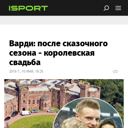
Варди: после сказочного
сезона - королевская
свадьба
2016 Г., 10 МАЯ, 18:25