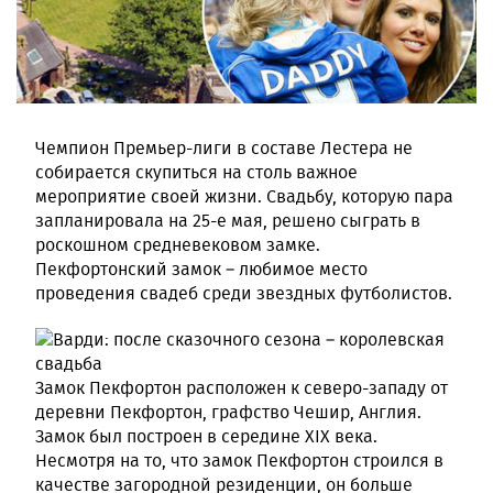
Чемпион Премьер-лиги в составе Лестера не
собирается скупиться на столь важное
мероприятие своей жизни. Свадьбу, которую пара
запланировала на 25-е мая, решено сыграть в
роскошном средневековом замке.
Пекфортонский замок – любимое место
проведения свадеб среди звездных футболистов.
Замок Пекфортон расположен к северо-западу от
деревни Пекфортон, графство Чешир, Англия.
Замок был построен в середине XIX века.
Несмотря на то, что замок Пекфортон строился в
качестве загородной резиденции, он больше