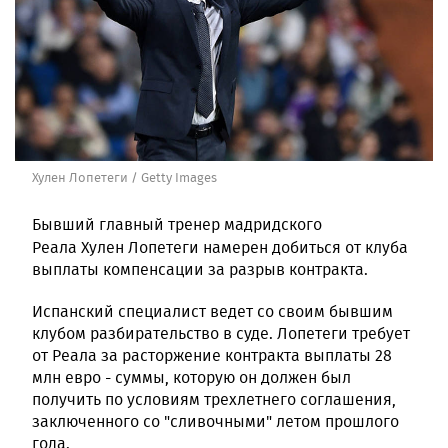
Хулен Лопетеги / Getty Images
Бывший главный тренер мадридского
Реала
Хулен Лопетеги намерен добиться от клуба
выплаты компенсации за разрыв контракта.
Испанский специалист ведет со своим бывшим
клубом разбирательство в суде. Лопетеги требует
от Реала за расторжение контракта выплаты 28
млн евро - суммы, которую он должен был
получить по условиям трехлетнего соглашения,
заключенного со "сливочными" летом прошлого
года.