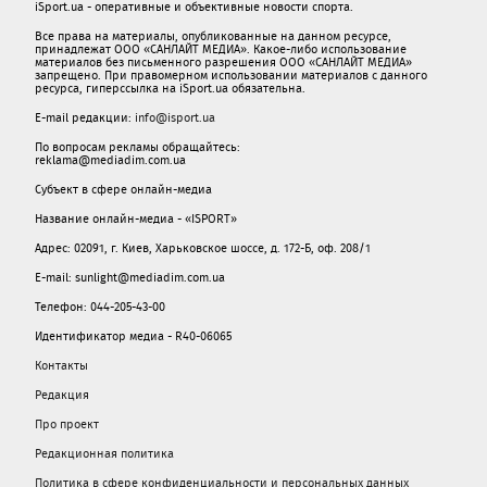
iSport.ua - оперативные и объективные новости спорта.
Все права на материалы, опубликованные на данном ресурсе,
принадлежат ООО «САНЛАЙТ МЕДИА». Какое-либо использование
материалов без письменного разрешения ООО «САНЛАЙТ МЕДИА»
запрещено. При правомерном использовании материалов с данного
ресурса, гиперссылка на iSport.ua обязательна.
E-mail редакции:
info@isport.ua
По вопросам рекламы обращайтесь:
reklama@mediadim.com.ua
Субъект в сфере онлайн-медиа
Название онлайн-медиа - «ISPORT»
Адрес: 02091, г. Киев, Харьковское шоссе, д. 172-Б, оф. 208/1
E-mail: sunlight@mediadim.com.ua
Телефон: 044-205-43-00
Идентификатор медиа - R40-06065
Контакты
Редакция
Про проект
Редакционная политика
Политика в сфере конфиденциальности и персональных данных