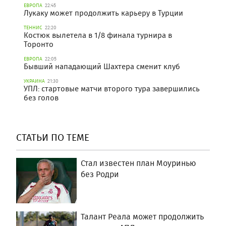
ЕВРОПА
22:45
Лукаку может продолжить карьеру в Турции
ТЕННИС
22:20
Костюк вылетела в 1/8 финала турнира в
Торонто
ЕВРОПА
22:05
Бывший нападающий Шахтера сменит клуб
УКРАИНА
21:30
УПЛ: стартовые матчи второго тура завершились
без голов
СТАТЬИ ПО ТЕМЕ
Стал известен план Моуринью
без Родри
Талант Реала может продолжить