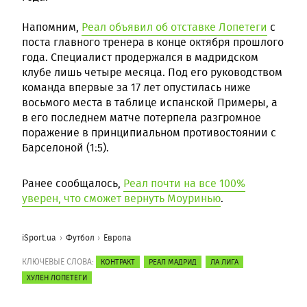
Напомним,
Реал объявил об отставке Лопетеги
с
поста главного тренера в конце октября прошлого
года. Специалист продержался в мадридском
клубе лишь четыре месяца. Под его руководством
команда впервые за 17 лет опустилась ниже
восьмого места в таблице испанской Примеры, а
в его последнем матче потерпела разгромное
поражение в принципиальном противостоянии с
Барселоной (1:5).
Ранее сообщалось,
Реал почти на все 100%
уверен, что сможет вернуть Моуринью
.
iSport.ua
Футбол
Европа
КЛЮЧЕВЫЕ СЛОВА:
КОНТРАКТ
РЕАЛ МАДРИД
ЛА ЛИГА
ХУЛЕН ЛОПЕТЕГИ