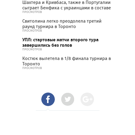
Шахтера и Кривбаса, также в Португалии
сыграет Бенфика с украинцами в составе
ПРОСМОТРОВ
Свитолина легко преодолела третий
раунд турнира в Торонто
ПРОСМОТРОВ
УПЛ: стартовые матчи второго тура
завершились без голов
ПРОСМОТРОВ
Костюк вылетела в 1/8 финала турнира в
Торонто
ПРОСМОТРОВ