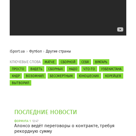
iSport.ua
Футбол
Другие страны
КЛЮЧЕВЫЕ СЛОВА:
МАТЧЕ
СБОРНОЙ
СЕБЯ
ВРАТАРЬ
ПРОСТО
ВИДЕТЬ
СБОРНЫХ
НАДО
ЧТО-ТО
УЗБЕКИСТАНА
КНДР
ВОЗОМНИЛ
БЕССМЕРТНЫМ
ЮНОШЕСКИХ
КОРЕЙЦЕВ
ВЫТВОРИЛ
ПОСЛЕДНИЕ НОВОСТИ
ФОРМУЛА 1
12:47
Алонсо ведёт переговоры о контракте, требуя
рекордную сумму