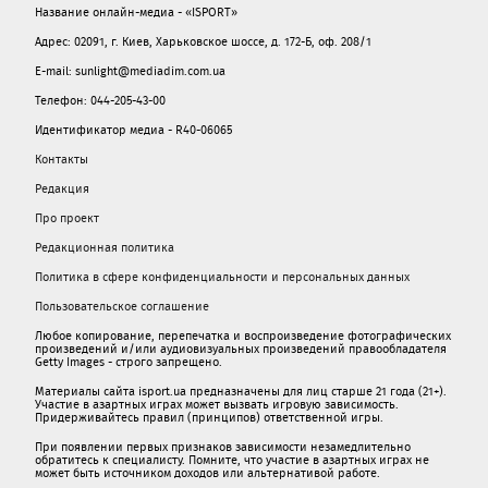
Название онлайн-медиа - «ISPORT»
Адрес: 02091, г. Киев, Харьковское шоссе, д. 172-Б, оф. 208/1
E-mail: sunlight@mediadim.com.ua
Телефон: 044-205-43-00
Идентификатор медиа - R40-06065
Контакты
Редакция
Про проект
Редакционная политика
Политика в сфере конфиденциальности и персональных данных
Пользовательское соглашение
Любое копирование, перепечатка и воспроизведение фотографических
произведений и/или аудиовизуальных произведений правообладателя
Getty Images - строго запрещено.
Материалы сайта isport.ua предназначены для лиц старше 21 года (21+).
Участие в азартных играх может вызвать игровую зависимость.
Придерживайтесь правил (принципов) ответственной игры.
При появлении первых признаков зависимости незамедлительно
обратитесь к специалисту. Помните, что участие в азартных играх не
может быть источником доходов или альтернативой работе.