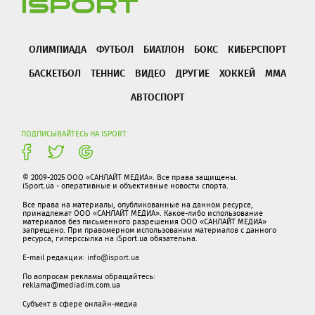
ОЛИМПИАДА
ФУТБОЛ
БИАТЛОН
БОКС
КИБЕРСПОРТ
БАСКЕТБОЛ
ТЕННИС
ВИДЕО
ДРУГИЕ
ХОККЕЙ
ММА
АВТОСПОРТ
ПОДПИСЫВАЙТЕСЬ НА ISPORT
© 2009-2025 ООО «САНЛАЙТ МЕДИА». Все права защищены.
iSport.ua - оперативные и объективные новости спорта.
Все права на материалы, опубликованные на данном ресурсе,
принадлежат ООО «САНЛАЙТ МЕДИА». Какое-либо использование
материалов без письменного разрешения ООО «САНЛАЙТ МЕДИА»
запрещено. При правомерном использовании материалов с данного
ресурса, гиперссылка на iSport.ua обязательна.
E-mail редакции:
info@isport.ua
По вопросам рекламы обращайтесь:
reklama@mediadim.com.ua
Субъект в сфере онлайн-медиа