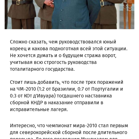
Сложно сказать, чем руководствовался юный
кореец и какова подноготная всей этой ситуации.
Не хочется думать и о будущем стража ворот,
учитывая всю строгость руководства
тоталитарного государства.
Стоит лишь добавить, что после трех поражений
на ЧМ-2010 (1:2 от Бразилии, 0:7 от Португалии и
0:3 от КОт д'Ивуара) тогдашнего наставника
сборной КНДР в наказание отправили в
исправительные лагеря.
Интересно, что чемпионат мира-2010 стал первым
для северокорейской сборной после длительного