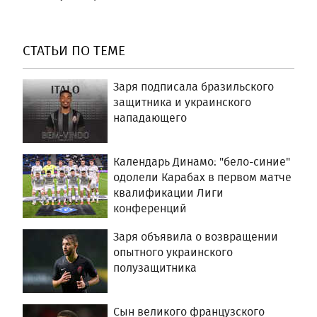
СТАТЬИ ПО ТЕМЕ
Заря подписала бразильского
защитника и украинского
нападающего
Календарь Динамо: "бело-синие"
одолели Карабах в первом матче
квалификации Лиги
конференций
Заря объявила о возвращении
опытного украинского
полузащитника
Сын великого французского