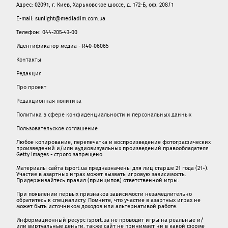
Адрес: 02091, г. Киев, Харьковское шоссе, д. 172-Б, оф. 208/1
E-mail: sunlight@mediadim.com.ua
Телефон: 044-205-43-00
Идентификатор медиа - R40-06065
Контакты
Редакция
Про проект
Редакционная политика
Политика в сфере конфиденциальности и персональных данных
Пользовательское соглашение
Любое копирование, перепечатка и воспроизведение фотографических
произведений и/или аудиовизуальных произведений правообладателя
Getty Images - строго запрещено.
Материалы сайта isport.ua предназначены для лиц старше 21 года (21+).
Участие в азартных играх может вызвать игровую зависимость.
Придерживайтесь правил (принципов) ответственной игры.
При появлении первых признаков зависимости незамедлительно
обратитесь к специалисту. Помните, что участие в азартных играх не
может быть источником доходов или альтернативой работе.
Информационный ресурс isport.ua не проводит игры на реальные и/
или виртуальные деньги, также сайт не принимает ни в какой форме