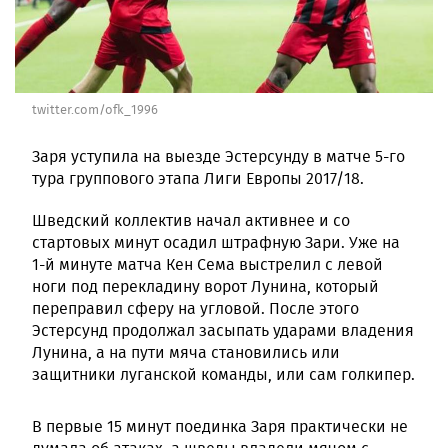
twitter.com/ofk_1996
Заря уступила на выезде Эстерсунду в матче 5-го
тура группового этапа Лиги Европы 2017/18.
Шведский коллектив начал активнее и со
стартовых минут осадил штрафную Зари. Уже на
1-й минуте матча Кен Сема выстрелил с левой
ноги под перекладину ворот Лунина, который
переправил сферу на угловой. После этого
Эстерсунд продолжал засыпать ударами владения
Лунина, а на пути мяча становились или
защитники луганской команды, или сам голкипер.
В первые 15 минут поединка Заря практически не