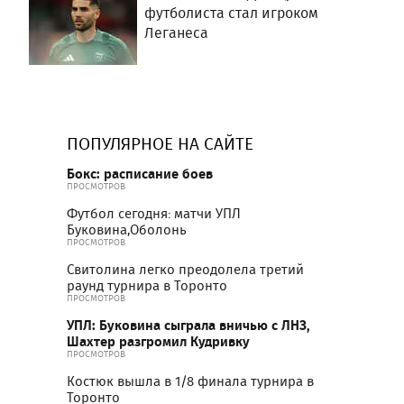
футболиста стал игроком
Леганеса
ПОПУЛЯРНОЕ НА САЙТЕ
Бокс: расписание боев
ПРОСМОТРОВ
Футбол сегодня: матчи УПЛ
Буковина,Оболонь
ПРОСМОТРОВ
Свитолина легко преодолела третий
раунд турнира в Торонто
ПРОСМОТРОВ
УПЛ: Буковина сыграла вничью с ЛНЗ,
Шахтер разгромил Кудривку
ПРОСМОТРОВ
Костюк вышла в 1/8 финала турнира в
Торонто