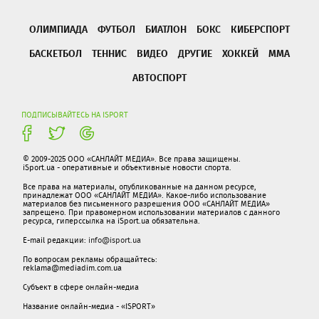
ОЛИМПИАДА
ФУТБОЛ
БИАТЛОН
БОКС
КИБЕРСПОРТ
БАСКЕТБОЛ
ТЕННИС
ВИДЕО
ДРУГИЕ
ХОККЕЙ
ММА
АВТОСПОРТ
ПОДПИСЫВАЙТЕСЬ НА ISPORT
© 2009-2025 ООО «САНЛАЙТ МЕДИА». Все права защищены.
iSport.ua - оперативные и объективные новости спорта.
Все права на материалы, опубликованные на данном ресурсе,
принадлежат ООО «САНЛАЙТ МЕДИА». Какое-либо использование
материалов без письменного разрешения ООО «САНЛАЙТ МЕДИА»
запрещено. При правомерном использовании материалов с данного
ресурса, гиперссылка на iSport.ua обязательна.
E-mail редакции:
info@isport.ua
По вопросам рекламы обращайтесь:
reklama@mediadim.com.ua
Субъект в сфере онлайн-медиа
Название онлайн-медиа - «ISPORT»