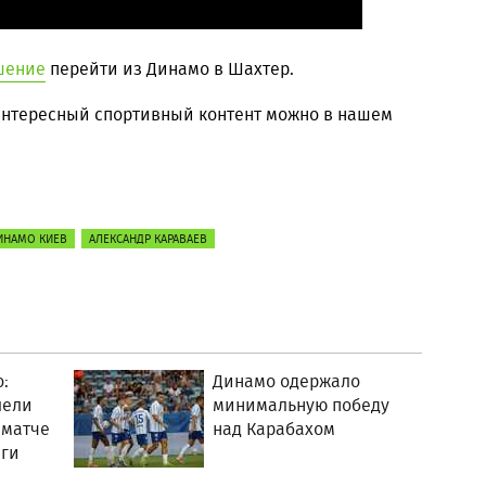
шение
перейти из Динамо в Шахтер.
 интересный спортивный контент можно в нашем
ИНАМО КИЕВ
АЛЕКСАНДР КАРАВАЕВ
:
Динамо одержало
лели
минимальную победу
 матче
над Карабахом
ги