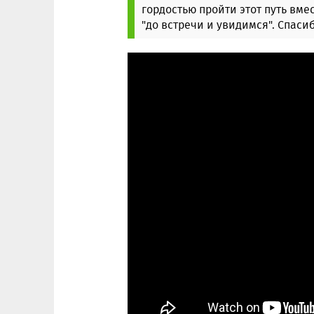
гордостью пройти этот путь вмес
"до встречи и увидимся". Спасиб