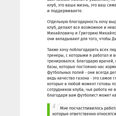
клуб, это ваша жизнь, это ваш симв
и поддерживаете.
Отдельную благодарность хочу выр
клуб, делают все возможное и нев
Михайловичу и Григорию Михайлов
они вкладывают для того, чтобы Д
Также хочу поблагодарить всех люд
тренеры, с которыми я работал и в
тренировался. Благодарю врачей,
базы, которые постоянно нас корм
футбольных полей - они всегда де
ведь качество газона - это самое 
которые в любой момент готовы п
сотрудников клуба, чья работа не 
благодаря вам футболист может ка
Мне посчастливилось работ
которые ответственно относятся