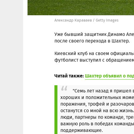
Александр Караваев / Getty Images
Уже бывший защитник Динамо Але
после своего перехода в Шахтер.
Киевский клуб на своем официал
футболист выступил с обращением
Читай также:
Шахтер объявил о по
"Семь лет назад я пришел 
хороших и положительных момен
поражения, трофей и разочаров
останутся со мной на всю жизнь
люди, партнеры по команде, тре
важную роль в победах команды,
поддерживающие.