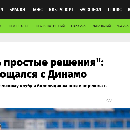
ОЛ
БИАТЛОН
БОКС
КИБЕРСПОРТ
БАСКЕТБОЛ
ТЕННИС
В
ЛИГА ЕВРОПЫ
ЛИГА КОНФЕРЕНЦИЙ
ЕВРО-2028
ЛИГА НАЦИЙ
ЧМ-2026
ТОСПОРТ
ь простые решения":
ощался с Динамо
иевскому клубу и болельщикам после перехода в