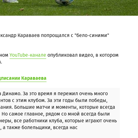
ксандр Караваев попрощался с "бело-синими"
ьном
YouTube-канале
опубликовал видео, в котором
.
дписании Караваева
в Динамо. За это время я пережил очень много
тов с этим клубом. За эти годы были победы,
ания. Большие матчи и моменты, которые всегда
. Но самое главное, рядом со мной всегда были
неры, все работники клуба, которые играют очень
 а также болельщики, всегда нас