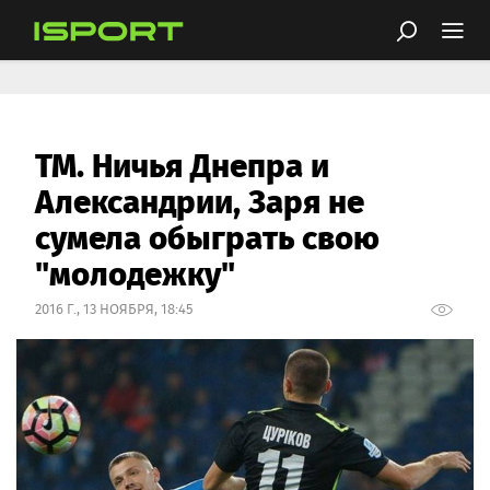
ТМ. Ничья Днепра и
Александрии, Заря не
сумела обыграть свою
"молодежку"
2016 Г., 13 НОЯБРЯ, 18:45