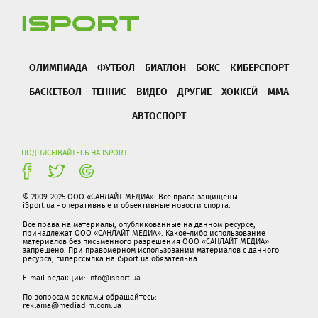
ОЛИМПИАДА
ФУТБОЛ
БИАТЛОН
БОКС
КИБЕРСПОРТ
БАСКЕТБОЛ
ТЕННИС
ВИДЕО
ДРУГИЕ
ХОККЕЙ
ММА
АВТОСПОРТ
ПОДПИСЫВАЙТЕСЬ НА ISPORT
© 2009-2025 ООО «САНЛАЙТ МЕДИА». Все права защищены.
iSport.ua - оперативные и объективные новости спорта.
Все права на материалы, опубликованные на данном ресурсе,
принадлежат ООО «САНЛАЙТ МЕДИА». Какое-либо использование
материалов без письменного разрешения ООО «САНЛАЙТ МЕДИА»
запрещено. При правомерном использовании материалов с данного
ресурса, гиперссылка на iSport.ua обязательна.
E-mail редакции:
info@isport.ua
По вопросам рекламы обращайтесь:
reklama@mediadim.com.ua