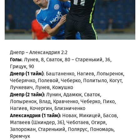
Днепр – Александрия 2:2
Голы
: Лунев, 8, Сваток, 80 – Старенький, 36,
Грицук, 90
Днепр (1 тайм)
: Баштаненко, Нагиев, Лопыренок,
Чеберячко, Полевой, Чеберко, Политыло, Когут,
Лучкевич, Лунев, Кожушко
Днепр (2 тайм):
Лунин, Адамюк, Сваток,
Лопыренок, Влад, Кравченко, Чеберко, Пико,
Нагиев, Кочергин, Близниченко
Александрия (1 тайм):
Новак, Микицей, Басов,
Матвеев (Шкиндер, 36), Чеботаев, Огиря,
Запорожан, Старенький, Полярус, Пономарь,
Яремчук