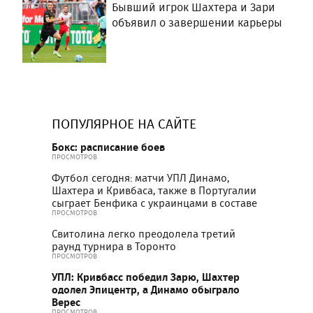
Бывший игрок Шахтера и Зари
объявил о завершении карьеры
ПОПУЛЯРНОЕ НА САЙТЕ
Бокс: расписание боев
ПРОСМОТРОВ
Футбол сегодня: матчи УПЛ Динамо,
Шахтера и Кривбаса, также в Португалии
сыграет Бенфика с украинцами в составе
ПРОСМОТРОВ
Свитолина легко преодолела третий
раунд турнира в Торонто
ПРОСМОТРОВ
УПЛ: Кривбасс победил Зарю, Шахтер
одолел Эпицентр, а Динамо обыграло
Верес
ПРОСМОТРОВ