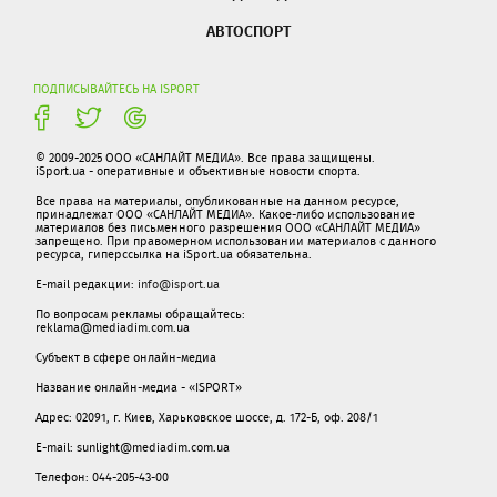
АВТОСПОРТ
ПОДПИСЫВАЙТЕСЬ НА ISPORT
© 2009-2025 ООО «САНЛАЙТ МЕДИА». Все права защищены.
iSport.ua - оперативные и объективные новости спорта.
Все права на материалы, опубликованные на данном ресурсе,
принадлежат ООО «САНЛАЙТ МЕДИА». Какое-либо использование
материалов без письменного разрешения ООО «САНЛАЙТ МЕДИА»
запрещено. При правомерном использовании материалов с данного
ресурса, гиперссылка на iSport.ua обязательна.
E-mail редакции:
info@isport.ua
По вопросам рекламы обращайтесь:
reklama@mediadim.com.ua
Субъект в сфере онлайн-медиа
Название онлайн-медиа - «ISPORT»
Адрес: 02091, г. Киев, Харьковское шоссе, д. 172-Б, оф. 208/1
E-mail: sunlight@mediadim.com.ua
Телефон: 044-205-43-00