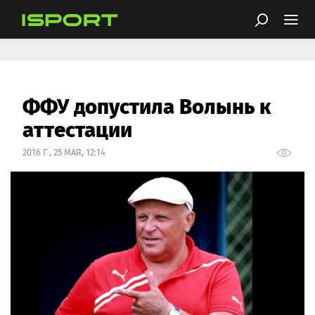
ФФУ допустила Волынь к
аттестации
2016 Г., 25 МАЯ, 12:14