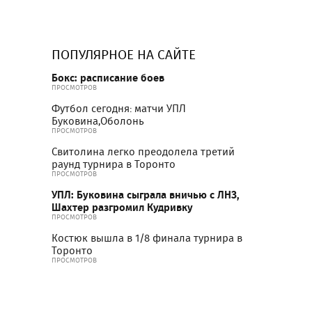
ПОПУЛЯРНОЕ НА САЙТЕ
Бокс: расписание боев
ПРОСМОТРОВ
Футбол сегодня: матчи УПЛ
Буковина,Оболонь
ПРОСМОТРОВ
Свитолина легко преодолела третий
раунд турнира в Торонто
ПРОСМОТРОВ
УПЛ: Буковина сыграла вничью с ЛНЗ,
Шахтер разгромил Кудривку
ПРОСМОТРОВ
Костюк вышла в 1/8 финала турнира в
Торонто
ПРОСМОТРОВ