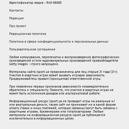
Идентификатор медиа - R40-06065
Контакты
Редакция
Про проект
Редакционная политика
Политика в сфере конфиденциальности и персональных данных
Пользовательское соглашение
Любое копирование, перепечатка и воспроизведение фотографических
произведений и/или аудиовизуальных произведений правообладателя
Getty Images - строго запрещено.
Материалы сайта isport.ua предназначены для лиц старше 21 года (21+).
Участие в азартных играх может вызвать игровую зависимость.
Придерживайтесь правил (принципов) ответственной игры.
При появлении первых признаков зависимости незамедлительно
обратитесь к специалисту. Помните, что участие в азартных играх не
может быть источником доходов или альтернативой работе.
Информационный ресурс isport.ua не проводит игры на реальные и/
или виртуальные деньги, также сайт не принимает ни в какой форме
oплaту ставок и иных платежей, которые связаны/могут быть связаны c
азартными игрaми, букмекерами или тотализаторами. Любые
материалы на информационном ресурсе isport.ua публикуютcя
исключительно в информационных целях.