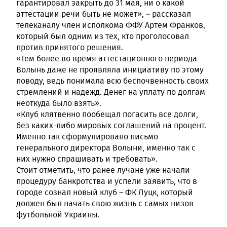
гарантировал закрыть до 31 мая, ни о какой
аттестации речи быть не может», – рассказал
телеканалу член исполкома ФФУ Артем Франков,
который был одним из тех, кто проголосовал
против принятого решения.
«Тем более во время аттестационного периода
Волынь даже не проявляла инициативу по этому
поводу, ведь понимала всю беспочвенность своих
стремлений и надежд. Денег на уплату по долгам
неоткуда было взять».
«Клуб клятвенно пообещал погасить все долги,
без каких-либо мировых соглашений на процент.
Именно так сформулировано письмо
генерального директора Волыни, именно так с
них нужно спрашивать и требовать».
Стоит отметить, что ранее лучане уже начали
процедуру банкротства и успели заявить, что в
городе сознал новый клуб – ФК Луцк, который
должен был начать свою жизнь с самых низов
футбольной Украины.