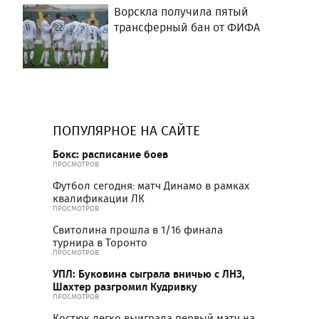
Ворскла получила пятый
трансферный бан от ФИФА
ПОПУЛЯРНОЕ НА САЙТЕ
Бокс: расписание боев
ПРОСМОТРОВ
Футбол сегодня: матч Динамо в рамках
квалификации ЛК
ПРОСМОТРОВ
Свитолина прошла в 1/16 финала
турнира в Торонто
ПРОСМОТРОВ
УПЛ: Буковина сыграла вничью с ЛНЗ,
Шахтер разгромил Кудривку
ПРОСМОТРОВ
Костюк легко выиграла первый матч на