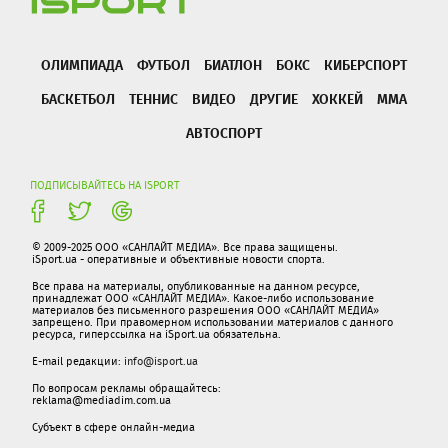
ОЛИМПИАДА
ФУТБОЛ
БИАТЛОН
БОКС
КИБЕРСПОРТ
БАСКЕТБОЛ
ТЕННИС
ВИДЕО
ДРУГИЕ
ХОККЕЙ
ММА
АВТОСПОРТ
ПОДПИСЫВАЙТЕСЬ НА ISPORT
© 2009-2025 ООО «САНЛАЙТ МЕДИА». Все права защищены.
iSport.ua - оперативные и объективные новости спорта.
Все права на материалы, опубликованные на данном ресурсе,
принадлежат ООО «САНЛАЙТ МЕДИА». Какое-либо использование
материалов без письменного разрешения ООО «САНЛАЙТ МЕДИА»
запрещено. При правомерном использовании материалов с данного
ресурса, гиперссылка на iSport.ua обязательна.
E-mail редакции:
info@isport.ua
По вопросам рекламы обращайтесь:
reklama@mediadim.com.ua
Субъект в сфере онлайн-медиа