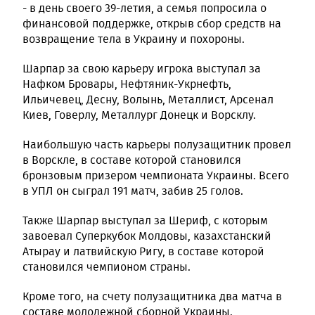
- в день своего 39-летия, а семья попросила о
финансовой поддержке, открыв сбор средств на
возвращение тела в Украину и похороны.
Шарпар за свою карьеру игрока выступал за
Нафком Бровары, Нефтяник-Укрнефть,
Ильичевец, Десну, Волынь, Металлист, Арсенал
Киев, Говерлу, Металлург Донецк и Ворсклу.
Наибольшую часть карьеры полузащитник провел
в Ворскле, в составе которой становился
бронзовым призером чемпионата Украины. Всего
в УПЛ он сыграл 191 матч, забив 25 голов.
Также Шарпар выступал за Шериф, с которым
завоевал Суперкубок Молдовы, казахстанский
Атырау и латвийскую Ригу, в составе которой
становился чемпионом страны.
Кроме того, на счету полузащитника два матча в
составе молодежной сборной Украины.