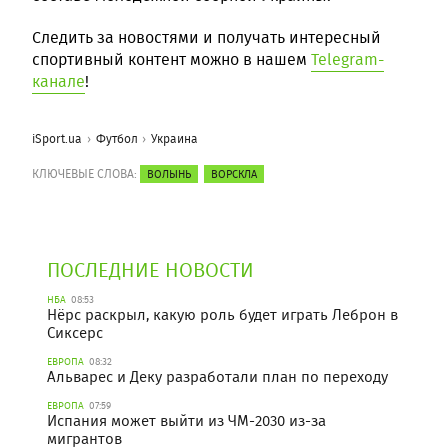
Следить за новостями и получать интересный
спортивный контент можно в нашем
Telegram-
канале
!
iSport.ua
Футбол
Украина
КЛЮЧЕВЫЕ СЛОВА:
ВОЛЫНЬ
ВОРСКЛА
ПОСЛЕДНИЕ НОВОСТИ
НБА
08:53
Нёрс раскрыл, какую роль будет играть Леброн в
Сиксерс
ЕВРОПА
08:32
Альварес и Деку разработали план по переходу
ЕВРОПА
07:59
Испания может выйти из ЧМ-2030 из-за
мигрантов