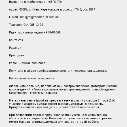
Название онлайн-медиа - «ISPORT»
Адрес: 02091, г. Киев, Харьковское шоссе, д. 172-Б, оф. 208/1
E-mail: sunlight@mediadim.com.ua
Телефон: 044-205-43-00
Идентификатор медиа - R40-06065
Контакты
Редакция
Про проект
Редакционная политика
Политика в сфере конфиденциальности и персональных данных
Пользовательское соглашение
Любое копирование, перепечатка и воспроизведение фотографических
произведений и/или аудиовизуальных произведений правообладателя
Getty Images - строго запрещено.
Материалы сайта isport.ua предназначены для лиц старше 21 года (21+).
Участие в азартных играх может вызвать игровую зависимость.
Придерживайтесь правил (принципов) ответственной игры.
При появлении первых признаков зависимости незамедлительно
обратитесь к специалисту. Помните, что участие в азартных играх не
может быть источником доходов или альтернативой работе.