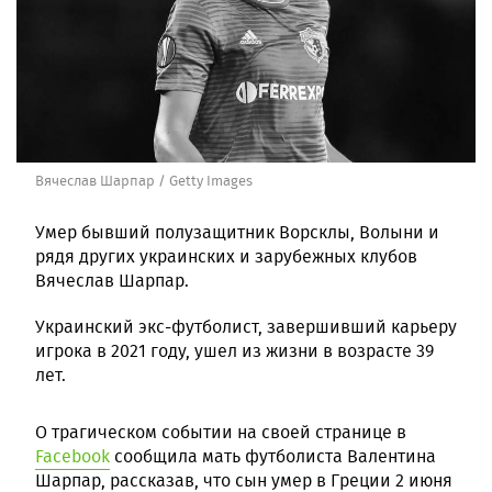
Вячеслав Шарпар / Getty Images
Умер бывший полузащитник Ворсклы, Волыни и
рядя других украинских и зарубежных клубов
Вячеслав Шарпар.
Украинский экс-футболист, завершивший карьеру
игрока в 2021 году, ушел из жизни в возрасте 39
лет.
О трагическом событии на своей странице в
Facebook
сообщила мать футболиста Валентина
Шарпар, рассказав, что сын умер в Греции 2 июня