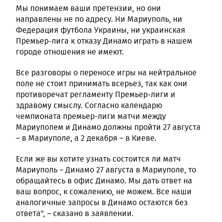
Мы понимаем ваши претензии, но они
направлены не по адресу. Ни Мариуполь, ни
Федерация футбола Украины, ни украинская
Премьер-лига к отказу Динамо играть в нашем
городе отношения не имеют.
Все разговоры о переносе игры на нейтральное
поле не стоит принимать всерьез, так как они
противоречат регламенту Премьер-лиги и
здравому смыслу. Согласно календарю
чемпионата премьер-лиги матчи между
Мариуполем и Динамо должны пройти 27 августа
– в Мариуполе, а 2 декабря – в Киеве.
Если же вы хотите узнать состоится ли матч
Мариуполь – Динамо 27 августа в Мариуполе, то
обращайтесь в офис Динамо. Мы дать ответ на
ваш вопрос, к сожалению, не можем. Все наши
аналогичные запросы в Динамо остаются без
ответа", – сказано в заявлении.