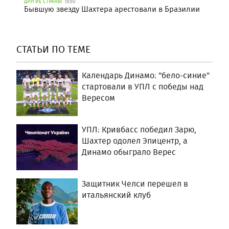
ДРУГИЕ СТРАНЫ
18:50
Бывшую звезду Шахтера арестовали в Бразилии
СТАТЬИ ПО ТЕМЕ
Календарь Динамо: "бело-синие"
стартовали в УПЛ с победы над
Вересом
УПЛ: Кривбасс победил Зарю,
Шахтер одолел Эпицентр, а
Динамо обыграло Верес
Защитник Челси перешел в
итальянский клуб