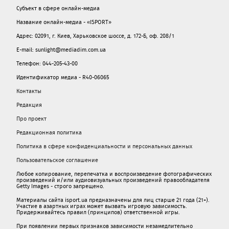
Субъект в сфере онлайн-медиа
Название онлайн-медиа - «ISPORT»
Адрес: 02091, г. Киев, Харьковское шоссе, д. 172-Б, оф. 208/1
E-mail: sunlight@mediadim.com.ua
Телефон: 044-205-43-00
Идентификатор медиа - R40-06065
Контакты
Редакция
Про проект
Редакционная политика
Политика в сфере конфиденциальности и персональных данных
Пользовательское соглашение
Любое копирование, перепечатка и воспроизведение фотографических
произведений и/или аудиовизуальных произведений правообладателя
Getty Images - строго запрещено.
Материалы сайта isport.ua предназначены для лиц старше 21 года (21+).
Участие в азартных играх может вызвать игровую зависимость.
Придерживайтесь правил (принципов) ответственной игры.
При появлении первых признаков зависимости незамедлительно