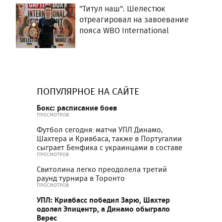
"Титул наш": Шелестюк
отреагировал на завоевание
пояса WBO International
ПОПУЛЯРНОЕ НА САЙТЕ
Бокс: расписание боев
ПРОСМОТРОВ
Футбол сегодня: матчи УПЛ Динамо,
Шахтера и Кривбаса, также в Португалии
сыграет Бенфика с украинцами в составе
ПРОСМОТРОВ
Свитолина легко преодолела третий
раунд турнира в Торонто
ПРОСМОТРОВ
УПЛ: Кривбасс победил Зарю, Шахтер
одолел Эпицентр, а Динамо обыграло
Верес