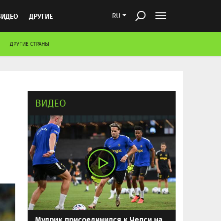
ВИДЕО
ДРУГИЕ
RU
ДРУГИЕ СТРАНЫ
ВИДЕО
Мудрик присоединился к Челси на