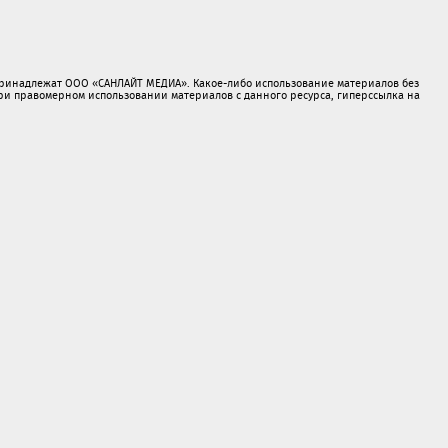
принадлежат ООО «САНЛАЙТ МЕДИА». Какое-либо использование материалов без
 правомерном использовании материалов с данного ресурса, гиперссылка на