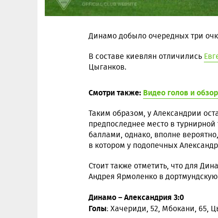
Динамо добыло очередных три очка
В составе киевлян отличились
Евг
Цыганков.
Смотри также:
Видео голов и обзо
Таким образом, у Александрии ост
предпоследнее место в турнирной 
баллами, однако, вполне вероятно
в котором у подопечных Александр
Стоит также отметить, что для Ди
Андрея Ярмоленко в дортмундскую
Динамо – Александрия 3:0
Голы
: Хачериди, 52, Мбокани, 65, Ц