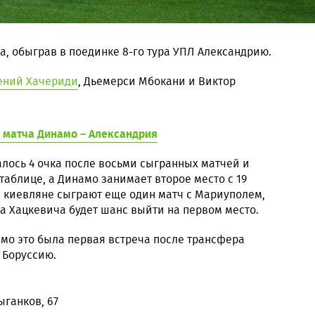
, обыграв в поединке 8-го тура УПЛ Александрию.
ений Хачериди
, Дьемерси Мбокани и Виктор
р матча Динамо – Александрия
алось 4 очка после восьми сыгранных матчей и
таблице, а Динамо занимает второе место с 19
, киевляне сыграют еще один матч с Мариуполем,
а Хацкевича будет шанс выйти на первом место.
намо это была первая встреча после трансфера
 Боруссию.
ыганков, 67