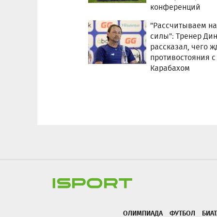
конференций
"Рассчитываем на
силы": Тренер Ди
рассказал, чего ж
противостояния с
Карабахом
ОЛИМПИАДА
ФУТБОЛ
БИА