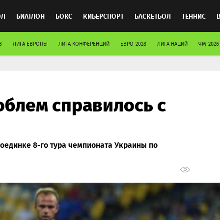
ОЛ
БИАТЛОН
БОКС
КИБЕРСПОРТ
БАСКЕТБОЛ
ТЕННИС
В
ЛИГА ЕВРОПЫ
ЛИГА КОНФЕРЕНЦИЙ
ЕВРО-2028
ЛИГА НАЦИЙ
ЧМ-2026
ТОСПОРТ
облем справилось с
оединке 8-го тура чемпионата Украины по