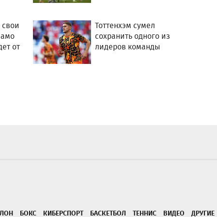
 свои
Тоттенхэм сумел
намо
сохранить одного из
дет от
лидеров команды
ТЛОН
БОКС
КИБЕРСПОРТ
БАСКЕТБОЛ
ТЕННИС
ВИДЕО
ДРУГИЕ