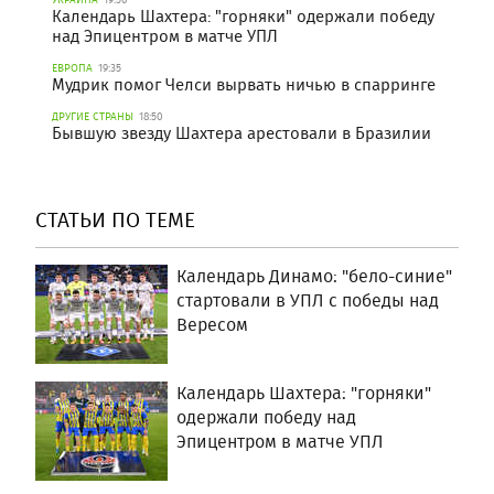
Календарь Шахтера: "горняки" одержали победу
над Эпицентром в матче УПЛ
ЕВРОПА
19:35
Мудрик помог Челси вырвать ничью в спарринге
ДРУГИЕ СТРАНЫ
18:50
Бывшую звезду Шахтера арестовали в Бразилии
СТАТЬИ ПО ТЕМЕ
Календарь Динамо: "бело-синие"
стартовали в УПЛ с победы над
Вересом
Календарь Шахтера: "горняки"
одержали победу над
Эпицентром в матче УПЛ