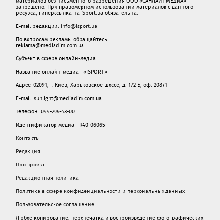
материалов без письменного разрешения ООО «САНЛАЙТ МЕДИА»
запрещено. При правомерном использовании материалов с данного
ресурса, гиперссылка на iSport.ua обязательна.
E-mail редакции:
info@isport.ua
По вопросам рекламы обращайтесь:
reklama@mediadim.com.ua
Субъект в сфере онлайн-медиа
Название онлайн-медиа - «ISPORT»
Адрес: 02091, г. Киев, Харьковское шоссе, д. 172-Б, оф. 208/1
E-mail: sunlight@mediadim.com.ua
Телефон: 044-205-43-00
Идентификатор медиа - R40-06065
Контакты
Редакция
Про проект
Редакционная политика
Политика в сфере конфиденциальности и персональных данных
Пользовательское соглашение
Любое копирование, перепечатка и воспроизведение фотографических