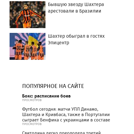
Бывшую звезду Шахтера
арестовали в Бразилии
Шахтер обыграл в гостях
Эпицентр
ПОПУЛЯРНОЕ НА САЙТЕ
Бокс: расписание боев
ПРОСМОТРОВ
Футбол сегодня: матчи УПЛ Динамо,
Шахтера и Кривбаса, также в Португалии
сыграет Бенфика с украинцами в составе
ПРОСМОТРОВ
Свитолина легко преодолела третий