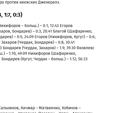
тра против киевских Дженералз.
 1:7, 0:3)
икифоров – больш.) – 0:1; 12:43 Егоров
ахаров, Бондарев) – 0:3; 20:41 Благой (Шафаренко,
дарев) – 0:5; 24:09 Егоров (Никифоров, Кугут) – 0:6;
9 Захаров (Чердак, Бондарев) – 0:8; 30:41
3 Бондарев (Чердак, Захаров) – 1:9; 39:30 Яковлевс
.) – 1:10; 49:09 Никифоров (Шафаренко,
 Бондарев (Кугут, Чердак – больш.) – 1:12; 56:33
Сальников, Качмар – Матвиенко, Кобиков –