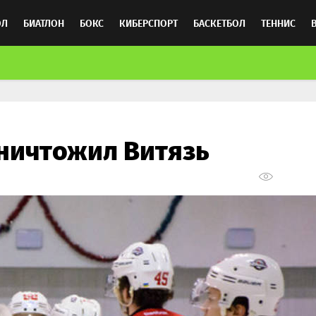
ОЛ
БИАТЛОН
БОКС
КИБЕРСПОРТ
БАСКЕТБОЛ
ТЕННИС
ТОСПОРТ
уничтожил Витязь