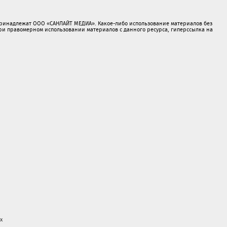
принадлежат ООО «САНЛАЙТ МЕДИА». Какое-либо использование материалов без
 правомерном использовании материалов с данного ресурса, гиперссылка на
х