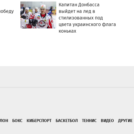
Капитан Донбасса
победу
выйдет на лед в
стилизованных под
цвета украинского флага
коньках
ТЛОН
БОКС
КИБЕРСПОРТ
БАСКЕТБОЛ
ТЕННИС
ВИДЕО
ДРУГИЕ