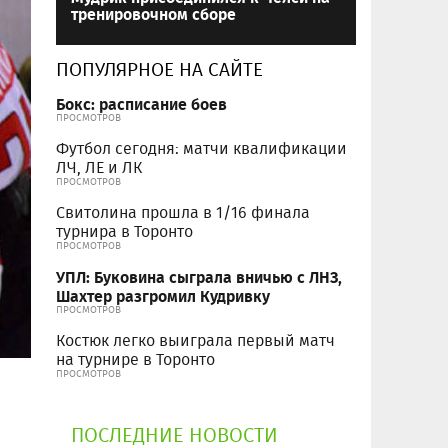
тренировочном сборе
ПОПУЛЯРНОЕ НА САЙТЕ
Бокс: расписание боев
ПРОСМОТРОВ
Футбол сегодня: матчи квалификации
ЛЧ, ЛЕ и ЛК
ПРОСМОТРОВ
Свитолина прошла в 1/16 финала
турнира в Торонто
ПРОСМОТРОВ
УПЛ: Буковина сыграла вничью с ЛНЗ,
Шахтер разгромил Кудривку
ПРОСМОТРОВ
Костюк легко выиграла первый матч
на турнире в Торонто
ПРОСМОТРОВ
ПОСЛЕДНИЕ НОВОСТИ