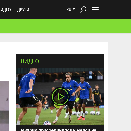
ВИДЕО
ДРУГИЕ
RU
ВИДЕО
Мудрик присоединился к Челси на