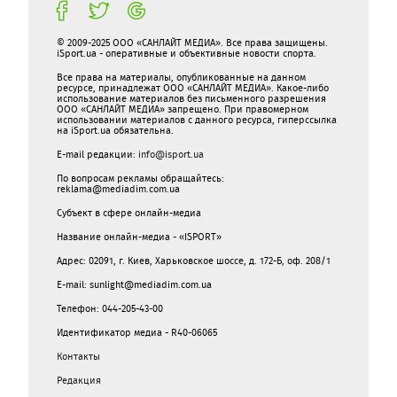
© 2009-2025 ООО «САНЛАЙТ МЕДИА». Все права защищены.
iSport.ua - оперативные и объективные новости спорта.
Все права на материалы, опубликованные на данном
ресурсе, принадлежат ООО «САНЛАЙТ МЕДИА». Какое-либо
использование материалов без письменного разрешения
ООО «САНЛАЙТ МЕДИА» запрещено. При правомерном
использовании материалов с данного ресурса, гиперссылка
на iSport.ua обязательна.
E-mail редакции:
info@isport.ua
По вопросам рекламы обращайтесь:
reklama@mediadim.com.ua
Субъект в сфере онлайн-медиа
Название онлайн-медиа - «ISPORT»
Адрес: 02091, г. Киев, Харьковское шоссе, д. 172-Б, оф. 208/1
E-mail: sunlight@mediadim.com.ua
Телефон: 044-205-43-00
Идентификатор медиа - R40-06065
Контакты
Редакция