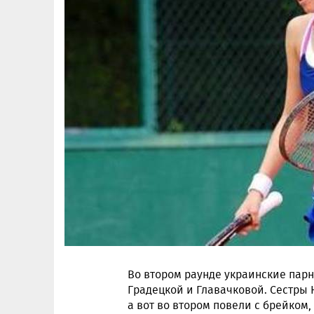
Во втором раунде украинские пар
Градецкой и Главачковой. Сестры 
а вот во втором повели с брейком,