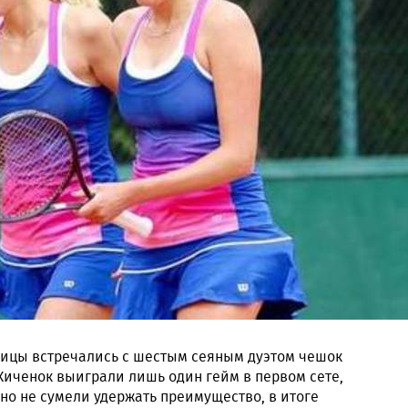
ницы встречались с шестым сеяным дуэтом чешок
Киченок выиграли лишь один гейм в первом сете,
 но не сумели удержать преимущество, в итоге