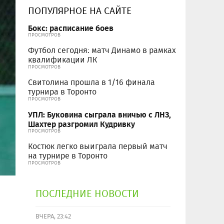
ПОПУЛЯРНОЕ НА САЙТЕ
Бокс: расписание боев
ПРОСМОТРОВ
Футбол сегодня: матч Динамо в рамках
квалификации ЛК
ПРОСМОТРОВ
Свитолина прошла в 1/16 финала
турнира в Торонто
ПРОСМОТРОВ
УПЛ: Буковина сыграла вничью с ЛНЗ,
Шахтер разгромил Кудривку
ПРОСМОТРОВ
Костюк легко выиграла первый матч
на турнире в Торонто
ПРОСМОТРОВ
ПОСЛЕДНИЕ НОВОСТИ
ВЧЕРА, 23:42