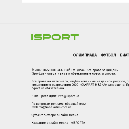
ОЛИМПИАДА
ФУТБОЛ
БИА
© 2009-2025 ООО «САНЛАЙТ МЕДИА». Все права защищены.
iSport.ua - оперативные и объективные новости спорта.
Все права на материалы, опубликованные на данном ресурсе, 
письменного разрешения ООО «САНЛАЙТ МЕДИА» запрещено. При
iSport.ua обязательна.
E-mail редакции:
info@isport.ua
По вопросам рекламы обращайтесь:
reklama@mediadim.com.ua
Субъект в сфере онлайн-медиа
Название онлайн-медиа - «ISPORT»