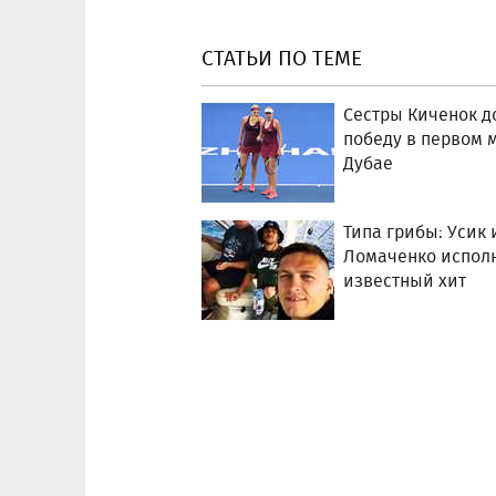
СТАТЬИ ПО ТЕМЕ
Сестры Киченок 
победу в первом 
Дубае
Типа грибы: Усик 
Ломаченко испол
известный хит