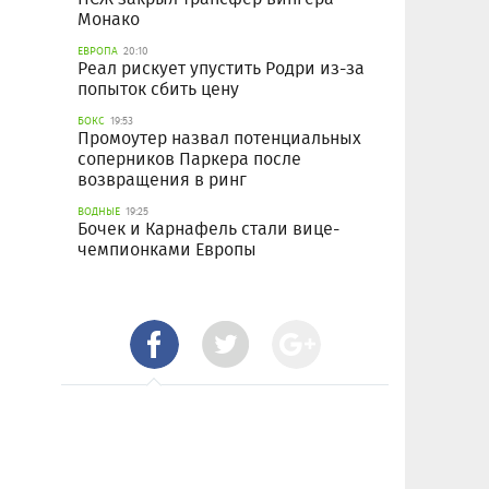
Монако
ЕВРОПА
20:10
Реал рискует упустить Родри из-за
попыток сбить цену
БОКС
19:53
Промоутер назвал потенциальных
соперников Паркера после
возвращения в ринг
ВОДНЫЕ
19:25
Бочек и Карнафель стали вице-
чемпионками Европы