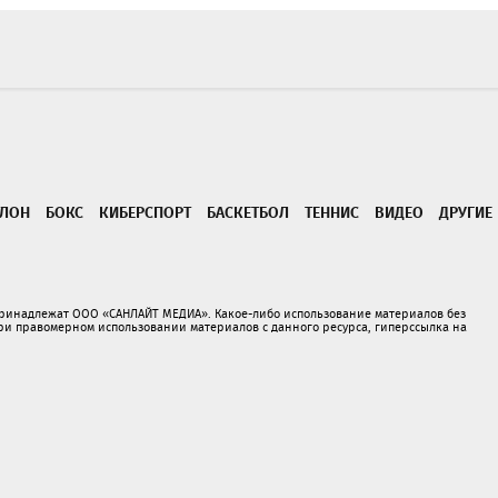
ТЛОН
БОКС
КИБЕРСПОРТ
БАСКЕТБОЛ
ТЕННИС
ВИДЕО
ДРУГИЕ
принадлежат ООО «САНЛАЙТ МЕДИА». Какое-либо использование материалов без
 правомерном использовании материалов с данного ресурса, гиперссылка на