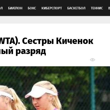
ОЛ
БИАТЛОН
БОКС
КИБЕРСПОРТ
БАСКЕТБОЛ
ТЕННИС
ТОСПОРТ
WTA). Сестры Киченок
ный разряд