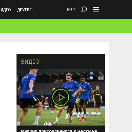
ВИДЕО
ДРУГИЕ
RU
ВИДЕО
Мудрик присоединился к Челси на