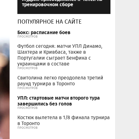
тренировочном сборе
ПОПУЛЯРНОЕ НА САЙТЕ
Бокс: расписание боев
ПРОСМОТРОВ
Футбол сегодня: матчи УПЛ Динамо,
Шахтера и Кривбаса, также в
Португалии сыграет Бенфика с
украинцами в составе
ПРОСМОТРОВ
Свитолина легко преодолела третий
раунд турнира в Торонто
ПРОСМОТРОВ
УПЛ: стартовые матчи второго тура
завершились без голов
ПРОСМОТРОВ
Костюк вылетела в 1/8 финала турнира
в Торонто
ПРОСМОТРОВ