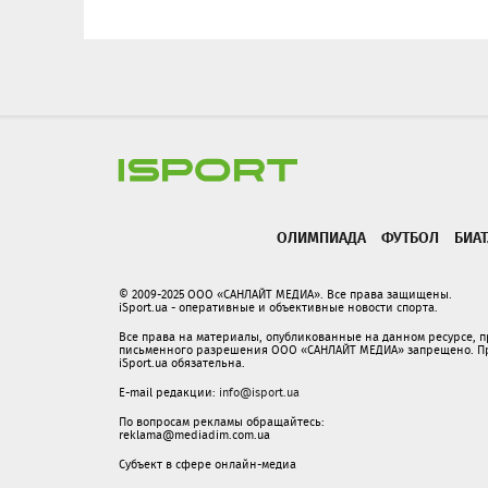
ОЛИМПИАДА
ФУТБОЛ
БИА
© 2009-2025 ООО «САНЛАЙТ МЕДИА». Все права защищены.
iSport.ua - оперативные и объективные новости спорта.
Все права на материалы, опубликованные на данном ресурсе, 
письменного разрешения ООО «САНЛАЙТ МЕДИА» запрещено. При
iSport.ua обязательна.
E-mail редакции:
info@isport.ua
По вопросам рекламы обращайтесь:
reklama@mediadim.com.ua
Субъект в сфере онлайн-медиа