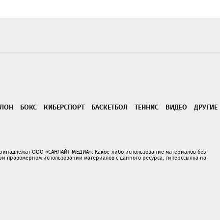
ТЛОН
БОКС
КИБЕРСПОРТ
БАСКЕТБОЛ
ТЕННИС
ВИДЕО
ДРУГИЕ
принадлежат ООО «САНЛАЙТ МЕДИА». Какое-либо использование материалов без
 правомерном использовании материалов с данного ресурса, гиперссылка на