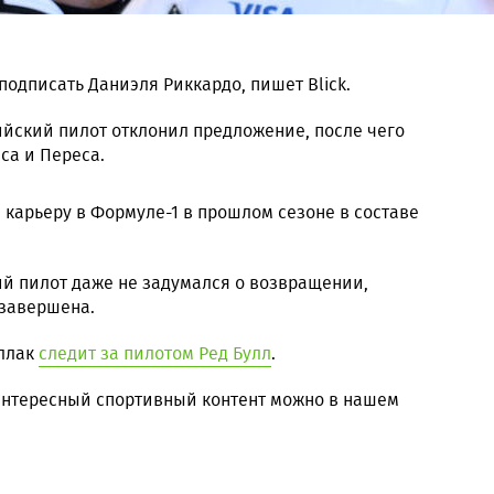
одписать Даниэля Риккардо, пишет Blick.
йский пилот отклонил предложение, после чего
са и Переса.
карьеру в Формуле-1 в прошлом сезоне в составе
 пилот даже не задумался о возвращении,
 завершена.
иллак
следит за пилотом Ред Булл
.
 интересный спортивный контент можно в нашем