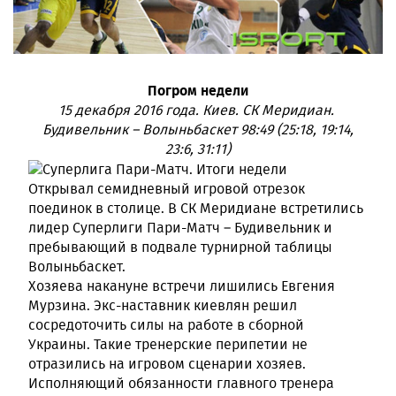
Погром недели
15 декабря 2016 года. Киев. СК Меридиан.
Будивельник – Волыньбаскет 98:49 (25:18, 19:14,
23:6, 31:11)
Открывал семидневный игровой отрезок
поединок в столице. В СК Меридиане встретились
лидер Суперлиги Пари-Матч – Будивельник и
пребывающий в подвале турнирной таблицы
Волыньбаскет.
Хозяева накануне встречи лишились Евгения
Мурзина. Экс-наставник киевлян решил
сосредоточить силы на работе в сборной
Украины. Такие тренерские перипетии не
отразились на игровом сценарии хозяев.
Исполняющий обязанности главного тренера