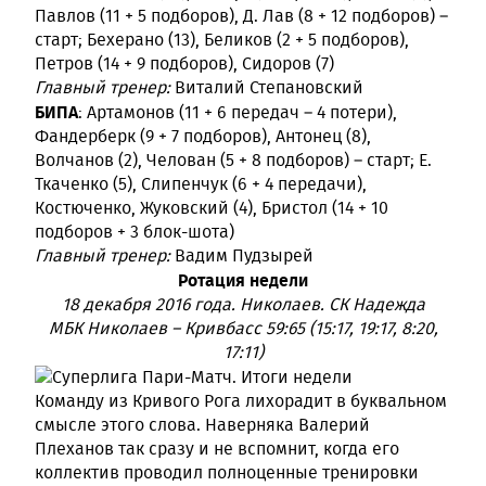
Павлов (11 + 5 подборов), Д. Лав (8 + 12 подборов) –
старт; Бехерано (13), Беликов (2 + 5 подборов),
Петров (14 + 9 подборов), Сидоров (7)
Главный тренер:
Виталий Степановский
БИПА
: Артамонов (11 + 6 передач – 4 потери),
Фандерберк (9 + 7 подборов), Антонец (8),
Волчанов (2), Челован (5 + 8 подборов) – старт; Е.
Ткаченко (5), Слипенчук (6 + 4 передачи),
Костюченко, Жуковский (4), Бристол (14 + 10
подборов + 3 блок-шота)
Главный тренер:
Вадим Пудзырей
Ротация недели
18 декабря 2016 года. Николаев. СК Надежда
МБК Николаев – Кривбасс 59:65 (15:17, 19:17, 8:20,
17:11)
Команду из Кривого Рога лихорадит в буквальном
смысле этого слова. Наверняка Валерий
Плеханов так сразу и не вспомнит, когда его
коллектив проводил полноценные тренировки