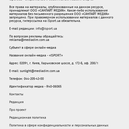
Все права на материалы, опубликованные на данном ресурсе,
принадлежат ООО «САНЛАЙТ МЕДИА». Какое-либо использование
материалов без письменного разрешения ООО «САНЛАЙТ МЕДИА»
запрещено. При правомерном использовании материалов с данного
ресурса, гиперссылка на iSport.ua обязательна.
E-mail редакции:
info@isport.ua
По вопросам рекламы обращайтесь:
reklama@mediadim.com.ua
Субъект в сфере онлайн-медиа
Название онлайн-медиа - «ISPORT»
Адрес: 02091, г. Киев, Харьковское шоссе, д. 172-Б, оф. 208/1
E-mail: sunlight@mediadim.com.ua
Телефон: 044-205-43-00
Идентификатор медиа - R40-06065
Контакты
Редакция
Про проект
Редакционная политика
Политика в сфере конфиденциальности и персональных данных