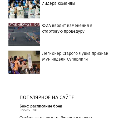
лидера команды
ФИА вводит изменения в
стартовую процедуру
Легионер Старого Луцка признан
MVP недели Суперлиги
ПОПУЛЯРНОЕ НА САЙТЕ
Бокс: расписание боев
ПРОСМОТРОВ
Футбол сегодня: матч Динамо в рамках