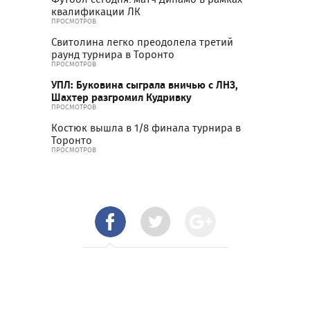
квалификации ЛК
ПРОСМОТРОВ
Свитолина легко преодолела третий
раунд турнира в Торонто
ПРОСМОТРОВ
УПЛ: Буковина сыграла вничью с ЛНЗ,
Шахтер разгромил Кудривку
ПРОСМОТРОВ
Костюк вышла в 1/8 финала турнира в
Торонто
ПРОСМОТРОВ