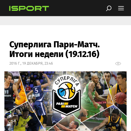
Суперлига Пари-Матч.
Итоги недели (19.12.16)
2016 Г., 19 ДЕКАБРЯ, 23:46