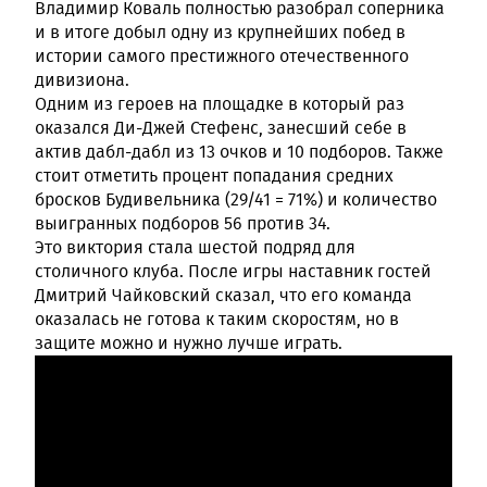
Владимир Коваль полностью разобрал соперника
и в итоге добыл одну из крупнейших побед в
истории самого престижного отечественного
дивизиона.
Одним из героев на площадке в который раз
оказался Ди-Джей Стефенс, занесший себе в
актив дабл-дабл из 13 очков и 10 подборов. Также
стоит отметить процент попадания средних
бросков Будивельника (29/41 = 71%) и количество
выигранных подборов 56 против 34.
Это виктория стала шестой подряд для
столичного клуба. После игры наставник гостей
Дмитрий Чайковский сказал, что его команда
оказалась не готова к таким скоростям, но в
защите можно и нужно лучше играть.