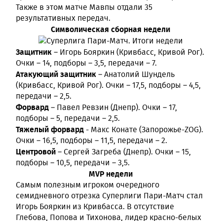
Также в этом матче Мавпы отдали 35
результативных передач.
Символическая сборная недели
Защитник
– Игорь Бояркин (Кривбасс, Кривой Рог).
Очки – 14, подборы – 3,5, передачи – 7.
Атакующий защитник
– Анатолий Шундель
(Кривбасс, Кривой Рог). Очки – 17,5, подборы – 4,5,
передачи – 2,5.
Форвард
– Павел Ревзин (Днепр). Очки – 17,
подборы – 5, передачи – 2,5.
Тяжелый форвард
- Макс Конате (Запорожье-ZOG).
Очки – 16,5, подборы – 11,5, передачи – 2.
Центровой
– Сергей Загреба (Днепр). Очки – 15,
подборы – 10,5, передачи – 3,5.
MVP недели
Самым полезным игроком очередного
семидневного отрезка Суперлиги Пари-Матч стал
Игорь Бояркин из Кривбасса. В отсутствие
Глебова, Попова и Тихонова, лидер красно-белых