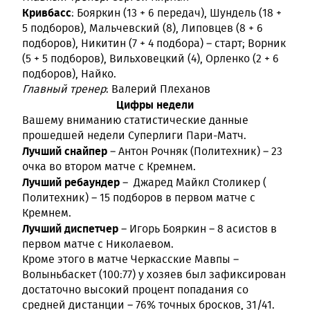
Кривбасс
: Бояркин (13 + 6 передач), Шундель (18 +
5 подборов), Мальчевский (8), Липовцев (8 + 6
подборов), Никитин (7 + 4 подбора) – старт; Ворник
(5 + 5 подборов), Вильховецкий (4), Орленко (2 + 6
подборов), Найко.
Главный тренер
: Валерий Плеханов
Цифры недели
Вашему вниманию статистические данные
прошедшей недели Суперлиги Пари-Матч.
Лучший снайпер
– Антон Рочняк (Политехник) – 23
очка во втором матче с Кремнем.
Лучший ребаундер
– Джаред Майкл Столикер (
Политехник) – 15 подборов в первом матче с
Кремнем.
Лучший диспетчер
– Игорь Бояркин – 8 асистов в
первом матче с Николаевом.
Кроме этого в матче Черкасские Мавпы –
Волыньбаскет (100:77) у хозяев был зафиксирован
достаточно высокий процент попадания со
средней дистанции – 76% точных бросков, 31/41.