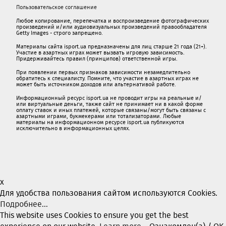
Пользовательское соглашение
Любое копирование, перепечатка и воспроизведение фотографических
произведений и/или аудиовизуальных произведений правообладателя
Getty Images - строго запрещено.
Материалы сайта isport.ua предназначены для лиц старше 21 года (21+).
Участие в азартных играх может вызвать игровую зависимость.
Придерживайтесь правил (принципов) ответственной игры.
При появлении первых признаков зависимости незамедлительно
обратитесь к специалисту. Помните, что участие в азартных играх не
может быть источником доходов или альтернативой работе.
Информационный ресурс isport.ua не проводит игры на реальные и/
или виртуальные деньги, также сайт не принимает ни в какой форме
oплaту ставок и иных платежей, которые связаны/могут быть связаны c
азартными игрaми, букмекерами или тотализаторами. Любые
материалы на информационном ресурсе isport.ua публикуютcя
исключительно в информационных целях.
x
Для удобства пользования сайтом используются Cookies.
Подробнее...
This website uses Cookies to ensure you get the best