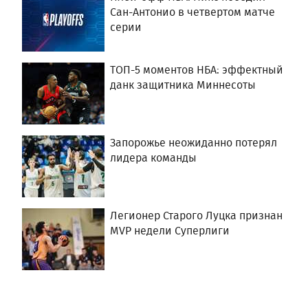
Сан-Антонио в четвертом матче
серии
ТОП-5 моментов НБА: эффектный
данк защитника Миннесоты
Запорожье неожиданно потерял
лидера команды
Легионер Старого Луцка признан
MVP недели Суперлиги