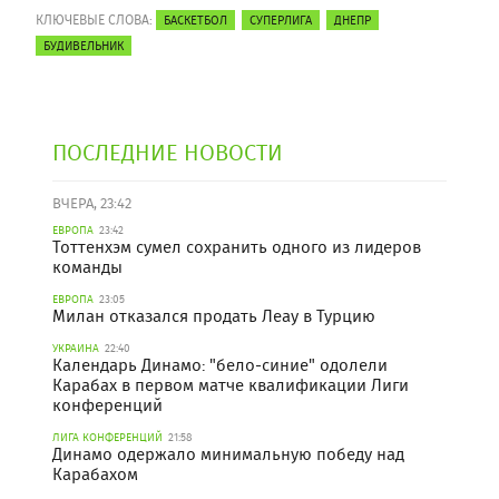
КЛЮЧЕВЫЕ СЛОВА:
БАСКЕТБОЛ
СУПЕРЛИГА
ДНЕПР
БУДИВЕЛЬНИК
ПОСЛЕДНИЕ НОВОСТИ
ВЧЕРА, 23:42
ЕВРОПА
23:42
Тоттенхэм сумел сохранить одного из лидеров
команды
ЕВРОПА
23:05
Милан отказался продать Леау в Турцию
УКРАИНА
22:40
Календарь Динамо: "бело-синие" одолели
Карабах в первом матче квалификации Лиги
конференций
ЛИГА КОНФЕРЕНЦИЙ
21:58
Динамо одержало минимальную победу над
Карабахом