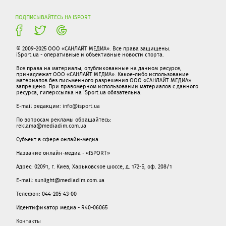
ПОДПИСЫВАЙТЕСЬ НА ISPORT
© 2009-2025 ООО «САНЛАЙТ МЕДИА». Все права защищены.
iSport.ua - оперативные и объективные новости спорта.
Все права на материалы, опубликованные на данном ресурсе,
принадлежат ООО «САНЛАЙТ МЕДИА». Какое-либо использование
материалов без письменного разрешения ООО «САНЛАЙТ МЕДИА»
запрещено. При правомерном использовании материалов с данного
ресурса, гиперссылка на iSport.ua обязательна.
E-mail редакции:
info@isport.ua
По вопросам рекламы обращайтесь:
reklama@mediadim.com.ua
Субъект в сфере онлайн-медиа
Название онлайн-медиа - «ISPORT»
Адрес: 02091, г. Киев, Харьковское шоссе, д. 172-Б, оф. 208/1
E-mail: sunlight@mediadim.com.ua
Телефон: 044-205-43-00
Идентификатор медиа - R40-06065
Контакты