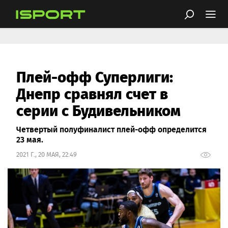
Плей-офф Суперлиги:
Днепр сравнял счет в
серии с Будивельником
Четвертый полуфиналист плей-офф определится
23 мая.
2021 Г., 20 МАЯ, 22:49