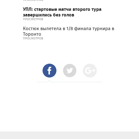
УПЛ: стартовые матчи второго тура
завершились без голов
ПРОСМОТРОВ
Костюк вылетела в 1/8 финала турнира в
Торонто
ПРОСМОТРОВ