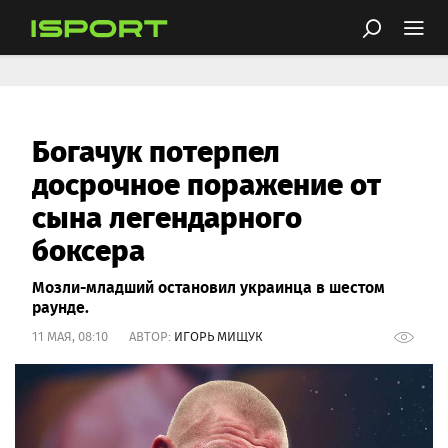
Богачук потерпел
досрочное поражение от
сына легендарного
боксера
Мозли-младший остановил украинца в шестом
раунде.
11 МАЯ, 08:10 АВТОР:
ИГОРЬ МИЩУК