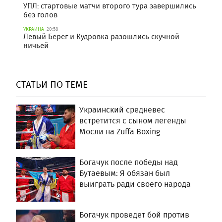
УПЛ: стартовые матчи второго тура завершились
без голов
УКРАИНА
20:58
Левый Берег и Кудровка разошлись скучной
ничьей
СТАТЬИ ПО ТЕМЕ
Украинский средневес
встретится с сыном легенды
Мосли на Zuffa Boxing
Богачук после победы над
Бутаевым: Я обязан был
выиграть ради своего народа
Богачук проведет бой против