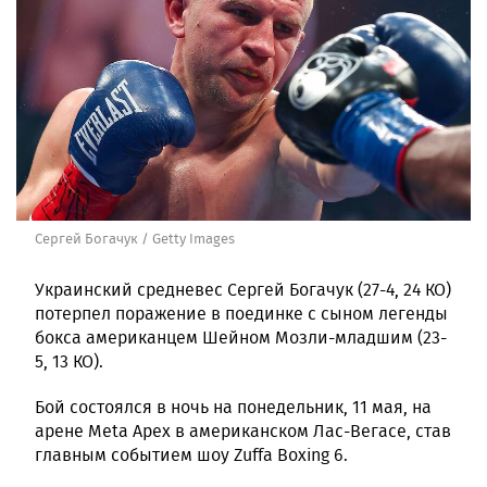
Сергей Богачук / Getty Images
Украинский средневес Сергей Богачук (27-4, 24 КО)
потерпел поражение в поединке с сыном легенды
бокса американцем Шейном Мозли-младшим (23-
5, 13 КО).
Бой состоялся в ночь на понедельник, 11 мая, на
арене Meta Apex в американском Лас-Вегасе, став
главным событием шоу Zuffa Boxing 6.