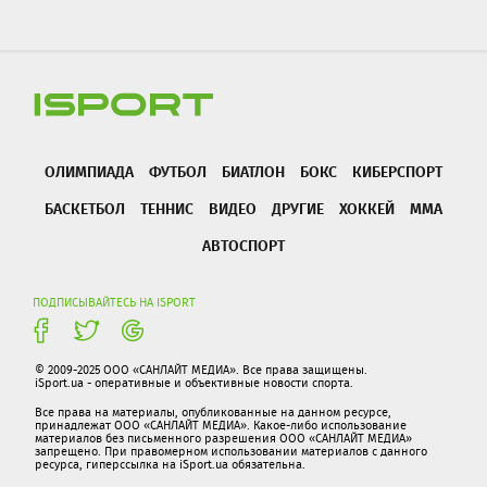
ОЛИМПИАДА
ФУТБОЛ
БИАТЛОН
БОКС
КИБЕРСПОРТ
БАСКЕТБОЛ
ТЕННИС
ВИДЕО
ДРУГИЕ
ХОККЕЙ
ММА
АВТОСПОРТ
ПОДПИСЫВАЙТЕСЬ НА ISPORT
© 2009-2025 ООО «САНЛАЙТ МЕДИА». Все права защищены.
iSport.ua - оперативные и объективные новости спорта.
Все права на материалы, опубликованные на данном ресурсе,
принадлежат ООО «САНЛАЙТ МЕДИА». Какое-либо использование
материалов без письменного разрешения ООО «САНЛАЙТ МЕДИА»
запрещено. При правомерном использовании материалов с данного
ресурса, гиперссылка на iSport.ua обязательна.