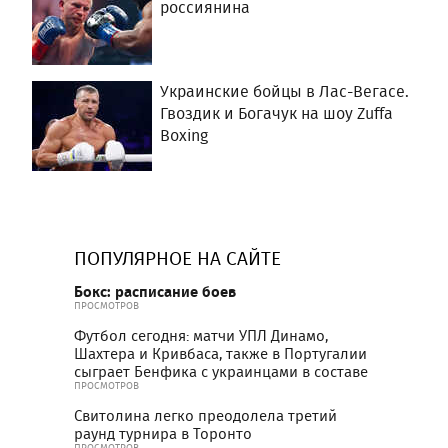
россиянина
Украинские бойцы в Лас-Вегасе.
Гвоздик и Богачук на шоу Zuffa
Boxing
ПОПУЛЯРНОЕ НА САЙТЕ
Бокс: расписание боев
ПРОСМОТРОВ
Футбол сегодня: матчи УПЛ Динамо,
Шахтера и Кривбаса, также в Португалии
сыграет Бенфика с украинцами в составе
ПРОСМОТРОВ
Свитолина легко преодолела третий
раунд турнира в Торонто
ПРОСМОТРОВ