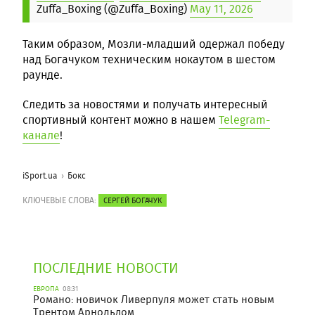
Zuffa_Boxing (@Zuffa_Boxing)
May 11, 2026
Таким образом, Мозли-младший одержал победу
над Богачуком техническим нокаутом в шестом
раунде.
Следить за новостями и получать интересный
спортивный контент можно в нашем
Telegram-
канале
!
iSport.ua
Бокс
КЛЮЧЕВЫЕ СЛОВА:
СЕРГЕЙ БОГАЧУК
ПОСЛЕДНИЕ НОВОСТИ
ЕВРОПА
08:31
Романо: новичок Ливерпуля может стать новым
Трентом Арнольдом