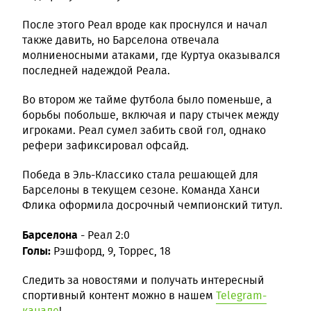
После этого Реал вроде как проснулся и начал
также давить, но Барселона отвечала
молниеносными атаками, где Куртуа оказывался
последней надеждой Реала.
Во втором же тайме футбола было поменьше, а
борьбы побольше, включая и пару стычек между
игроками. Реал сумел забить свой гол, однако
рефери зафиксировал офсайд.
Победа в Эль-Классико стала решающей для
Барселоны в текущем сезоне. Команда Ханси
Флика оформила досрочный чемпионский титул.
Барселона
- Реал 2:0
Голы:
Рэшфорд, 9, Торрес, 18
Следить за новостями и получать интересный
спортивный контент можно в нашем
Telegram-
канале
!