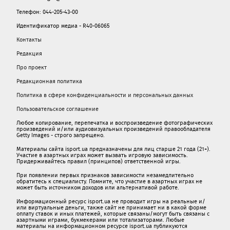
Телефон: 044-205-43-00
Идентификатор медиа - R40-06065
Контакты
Редакция
Про проект
Редакционная политика
Политика в сфере конфиденциальности и персональных данных
Пользовательское соглашение
Любое копирование, перепечатка и воспроизведение фотографических
произведений и/или аудиовизуальных произведений правообладателя
Getty Images - строго запрещено.
Материалы сайта isport.ua предназначены для лиц старше 21 года (21+).
Участие в азартных играх может вызвать игровую зависимость.
Придерживайтесь правил (принципов) ответственной игры.
При появлении первых признаков зависимости незамедлительно
обратитесь к специалисту. Помните, что участие в азартных играх не
может быть источником доходов или альтернативой работе.
Информационный ресурс isport.ua не проводит игры на реальные и/
или виртуальные деньги, также сайт не принимает ни в какой форме
oплaту ставок и иных платежей, которые связаны/могут быть связаны c
азартными игрaми, букмекерами или тотализаторами. Любые
материалы на информационном ресурсе isport.ua публикуютcя