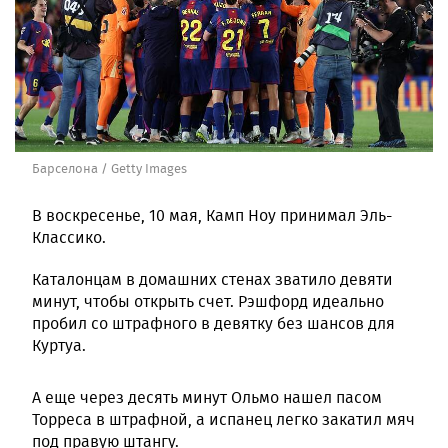
Барселона / Getty Images
В воскресенье, 10 мая, Камп Ноу принимал Эль-
Классико.
Каталонцам в домашних стенах зватило девяти
минут, чтобы открыть счет. Рэшфорд идеально
пробил со штрафного в девятку без шансов для
Куртуа.
А еще через десять минут Ольмо нашел пасом
Торреса в штрафной, а испанец легко закатил мяч
под правую штангу.