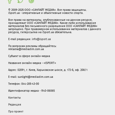
© 2009-2025 ООО «САНЛАЙТ МЕДИА». Все права защищены.
iSport.ua - оперативные и объективные новости спорта.
Все права на материалы, опубликованные на данном ресурсе,
принадлежат ООО «САНЛАЙТ МЕДИА». Какое-либо использование
материалов без письменного разрешения ООО «САНЛАЙТ МЕДИА»
запрещено. При правомерном использовании материалов с данного
ресурса, гиперссылка на iSport.ua обязательна.
E-mail редакции:
info@isport.ua
По вопросам рекламы обращайтесь:
reklama@mediadim.com.ua
Субъект в сфере онлайн-медиа
Название онлайн-медиа - «ISPORT»
Адрес: 02091, г. Киев, Харьковское шоссе, д. 172-Б, оф. 208/1
E-mail: sunlight@mediadim.com.ua
Телефон: 044-205-43-00
Идентификатор медиа - R40-06065
Контакты
Редакция
Про проект