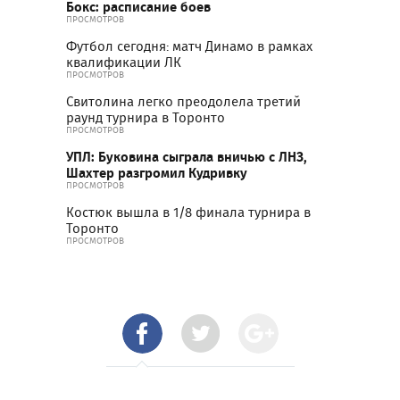
Бокс: расписание боев
ПРОСМОТРОВ
Футбол сегодня: матч Динамо в рамках
квалификации ЛК
ПРОСМОТРОВ
Свитолина легко преодолела третий
раунд турнира в Торонто
ПРОСМОТРОВ
УПЛ: Буковина сыграла вничью с ЛНЗ,
Шахтер разгромил Кудривку
ПРОСМОТРОВ
Костюк вышла в 1/8 финала турнира в
Торонто
ПРОСМОТРОВ