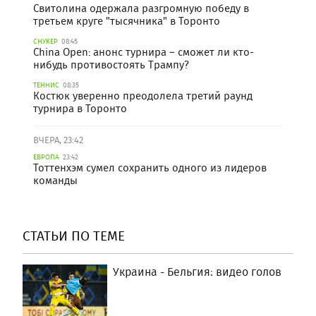
Свитолина одержала разгромную победу в
третьем круге "тысячника" в Торонто
СНУКЕР
08:45
China Open: анонс турнира – сможет ли кто-
нибудь противостоять Трампу?
ТЕННИС
08:35
Костюк уверенно преодолела третий раунд
турнира в Торонто
ВЧЕРА, 23:42
ЕВРОПА
23:42
Тоттенхэм сумел сохранить одного из лидеров
команды
СТАТЬИ ПО ТЕМЕ
Украина - Бельгия: видео голов