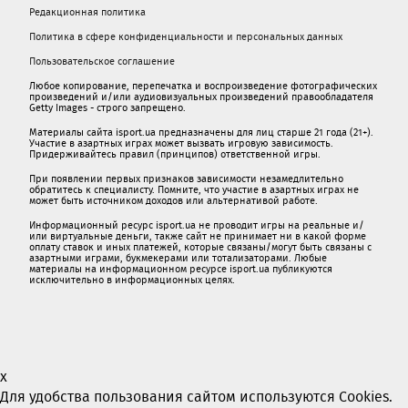
Редакционная политика
Политика в сфере конфиденциальности и персональных данных
Пользовательское соглашение
Любое копирование, перепечатка и воспроизведение фотографических
произведений и/или аудиовизуальных произведений правообладателя
Getty Images - строго запрещено.
Материалы сайта isport.ua предназначены для лиц старше 21 года (21+).
Участие в азартных играх может вызвать игровую зависимость.
Придерживайтесь правил (принципов) ответственной игры.
При появлении первых признаков зависимости незамедлительно
обратитесь к специалисту. Помните, что участие в азартных играх не
может быть источником доходов или альтернативой работе.
Информационный ресурс isport.ua не проводит игры на реальные и/
или виртуальные деньги, также сайт не принимает ни в какой форме
oплaту ставок и иных платежей, которые связаны/могут быть связаны c
азартными игрaми, букмекерами или тотализаторами. Любые
материалы на информационном ресурсе isport.ua публикуютcя
исключительно в информационных целях.
x
Для удобства пользования сайтом используются Cookies.