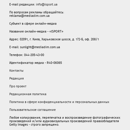
E-mail редакции:
info@isport.ua
По вопросам рекламы обращайтесь:
reklama@mediadim.com.ua
Субъект в сфере онлайн-медиа
Название онлайн-медиа - «ISPORT»
Адрес: 02091, г. Киев, Харьковское шоссе, д. 172-Б, оф. 208/1
E-mail: sunlight@mediadim.com.ua
Телефон: 044-205-43-00
Идентификатор медиа - R40-06065
Контакты
Редакция
Про проект
Редакционная политика
Политика в сфере конфиденциальности и персональных данных
Пользовательское соглашение
Любое копирование, перепечатка и воспроизведение фотографических
произведений и/или аудиовизуальных произведений правообладателя
Getty Images - строго запрещено.