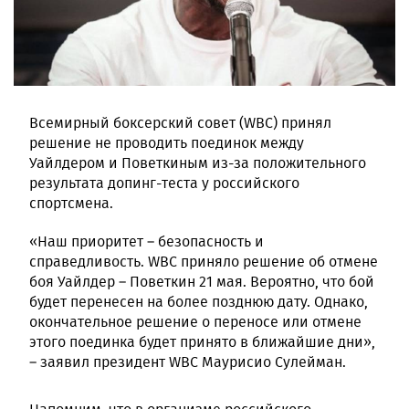
Всемирный боксерский совет (WBC) принял
решение не проводить поединок между
Уайлдером и Поветкиным из-за положительного
результата допинг-теста у российского
спортсмена.
«Наш приоритет – безопасность и
справедливость. WBC приняло решение об отмене
боя Уайлдер – Поветкин 21 мая. Вероятно, что бой
будет перенесен на более позднюю дату. Однако,
окончательное решение о переносе или отмене
этого поединка будет принято в ближайшие дни»,
– заявил президент WBC Маурисио Сулейман.