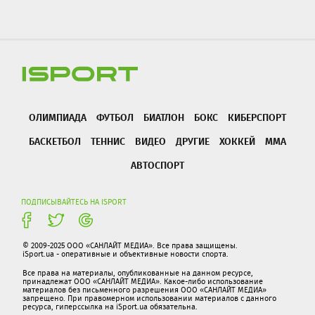
ОЛИМПИАДА
ФУТБОЛ
БИАТЛОН
БОКС
КИБЕРСПОРТ
БАСКЕТБОЛ
ТЕННИС
ВИДЕО
ДРУГИЕ
ХОККЕЙ
ММА
АВТОСПОРТ
ПОДПИСЫВАЙТЕСЬ НА ISPORT
© 2009-2025 ООО «САНЛАЙТ МЕДИА». Все права защищены.
iSport.ua - оперативные и объективные новости спорта.
Все права на материалы, опубликованные на данном ресурсе,
принадлежат ООО «САНЛАЙТ МЕДИА». Какое-либо использование
материалов без письменного разрешения ООО «САНЛАЙТ МЕДИА»
запрещено. При правомерном использовании материалов с данного
ресурса, гиперссылка на iSport.ua обязательна.