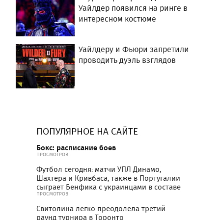
Уайлдер появился на ринге в
интересном костюме
Уайлдеру и Фьюри запретили
проводить дуэль взглядов
ПОПУЛЯРНОЕ НА САЙТЕ
Бокс: расписание боев
ПРОСМОТРОВ
Футбол сегодня: матчи УПЛ Динамо,
Шахтера и Кривбаса, также в Португалии
сыграет Бенфика с украинцами в составе
ПРОСМОТРОВ
Свитолина легко преодолела третий
раунд турнира в Торонто