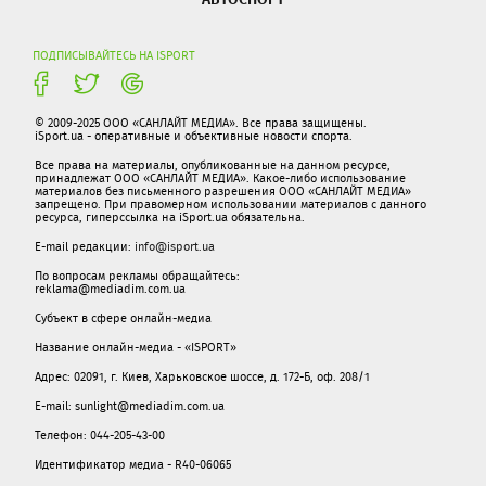
ПОДПИСЫВАЙТЕСЬ НА ISPORT
© 2009-2025 ООО «САНЛАЙТ МЕДИА». Все права защищены.
iSport.ua - оперативные и объективные новости спорта.
Все права на материалы, опубликованные на данном ресурсе,
принадлежат ООО «САНЛАЙТ МЕДИА». Какое-либо использование
материалов без письменного разрешения ООО «САНЛАЙТ МЕДИА»
запрещено. При правомерном использовании материалов с данного
ресурса, гиперссылка на iSport.ua обязательна.
E-mail редакции:
info@isport.ua
По вопросам рекламы обращайтесь:
reklama@mediadim.com.ua
Субъект в сфере онлайн-медиа
Название онлайн-медиа - «ISPORT»
Адрес: 02091, г. Киев, Харьковское шоссе, д. 172-Б, оф. 208/1
E-mail: sunlight@mediadim.com.ua
Телефон: 044-205-43-00
Идентификатор медиа - R40-06065