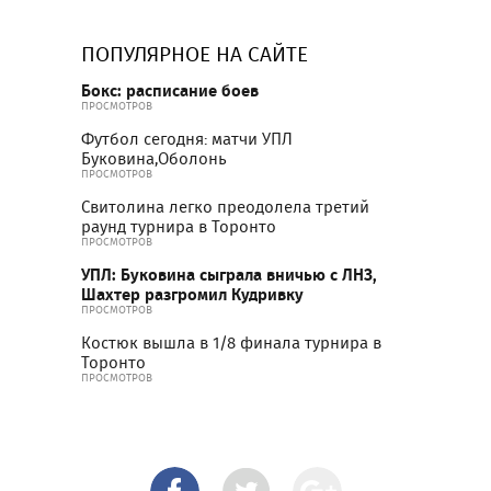
ПОПУЛЯРНОЕ НА САЙТЕ
Бокс: расписание боев
ПРОСМОТРОВ
Футбол сегодня: матчи УПЛ
Буковина,Оболонь
ПРОСМОТРОВ
Свитолина легко преодолела третий
раунд турнира в Торонто
ПРОСМОТРОВ
УПЛ: Буковина сыграла вничью с ЛНЗ,
Шахтер разгромил Кудривку
ПРОСМОТРОВ
Костюк вышла в 1/8 финала турнира в
Торонто
ПРОСМОТРОВ