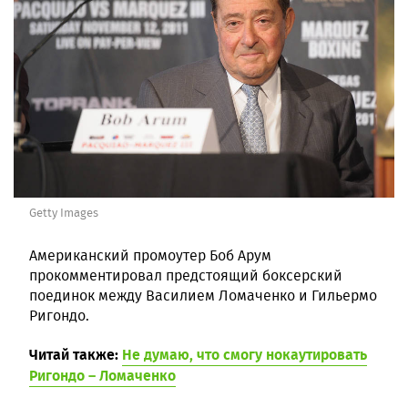
Getty Images
Американский промоутер Боб Арум
прокомментировал предстоящий боксерский
поединок между Василием Ломаченко и Гильермо
Ригондо.
Читай также:
Не думаю, что смогу нокаутировать
Ригондо – Ломаченко