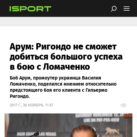
Арум: Ригондо не сможет
добиться большого успеха
в бою с Ломаченко
Боб Арум, промоутер украинца Василия
Ломаченко, поделился мнением относительно
предстоящего боя его клиента с Гильермо
Ригондо.
2017 Г., 30 НОЯБРЯ, 11:57