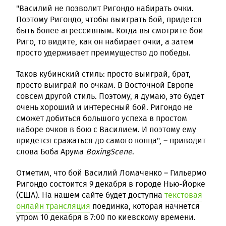
"Василий не позволит Ригондо набирать очки.
Поэтому Ригондо, чтобы выиграть бой, придется
быть более агрессивным. Когда вы смотрите бои
Риго, то видите, как он набирает очки, а затем
просто удерживает преимущество до победы.
Таков кубинский стиль: просто выиграй, брат,
просто выиграй по очкам. В Восточной Европе
совсем другой стиль. Поэтому, я думаю, это будет
очень хороший и интересный бой. Ригондо не
сможет добиться большого успеха в простом
наборе очков в бою с Василием. И поэтому ему
придется сражаться до самого конца", – приводит
слова Боба Арума
BoxingScene
.
Отметим, что бой Василий Ломаченко – Гильермо
Ригондо состоится 9 декабря в городе Нью-Йорке
(США). На нашем сайте будет доступна
текстовая
онлайн трансляция
поединка, которая начнется
утром 10 декабря в 7:00 по киевскому времени.