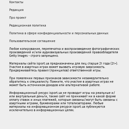
Контакты
Редакция
Про проект
Редакционная политика
Политика в сфере конфиденциальности и персональных данных
Пользовательское соглашение
Любое копирование, перепечатка и воспроизведение фотографических
произведений и/или аудиовизуальных произведений правообладателя
Getty Images - строго запрещено.
Материалы сайта isport.ua предназначены для лиц старше 21 года (21+).
Участие в азартных играх может вызвать игровую зависимость.
Придерживайтесь правил (принципов) ответственной игры.
При появлении первых признаков зависимости незамедлительно
обратитесь к специалисту. Помните, что участие в азартных играх не
может быть источником доходов или альтернативой работе.
Информационный ресурс isport.ua не проводит игры на реальные и/
или виртуальные деньги, также сайт не принимает ни в какой форме
oплaту ставок и иных платежей, которые связаны/могут быть связаны c
азартными игрaми, букмекерами или тотализаторами. Любые
материалы на информационном ресурсе isport.ua публикуютcя
исключительно в информационных целях.